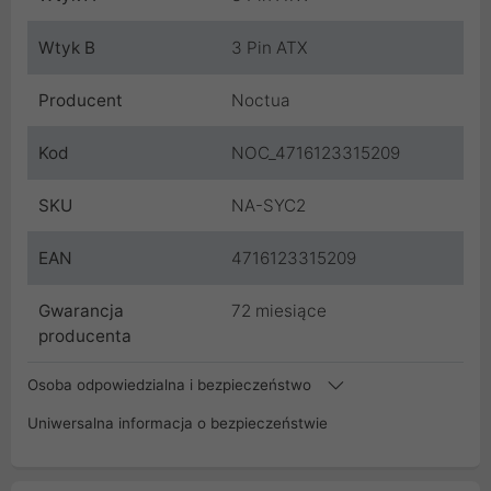
Wtyk B
3 Pin ATX
Producent
Noctua
Kod
NOC_4716123315209
SKU
NA-SYC2
EAN
4716123315209
Gwarancja
72 miesiące
producenta
Osoba odpowiedzialna i bezpieczeństwo
Uniwersalna informacja o bezpieczeństwie