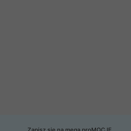
Zapisz się na mega proMOCJE