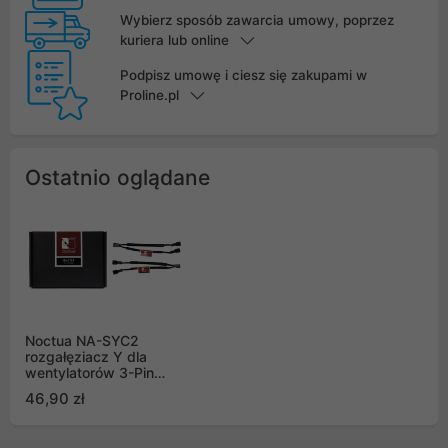
Wybierz sposób zawarcia umowy, poprzez
kuriera lub online
Podpisz umowę i ciesz się zakupami w
Proline.pl
Ostatnio oglądane
Noctua NA-SYC2
rozgałęziacz Y dla
wentylatorów 3-Pin
(2szt.)
46,90 zł