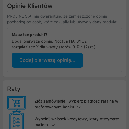
Opinie Klientów
PROLINE S.A. nie gwarantuje, że zamieszczone opinie
pochodzą od osób, które zakupiły lub używały dany produkt.
Masz ten produkt?
Dodaj pierwszą opinię: Noctua NA-SYC2
rozgałęziacz Y dla wentylatorów 3-Pin (2szt.)
Dodaj pierwszą opinię...
Raty
Złóż zamówienie i wybierz płatność ratalną w
preferowanym banku
Wypełnij wniosek kredytowy, który otrzymasz
mailem