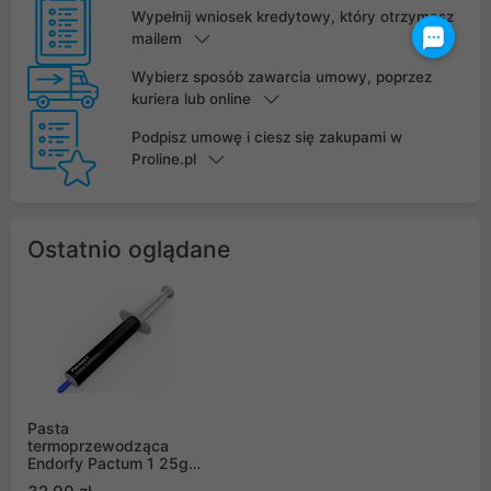
Wypełnij wniosek kredytowy, który otrzymasz
mailem
Wybierz sposób zawarcia umowy, poprzez
kuriera lub online
Podpisz umowę i ciesz się zakupami w
Proline.pl
Ostatnio oglądane
Pasta
termoprzewodząca
Endorfy Pactum 1 25g
(EY0C002)