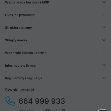
Współpraca hurtowa i MŚP
Okazja i promocja
Struktura strony
Sklepy marek
Wsparcie klienta i serwis
Informacje o firmie
Regulaminy i regulacje
Szybki kontakt
664 999 933
pon. - pt.
9:00 - 17:00