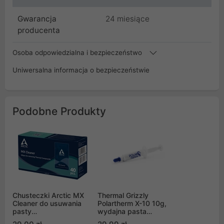
Gwarancja
24 miesiące
producenta
Osoba odpowiedzialna i bezpieczeństwo
Uniwersalna informacja o bezpieczeństwie
Podobne Produkty
Chusteczki Arctic MX
Thermal Grizzly
Cleaner do usuwania
Polartherm X-10 10g,
pasty
wydajna pasta
termoprzewodzącej
termoprzewodząca