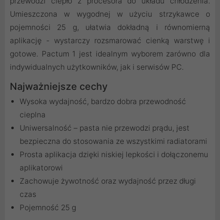
przewodzi ciepło z procesora do układu chłodzenia.
Umieszczona w wygodnej w użyciu strzykawce o
pojemności 25 g, ułatwia dokładną i równomierną
aplikację - wystarczy rozsmarować cienką warstwę i
gotowe. Pactum 1 jest idealnym wyborem zarówno dla
indywidualnych użytkowników, jak i serwisów PC.
Najważniejsze cechy
Wysoka wydajność, bardzo dobra przewodność
cieplna
Uniwersalność – pasta nie przewodzi prądu, jest
bezpieczna do stosowania ze wszystkimi radiatorami
Prosta aplikacja dzięki niskiej lepkości i dołączonemu
aplikatorowi
Zachowuje żywotność oraz wydajność przez długi
czas
Pojemność 25 g