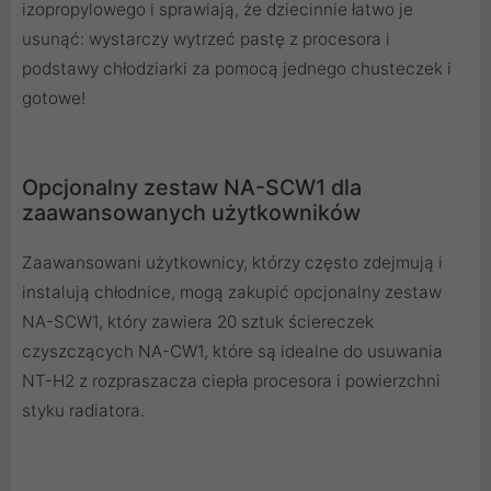
izopropylowego i sprawiają, że dziecinnie łatwo je
usunąć: wystarczy wytrzeć pastę z procesora i
podstawy chłodziarki za pomocą jednego chusteczek i
gotowe!
Opcjonalny zestaw NA-SCW1 dla
zaawansowanych użytkowników
Zaawansowani użytkownicy, którzy często zdejmują i
instalują chłodnice, mogą zakupić opcjonalny zestaw
NA-SCW1, który zawiera 20 sztuk ściereczek
czyszczących NA-CW1, które są idealne do usuwania
NT-H2 z rozpraszacza ciepła procesora i powierzchni
styku radiatora.