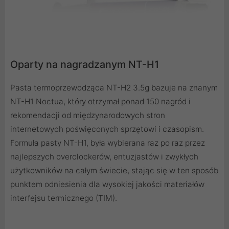
Oparty na nagradzanym NT-H1
Pasta termoprzewodząca NT-H2 3.5g bazuje na znanym
NT-H1 Noctua, który otrzymał ponad 150 nagród i
rekomendacji od międzynarodowych stron
internetowych poświęconych sprzętowi i czasopism.
Formuła pasty NT-H1, była wybierana raz po raz przez
najlepszych overclockerów, entuzjastów i zwykłych
użytkowników na całym świecie, stając się w ten sposób
punktem odniesienia dla wysokiej jakości materiałów
interfejsu termicznego (TIM).