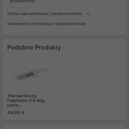
producenta
Osoba odpowiedzialna i bezpieczeństwo
Uniwersalna informacja o bezpieczeństwie
Podobne Produkty
Thermal Grizzly
Polartherm X-8 40g,
pasta
termoprzewodząca
49,99 zł
(PT-X8-040)