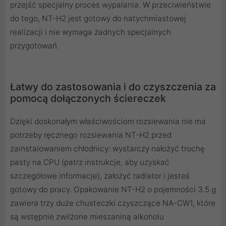
przejść specjalny proces wypalania. W przeciwieństwie
do tego, NT-H2 jest gotowy do natychmiastowej
realizacji i nie wymaga żadnych specjalnych
przygotowań.
Łatwy do zastosowania i do czyszczenia za
pomocą dołączonych ściereczek
Dzięki doskonałym właściwościom rozsiewania nie ma
potrzeby ręcznego rozsiewania NT-H2 przed
zainstalowaniem chłodnicy: wystarczy nałożyć trochę
pasty na CPU (patrz instrukcje, aby uzyskać
szczegółowe informacje), założyć radiator i jesteś
gotowy do pracy. Opakowanie NT-H2 o pojemności 3.5 g
zawiera trzy duże chusteczki czyszczące NA-CW1, które
są wstępnie zwilżone mieszaniną alkoholu