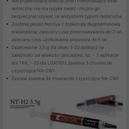
Nie przewodzący elektrycznie i niekorodujący smar
termiczny: nie ma ryzyka zwarć i można go
bezpiecznie używać ze wszystkimi typami radiatorów
Zaufana jakość Noctua z doskonałą długoterminową
stabilnością: zalecany czas przechowywania do 3 lat,
zalecany czas użytkowania procesora do 5 lat
Opakowanie 3,5 g dla około 3-20 aplikacji (w
zależności od wielkości procesora, np. ~ 3 aplikacje
dla TR4, ~ 20 dla LGA1151); zawiera 3 chusteczki
czyszczące NA-CW1
Zestaw zawiera 3x chusteczki czyszczące NA-CW1