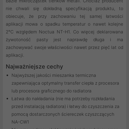
bazie mikrocząstek tlenków metali. Chociaż producent
nie chwali się dokładną specyfikacją produktu, to
obiecuje, że przy zachowaniu tej samej łatwości
aplikacji mowa o spadku temperatur o nawet kolejne
2°C względem Noctua NT-H1. Co więcej deklarowana
żywotoność pasty jest naprawdę długa i ma
zachowywać swoje właściwości nawet przez pięć lat od
aplikacji.
Najważniejsze cechy
Najwyższej jakości mieszanka termiczna
zapewniająca optymalny transfer ciepła z procesora
lub procesora graficznego do radiatora
Łatwa do nakładania (nie ma potrzeby rozkładania
przed instalacją radiatora) i łatwy do czyszczenia za
pomocą dostarczonych ściereczek czyszczących
NA-CW1