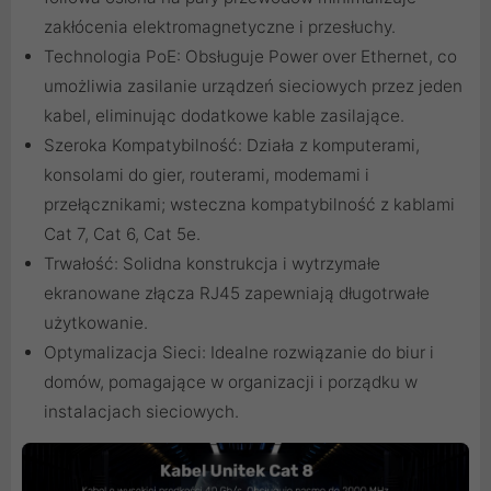
zakłócenia elektromagnetyczne i przesłuchy.
Technologia PoE: Obsługuje Power over Ethernet, co
umożliwia zasilanie urządzeń sieciowych przez jeden
kabel, eliminując dodatkowe kable zasilające.
Szeroka Kompatybilność: Działa z komputerami,
konsolami do gier, routerami, modemami i
przełącznikami; wsteczna kompatybilność z kablami
Cat 7, Cat 6, Cat 5e.
Trwałość: Solidna konstrukcja i wytrzymałe
ekranowane złącza RJ45 zapewniają długotrwałe
użytkowanie.
Optymalizacja Sieci: Idealne rozwiązanie do biur i
domów, pomagające w organizacji i porządku w
instalacjach sieciowych.