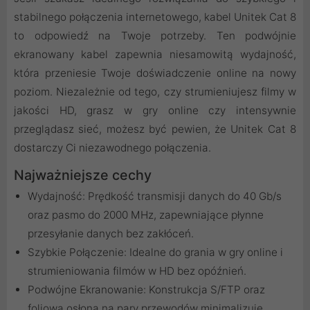
stabilnego połączenia internetowego, kabel Unitek Cat 8
to odpowiedź na Twoje potrzeby. Ten podwójnie
ekranowany kabel zapewnia niesamowitą wydajność,
która przeniesie Twoje doświadczenie online na nowy
poziom. Niezależnie od tego, czy strumieniujesz filmy w
jakości HD, grasz w gry online czy intensywnie
przeglądasz sieć, możesz być pewien, że Unitek Cat 8
dostarczy Ci niezawodnego połączenia.
Najważniejsze cechy
Wydajność: Prędkość transmisji danych do 40 Gb/s
oraz pasmo do 2000 MHz, zapewniające płynne
przesyłanie danych bez zakłóceń.
Szybkie Połączenie: Idealne do grania w gry online i
strumieniowania filmów w HD bez opóźnień.
Podwójne Ekranowanie: Konstrukcja S/FTP oraz
foliowa osłona na pary przewodów minimalizuje