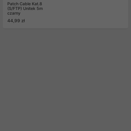
Patch Cable Kat.8
(S/FTP) Unitek 5m
czarny
44,99 zł