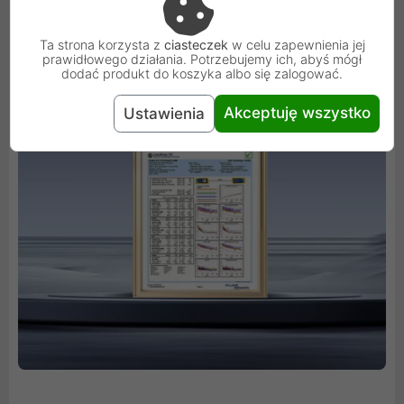
Ta strona korzysta z
ciasteczek
w celu zapewnienia jej
prawidłowego działania. Potrzebujemy ich, abyś mógł
dodać produkt do koszyka albo się zalogować.
Akceptuję wszystko
Ustawienia