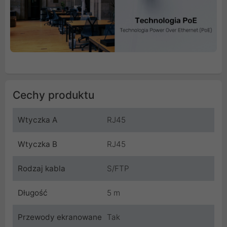
Cechy produktu
Wtyczka A
RJ45
Wtyczka B
RJ45
Rodzaj kabla
S/FTP
Długość
5 m
Przewody ekranowane
Tak