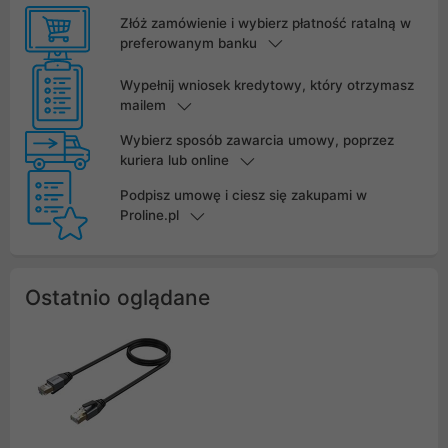
Złóż zamówienie i wybierz płatność ratalną w
preferowanym banku
Wypełnij wniosek kredytowy, który otrzymasz
mailem
Wybierz sposób zawarcia umowy, poprzez
kuriera lub online
Podpisz umowę i ciesz się zakupami w
Proline.pl
Ostatnio oglądane