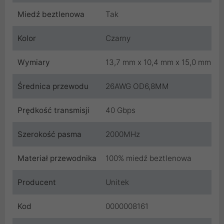
Miedź beztlenowa
Tak
Kolor
Czarny
Wymiary
13,7 mm x 10,4 mm x 15,0 mm
Średnica przewodu
26AWG OD6,8MM
Prędkość transmisji
40 Gbps
Szerokość pasma
2000MHz
Materiał przewodnika
100% miedź beztlenowa
Producent
Unitek
Kod
0000008161