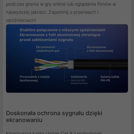
podczas grania w gry online lub oglądania filmów w
najwyższej jakości. Zapomnij o przerwach i
opóźnieniach!
Doskonała ochrona sygnału dzięki
ekranowaniu
Konstrukcja kabla Unitek Cat 8 z podwójnym