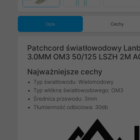
Opis
Cechy
Patchcord światłowodowy La
3.0MM OM3 50/125 LSZH 2M 
Najważniejsze cechy
Typ światłowodu: Wielomodowy
Typ włókna światłowodowego: OM3
Średnica przewodu: 3mm
Tłumienność odbiciowa: 30db