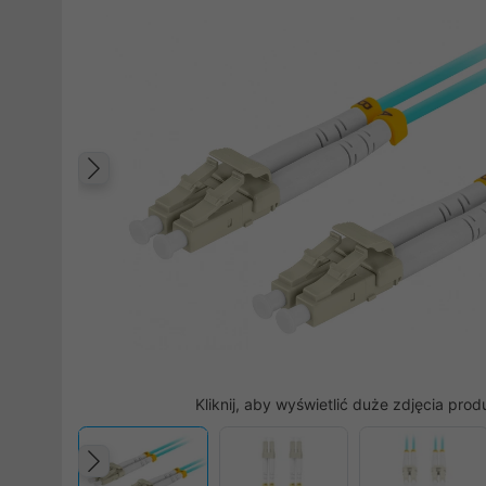
Poprzedni
Kliknij, aby wyświetlić duże zdjęcia prod
Poprzedni