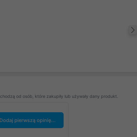
chodzą od osób, które zakupiły lub używały dany produkt.
Dodaj pierwszą opinię...