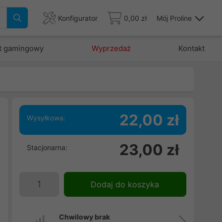
Konfigurator
0,00 zł
Mój Proline
t gamingowy
Wyprzedaż
Kontakt
22,00 zł
Wysyłkowa:
i
23,00 zł
Stacjonarna:
3
ń
Dodaj do koszyka
Chwilowy brak