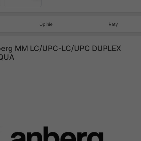
Opinie
Raty
nberg MM LC/UPC-LC/UPC DUPLEX
AQUA