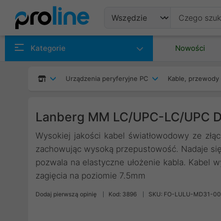
Produkty
Kategorie
Nowości
Producenci
Urządzenia peryferyjne PC
Kable, przewody 
Kategorie
Lanberg MM LC/UPC-LC/UPC D
Wysokiej jakości kabel światłowodowy ze złąc
zachowując wysoką przepustowość. Nadaje się
pozwala na elastyczne ułożenie kabla. Kabel w
zagięcia na poziomie 7.5mm
Dodaj pierwszą opinię
Kod: 3896
SKU: FO-LULU-MD31-0