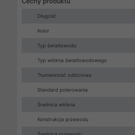
Cechy produktu
Długość
Kolor
Typ światłowodu
Typ włókna światłowodowego
Tłumienność odbiciowa
Standard polerowania
Średnica włókna
Konstrukcja przewodu
Średnica przewodu