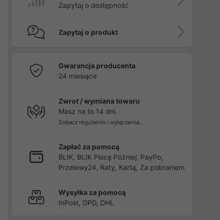
Zapytaj o dostępność
Zapytaj o produkt
Gwarancja producenta
24 miesiące
Zwrot / wymiana towaru
Masz na to 14 dni.
Zobacz regulamin i wyłączenia...
Zapłać za pomocą
BLIK, BLIK Płacę Później, PayPo,
Przelewy24, Raty, Kartą, Za pobraniem
Wysyłka za pomocą
InPost, DPD, DHL