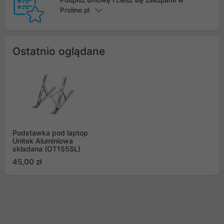
Proline.pl
Ostatnio oglądane
Podstawka pod laptop
Unitek Aluminiowa
składana (OT155SL)
45,00 zł