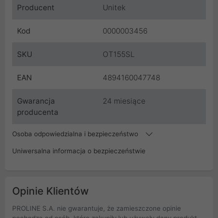
Producent
Unitek
Kod
0000003456
SKU
OT155SL
EAN
4894160047748
Gwarancja
24 miesiące
producenta
Osoba odpowiedzialna i bezpieczeństwo
Uniwersalna informacja o bezpieczeństwie
Opinie Klientów
PROLINE S.A. nie gwarantuje, że zamieszczone opinie