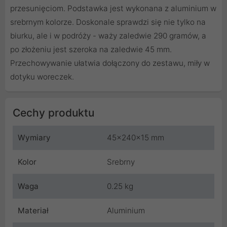
przesunięciom. Podstawka jest wykonana z aluminium w
srebrnym kolorze. Doskonale sprawdzi się nie tylko na
biurku, ale i w podróży - waży zaledwie 290 gramów, a
po złożeniu jest szeroka na zaledwie 45 mm.
Przechowywanie ułatwia dołączony do zestawu, miły w
dotyku woreczek.
Cechy produktu
Wymiary
45x240x15 mm
Kolor
Srebrny
Waga
0.25 kg
Materiał
Aluminium