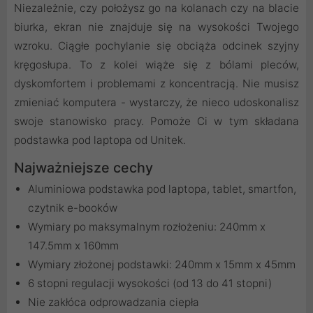
Niezależnie, czy położysz go na kolanach czy na blacie
biurka, ekran nie znajduje się na wysokości Twojego
wzroku. Ciągłe pochylanie się obciąża odcinek szyjny
kręgosłupa. To z kolei wiąże się z bólami pleców,
dyskomfortem i problemami z koncentracją. Nie musisz
zmieniać komputera - wystarczy, że nieco udoskonalisz
swoje stanowisko pracy. Pomoże Ci w tym składana
podstawka pod laptopa od Unitek.
Najważniejsze cechy
Aluminiowa podstawka pod laptopa, tablet, smartfon,
czytnik e-booków
Wymiary po maksymalnym rozłożeniu: 240mm x
147.5mm x 160mm
Wymiary złożonej podstawki: 240mm x 15mm x 45mm
6 stopni regulacji wysokości (od 13 do 41 stopni)
Nie zakłóca odprowadzania ciepła