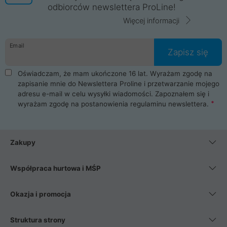
odbiorców newslettera ProLine!
Więcej informacji
Email
Zapisz się
Oświadczam, że mam ukończone 16 lat. Wyrażam zgodę na
zapisanie mnie do Newslettera Proline i przetwarzanie mojego
adresu e-mail w celu wysyłki wiadomości. Zapoznałem się i
wyrażam zgodę na postanowienia
regulaminu newslettera
.
Zakupy
Współpraca hurtowa i MŚP
Okazja i promocja
Struktura strony