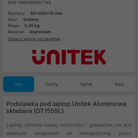
EAN: 4894160047748
Wymiary:
45x240x15 mm
Kolor:
Srebrny
Waga:
0.25 kg
Materiał:
Aluminium
Zobacz więcej szczegółów
Opis
Cechy
Opinie
Raty
Podstawka pod laptop Unitek Aluminiowa
składana (OT155SL)
Laptop, pomimo swojej mobilności i gabarytów, nie jest
idealnym narzędziem do kilkugodzinnej pracy.