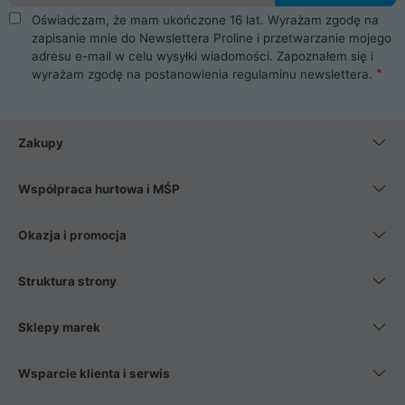
Oświadczam, że mam ukończone 16 lat. Wyrażam zgodę na
zapisanie mnie do Newslettera Proline i przetwarzanie mojego
adresu e-mail w celu wysyłki wiadomości. Zapoznałem się i
wyrażam zgodę na postanowienia
regulaminu newslettera
.
Zakupy
Współpraca hurtowa i MŚP
Okazja i promocja
Struktura strony
Sklepy marek
Wsparcie klienta i serwis