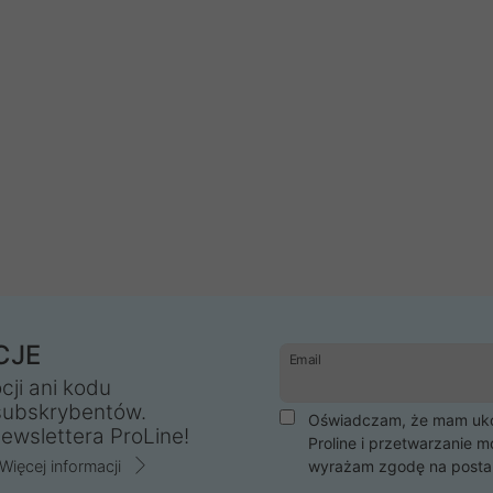
CJE
Email
cji ani kodu
subskrybentów.
Oświadczam, że mam ukoń
ewslettera ProLine!
Proline i przetwarzanie m
Więcej informacji
wyrażam zgodę na posta