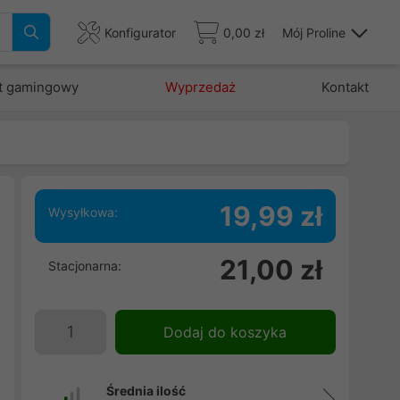
Konfigurator
0,00 zł
Mój Proline
t gamingowy
Wyprzedaż
Kontakt
19,99 zł
Wysyłkowa:
21,00 zł
Stacjonarna:
Dodaj do koszyka
Średnia ilość