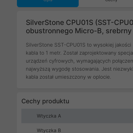
SilverStone CPU01S (SST-CPU0
obustronnego Micro-B, srebrny
SilverStone SST-CPU01S to wysokiej jakości
kabla to 1 metr. Został zaprojektowany specj
urządzeń cyfrowych, wymagających połączen
najwyższą wygodę stosowania. Jest niezwykl
kabla został umieszczony w oplocie.
Cechy produktu
Wtyczka A
Wtyczka B