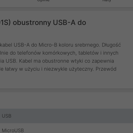
1S) obustronny USB-A do
 kabel USB-A do Micro-B koloru srebrnego. Długość
alnie do telefonów komórkowych, tabletów i innych
ia USB. Kabel ma obustronne wtyki co zapewnia
e łatwy w użyciu i niezwykle użyteczny. Przewód
USB
MicroUSB