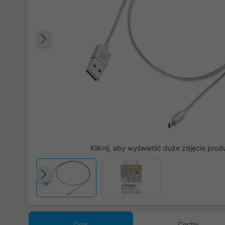
Poprzedni
Kliknij, aby wyświetlić duże zdjęcia prod
Poprzedni
Opis
Cechy