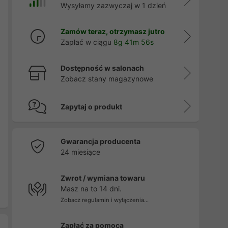
Wysyłamy zazwyczaj w 1 dzień
Zamów teraz, otrzymasz jutro
Zapłać w ciągu
8g 41m 55s
Dostępność w salonach
Zobacz stany magazynowe
Zapytaj o produkt
Gwarancja producenta
24 miesiące
Zwrot / wymiana towaru
Masz na to 14 dni.
Zobacz regulamin i wyłączenia...
Zapłać za pomocą