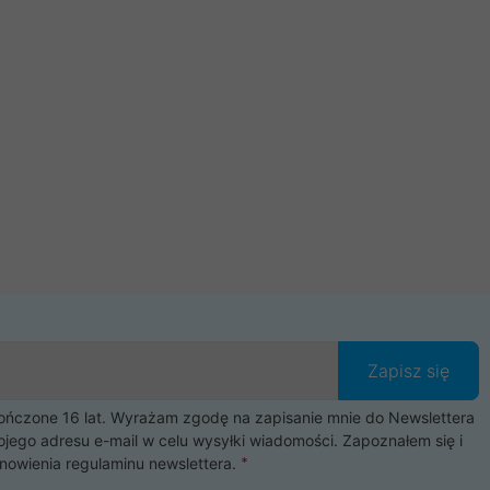
Zapisz się
czone 16 lat. Wyrażam zgodę na zapisanie mnie do Newslettera
ojego adresu e-mail w celu wysyłki wiadomości. Zapoznałem się i
nowienia
regulaminu newslettera
.