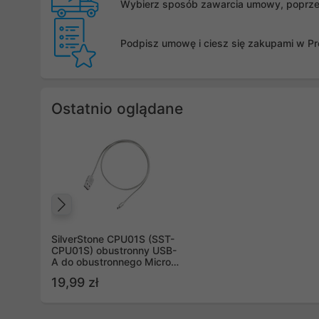
Wybierz sposób zawarcia umowy, poprzez 
Podpisz umowę i ciesz się zakupami w Pro
Ostatnio oglądane
Poprzedni
SilverStone CPU01S (SST-
CPU01S) obustronny USB-
A do obustronnego Micro-
B, srebrny
19,99 zł