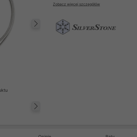
Zobacz więcej szczegółów
Następny
uktu
Następny
Opinie
Raty