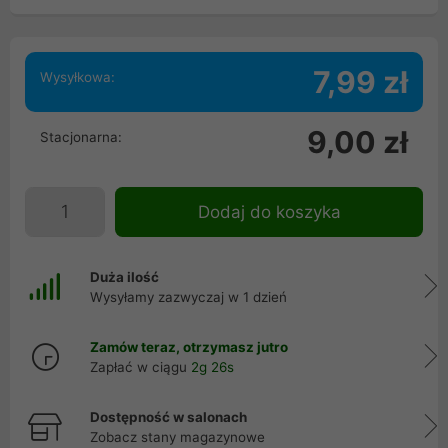
7,99 zł
Wysyłkowa:
9,00 zł
Stacjonarna:
Dodaj do koszyka
Duża ilość
Wysyłamy zazwyczaj w 1 dzień
Zamów teraz, otrzymasz jutro
Zapłać w ciągu
2g 26s
Dostępność w salonach
Zobacz stany magazynowe