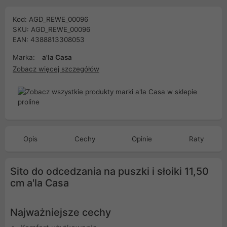
Kod: AGD_REWE_00096
SKU: AGD_REWE_00096
EAN: 4388813308053
Marka:
a'la Casa
Zobacz więcej szczegółów
Opis
Cechy
Opinie
Raty
Sito do odcedzania na puszki i słoiki 11,50
cm a'la Casa
Najważniejsze cechy