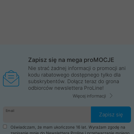
Zapisz się na mega proMOCJE
Nie strać żadnej informacji o promocji ani
kodu rabatowego dostępnego tylko dla
subskrybentów. Dołącz teraz do grona
odbiorców newslettera ProLine!
Więcej informacji
Email
Zapisz się
Oświadczam, że mam ukończone 16 lat. Wyrażam zgodę na
zapisanie mnie do Newslettera Proline i przetwarzanie mojego