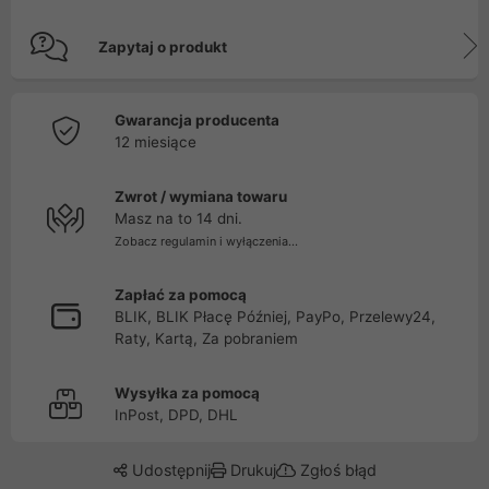
Zapytaj o produkt
Gwarancja producenta
12 miesiące
Zwrot / wymiana towaru
Masz na to 14 dni.
Zobacz regulamin i wyłączenia...
Zapłać za pomocą
BLIK, BLIK Płacę Później, PayPo, Przelewy24,
Raty, Kartą, Za pobraniem
Wysyłka za pomocą
InPost, DPD, DHL
Udostępnij
Drukuj
Zgłoś błąd