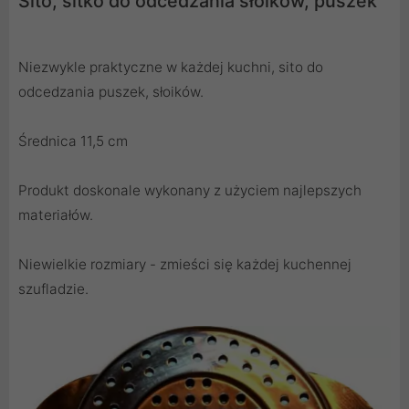
Sito, sitko do odcedzania słoików, puszek
Niezwykle praktyczne w każdej kuchni, sito do
odcedzania puszek, słoików.
Średnica 11,5 cm
Produkt doskonale wykonany z użyciem najlepszych
materiałów.
Niewielkie rozmiary - zmieści się każdej kuchennej
szufladzie.