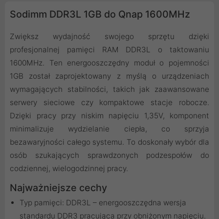
Sodimm DDR3L 1GB do Qnap 1600MHz
Zwiększ wydajność swojego sprzętu dzięki
profesjonalnej pamięci RAM DDR3L o taktowaniu
1600MHz. Ten energooszczędny moduł o pojemności
1GB został zaprojektowany z myślą o urządzeniach
wymagających stabilności, takich jak zaawansowane
serwery sieciowe czy kompaktowe stacje robocze.
Dzięki pracy przy niskim napięciu 1,35V, komponent
minimalizuje wydzielanie ciepła, co sprzyja
bezawaryjności całego systemu. To doskonały wybór dla
osób szukających sprawdzonych podzespołów do
codziennej, wielogodzinnej pracy.
Najważniejsze cechy
Typ pamięci: DDR3L – energooszczędna wersja
standardu DDR3 pracująca przy obniżonym napięciu.