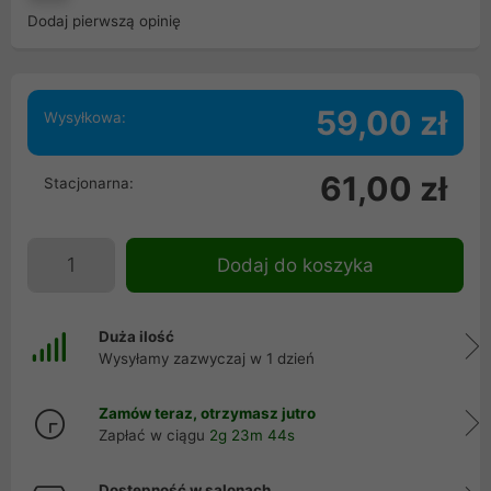
Dodaj pierwszą opinię
59,00 zł
Wysyłkowa:
61,00 zł
Stacjonarna:
Dodaj do koszyka
Duża ilość
Wysyłamy zazwyczaj w 1 dzień
Zamów teraz, otrzymasz jutro
Zapłać w ciągu
2g 23m 43s
Dostępność w salonach