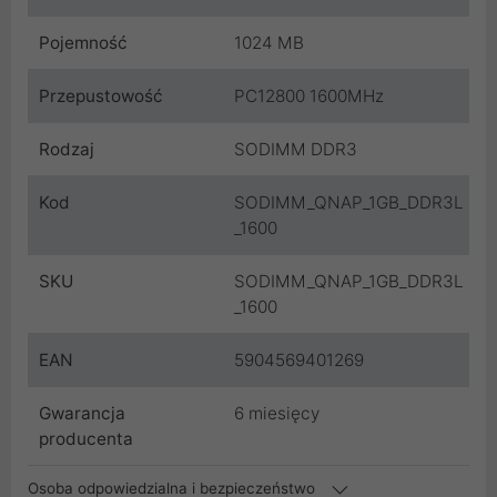
Pojemność
1024 MB
Przepustowość
PC12800 1600MHz
Rodzaj
SODIMM DDR3
Kod
SODIMM_QNAP_1GB_DDR3L
_1600
SKU
SODIMM_QNAP_1GB_DDR3L
_1600
EAN
5904569401269
Gwarancja
6 miesięcy
producenta
Osoba odpowiedzialna i bezpieczeństwo