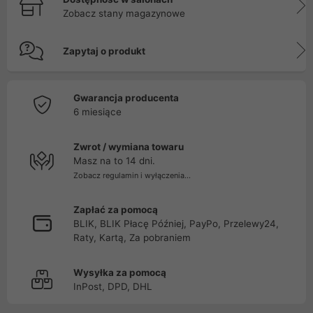
Zobacz stany magazynowe
Zapytaj o produkt
Gwarancja producenta
6 miesiące
Zwrot / wymiana towaru
Masz na to 14 dni.
Zobacz regulamin i wyłączenia...
Zapłać za pomocą
BLIK, BLIK Płacę Później, PayPo, Przelewy24,
Raty, Kartą, Za pobraniem
Wysyłka za pomocą
InPost, DPD, DHL