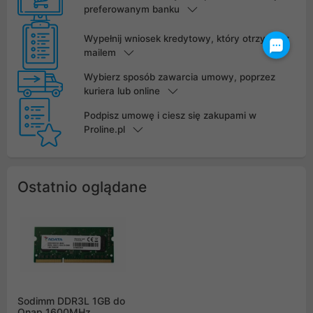
preferowanym banku
Wypełnij wniosek kredytowy, który otrzymasz
mailem
Wybierz sposób zawarcia umowy, poprzez
kuriera lub online
Podpisz umowę i ciesz się zakupami w
Proline.pl
Ostatnio oglądane
Sodimm DDR3L 1GB do
Qnap 1600MHz