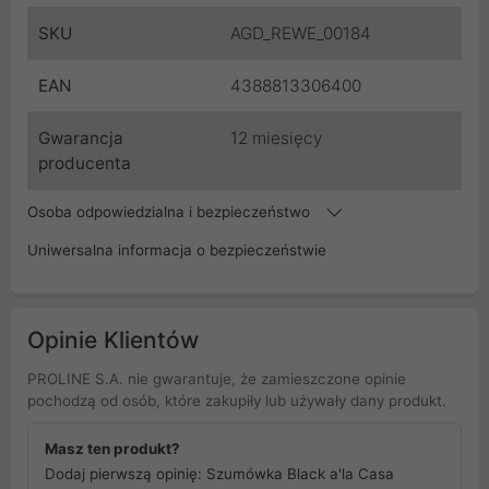
SKU
AGD_REWE_00184
EAN
4388813306400
Gwarancja
12 miesięcy
producenta
Osoba odpowiedzialna i bezpieczeństwo
Uniwersalna informacja o bezpieczeństwie
Opinie Klientów
PROLINE S.A. nie gwarantuje, że zamieszczone opinie
pochodzą od osób, które zakupiły lub używały dany produkt.
Masz ten produkt?
Dodaj pierwszą opinię: Szumówka Black a'la Casa