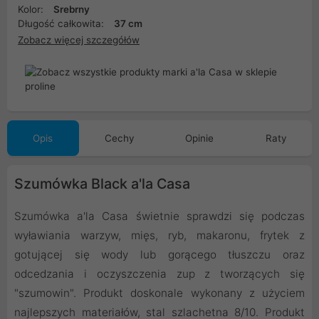
Kolor:
Srebrny
Długość całkowita:
37 cm
Zobacz więcej szczegółów
Opis
Cechy
Opinie
Raty
Szumówka Black a'la Casa
Szumówka a'la Casa świetnie sprawdzi się podczas
wyławiania warzyw, mięs, ryb, makaronu, frytek z
gotującej się wody lub gorącego tłuszczu oraz
odcedzania i oczyszczenia zup z tworzących się
"szumowin". Produkt doskonale wykonany z użyciem
najlepszych materiałów, stal szlachetna 8/10. Produkt