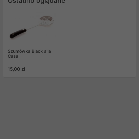
Ostatnio oglądane
Szumówka Black a'la
Casa
15,00 zł