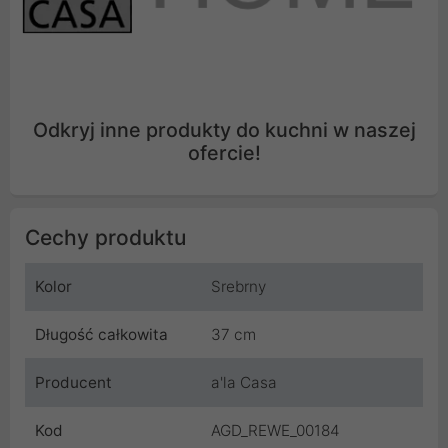
Odkryj inne produkty do kuchni w naszej
ofercie!
Cechy produktu
Kolor
Srebrny
Długość całkowita
37 cm
Producent
a'la Casa
Kod
AGD_REWE_00184