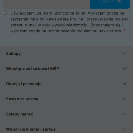
Zapisz się
Oświadczam, że mam ukończone 16 lat. Wyrażam zgodę na
zapisanie mnie do Newslettera Proline i przetwarzanie mojego
adresu e-mail w celu wysyłki wiadomości. Zapoznałem się i
wyrażam zgodę na postanowienia
regulaminu newslettera
.
Zakupy
Współpraca hurtowa i MŚP
Okazja i promocja
Struktura strony
Sklepy marek
Wsparcie klienta i serwis