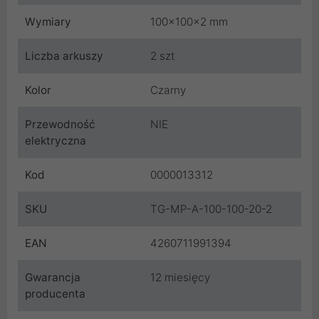
Wymiary
100x100x2 mm
Liczba arkuszy
2 szt
Kolor
Czarny
Przewodność
NIE
elektryczna
Kod
0000013312
SKU
TG-MP-A-100-100-20-2
EAN
4260711991394
Gwarancja
12 miesięcy
producenta