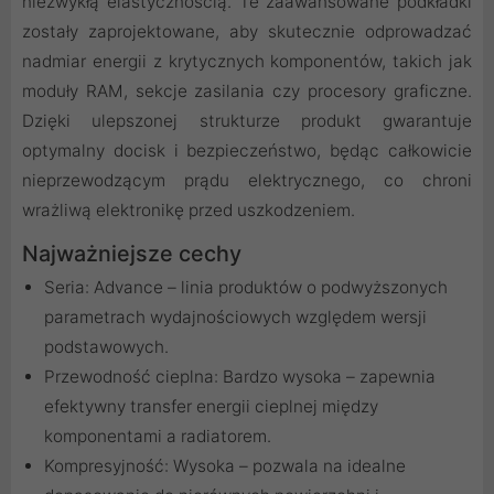
niezwykłą elastycznością. Te zaawansowane podkładki
zostały zaprojektowane, aby skutecznie odprowadzać
nadmiar energii z krytycznych komponentów, takich jak
moduły RAM, sekcje zasilania czy procesory graficzne.
Dzięki ulepszonej strukturze produkt gwarantuje
optymalny docisk i bezpieczeństwo, będąc całkowicie
nieprzewodzącym prądu elektrycznego, co chroni
wrażliwą elektronikę przed uszkodzeniem.
Najważniejsze cechy
Seria: Advance – linia produktów o podwyższonych
parametrach wydajnościowych względem wersji
podstawowych.
Przewodność cieplna: Bardzo wysoka – zapewnia
efektywny transfer energii cieplnej między
komponentami a radiatorem.
Kompresyjność: Wysoka – pozwala na idealne