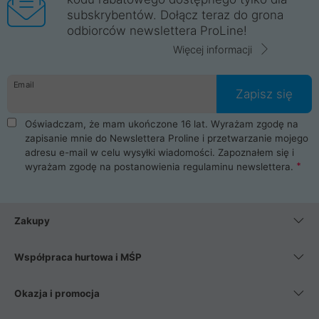
subskrybentów. Dołącz teraz do grona
odbiorców newslettera ProLine!
Więcej informacji
Email
Zapisz się
Oświadczam, że mam ukończone 16 lat. Wyrażam zgodę na
zapisanie mnie do Newslettera Proline i przetwarzanie mojego
adresu e-mail w celu wysyłki wiadomości. Zapoznałem się i
wyrażam zgodę na postanowienia
regulaminu newslettera
.
Zakupy
Współpraca hurtowa i MŚP
Okazja i promocja