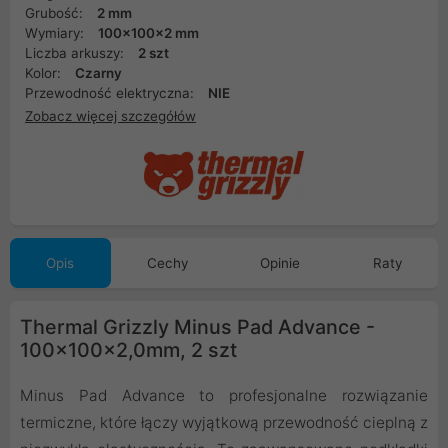
Grubość:
2 mm
Wymiary:
100x100x2 mm
Liczba arkuszy:
2 szt
Kolor:
Czarny
Przewodność elektryczna:
NIE
Zobacz więcej szczegółów
Opis
Cechy
Opinie
Raty
Thermal Grizzly Minus Pad Advance -
100x100x2,0mm, 2 szt
Minus Pad Advance to profesjonalne rozwiązanie
termiczne, które łączy wyjątkową przewodność cieplną z