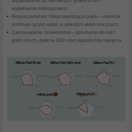
dopasowanie do nierównych powierzchni i
wypełnienie mikroszczelin.
Bezpieczeństwo: Nieprzewodzące prądu – materiał
eliminuje ryzyko spięć w układach elektronicznych.
Zastosowanie: Uniwersalne – optymalne dla kart
graficznych, dysków SSD oraz regulatorów napięcia.