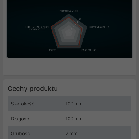
Cechy produktu
Szerokość
100 mm
Długość
100 mm
Grubość
2 mm