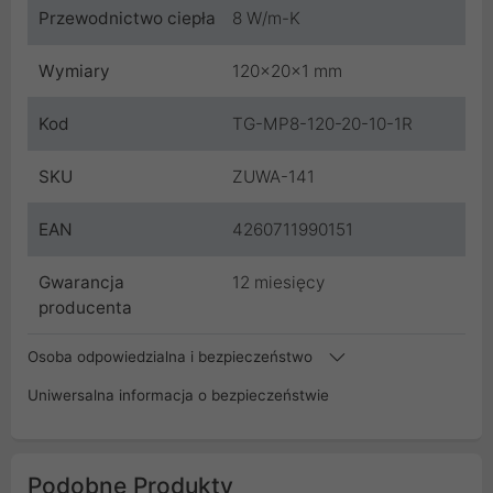
Przewodnictwo ciepła
8 W/m-K
Wymiary
120x20x1 mm
Kod
TG-MP8-120-20-10-1R
SKU
ZUWA-141
EAN
4260711990151
Gwarancja
12 miesięcy
producenta
Osoba odpowiedzialna i bezpieczeństwo
Uniwersalna informacja o bezpieczeństwie
Podobne Produkty