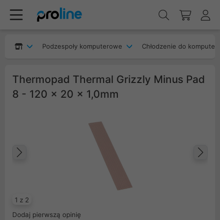
Podzespoły komputerowe
Chłodzenie do komputer
Thermopad Thermal Grizzly Minus Pad
8 - 120 x 20 x 1,0mm
Poprzedni
Na
1 z 2
Dodaj pierwszą opinię