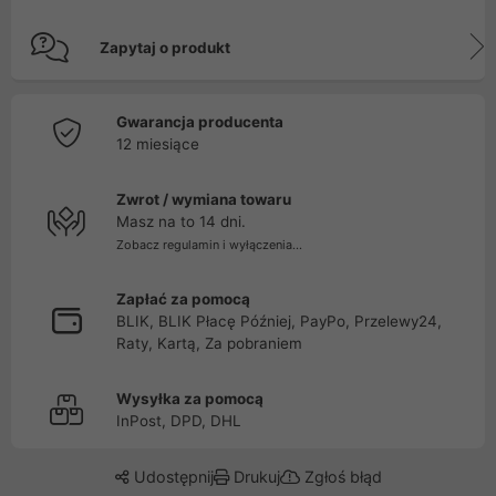
Zapytaj o produkt
Gwarancja producenta
12 miesiące
Zwrot / wymiana towaru
Masz na to 14 dni.
Zobacz regulamin i wyłączenia...
Zapłać za pomocą
BLIK, BLIK Płacę Później, PayPo, Przelewy24,
Raty, Kartą, Za pobraniem
Wysyłka za pomocą
InPost, DPD, DHL
Udostępnij
Drukuj
Zgłoś błąd