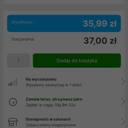
35,99 zł
Wysyłkowa:
37,00 zł
Stacjonarna:
Dodaj do koszyka
Na wyczerpaniu
Wysyłamy zazwyczaj w 1 dzień
Zamów teraz, otrzymasz jutro
Zapłać w ciągu
10g 8m 22s
Dostępność w salonach
Zobacz stany magazynowe