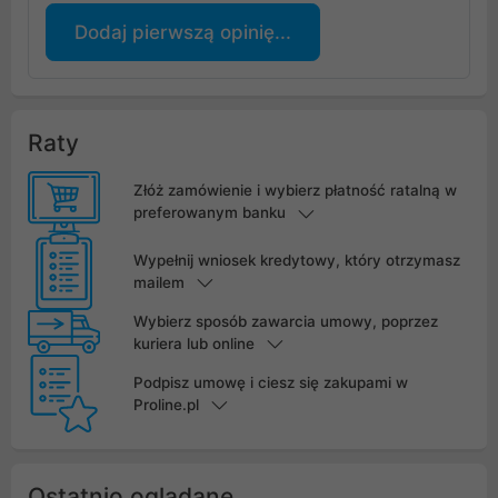
Dodaj pierwszą opinię...
Raty
Złóż zamówienie i wybierz płatność ratalną w
preferowanym banku
Wypełnij wniosek kredytowy, który otrzymasz
mailem
Wybierz sposób zawarcia umowy, poprzez
kuriera lub online
Podpisz umowę i ciesz się zakupami w
Proline.pl
Ostatnio oglądane