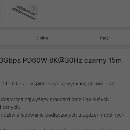
Następny
Opinie
Raty
 10Gbps PD60W 8K@30Hz czarny 15m
-C 10 Gbps - wspiera szybką wymianę plików oraz
 dostarcza najwyższy standard detali na dużych
ficznych.
umożliwia ładowanie podłączonych urządzeń mobilnych