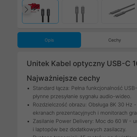
Poprzedni
Opis
Cechy
Unitek Kabel optyczny USB-C
Najważniejsze cechy
Standard łącza: Pełna funkcjonalność USB
płynne przesyłanie sygnału audio-wideo.
Rozdzielczość obrazu: Obsługa 8K 30 Hz -
ekranach prezentacyjnych i monitorach gra
Zasilanie Power Delivery: Moc do 60 W - 
i laptopów bez dodatkowych zasilaczy.