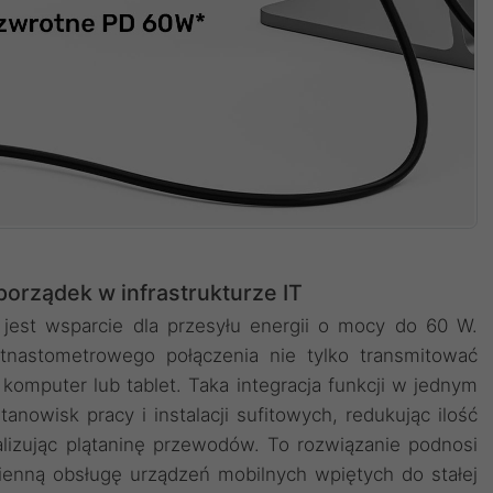
 porządek w infrastrukturze IT
jest wsparcie dla przesyłu energii o mocy do 60 W.
nastometrowego połączenia nie tylko transmitować
 komputer lub tablet. Taka integracja funkcji w jednym
anowisk pracy i instalacji sufitowych, redukując ilość
alizując plątaninę przewodów. To rozwiązanie podnosi
zienną obsługę urządzeń mobilnych wpiętych do stałej