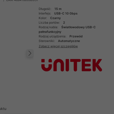
Długość:
15 m
Interfejs:
USB-C 10 Gbps
Kolor:
Czarny
Liczba portów:
2
Rodzaj kabla:
Światłowodowy USB-C
pełnofunkcyjny
Rodzaj urządzenia:
Przewód
Sterowniki:
Automatyczne
Zobacz więcej szczegółów
Następny
uktu