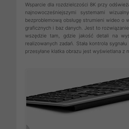
Wsparcie dla rozdzielczości 8K przy odśwież
najnowocześniejszymi systemami wizual
bezproblemową obsługę strumieni wideo o wy
graficznych i baz danych. Jest to rozwiązani
wszędzie tam, gdzie jakość detali na wy
realizowanych zadań. Stała kontrola sygnał
przesyłane klatka obrazu jest wyświetlana z 