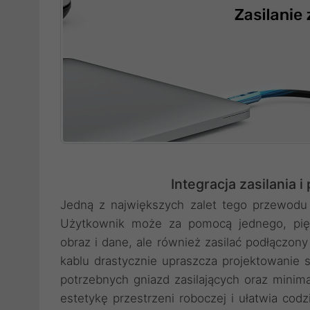
Integracja zasilania i
Jedną z największych zalet tego przewodu 
Użytkownik może za pomocą jednego, pięt
obraz i dane, ale również zasilać podłączony
kablu drastycznie upraszcza projektowanie st
potrzebnych gniazd zasilających oraz minim
estetykę przestrzeni roboczej i ułatwia cod