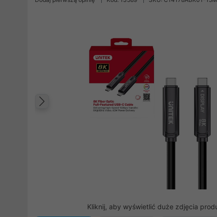
Poprzedni
Kliknij, aby wyświetlić duże zdjęcia prod