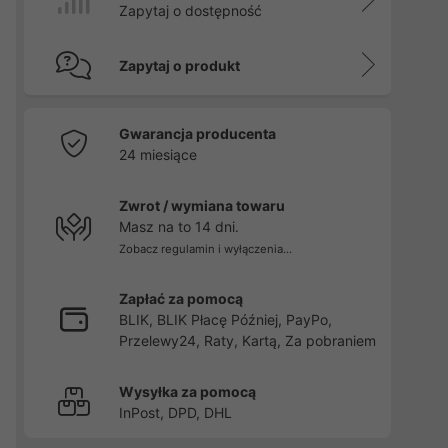
Zapytaj o dostępność
Zapytaj o produkt
Gwarancja producenta
24 miesiące
Zwrot / wymiana towaru
Masz na to 14 dni.
Zobacz regulamin i wyłączenia...
Zapłać za pomocą
BLIK, BLIK Płacę Później, PayPo,
Przelewy24, Raty, Kartą, Za pobraniem
Wysyłka za pomocą
InPost, DPD, DHL