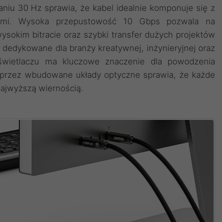
aniu 30 Hz sprawia, że kabel idealnie komponuje się z
nymi. Wysoka przepustowość 10 Gbps pozwala na
sokim bitracie oraz szybki transfer dużych projektów
e dedykowane dla branży kreatywnej, inżynieryjnej oraz
świetlaczu ma kluczowe znaczenie dla powodzenia
u przez wbudowane układy optyczne sprawia, że każde
najwyższą wiernością.