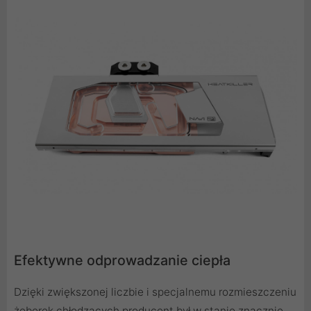
Efektywne odprowadzanie ciepła
Dzięki zwiększonej liczbie i specjalnemu rozmieszczeniu
żeberek chłodzących producent był w stanie znacznie