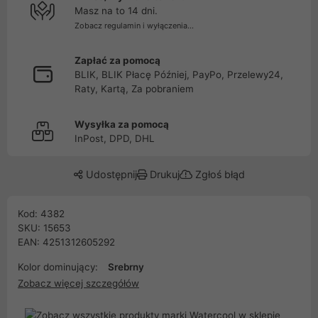
Masz na to 14 dni.
Zobacz regulamin i wyłączenia...
Zapłać za pomocą
BLIK, BLIK Płacę Później, PayPo, Przelewy24,
Raty, Kartą, Za pobraniem
Wysyłka za pomocą
InPost, DPD, DHL
Udostępnij
Drukuj
Zgłoś błąd
Kod: 4382
SKU: 15653
EAN: 4251312605292
Kolor dominujący:
Srebrny
Zobacz więcej szczegółów