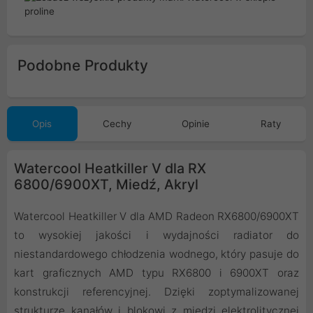
Podobne Produkty
Opis
Cechy
Opinie
Raty
Watercool Heatkiller V dla RX
6800/6900XT, Miedź, Akryl
Watercool Heatkiller V dla AMD Radeon RX6800/6900XT
to wysokiej jakości i wydajności radiator do
niestandardowego chłodzenia wodnego, który pasuje do
kart graficznych AMD typu RX6800 i 6900XT oraz
konstrukcji referencyjnej. Dzięki zoptymalizowanej
strukturze kanałów i blokowi z miedzi elektrolitycznej