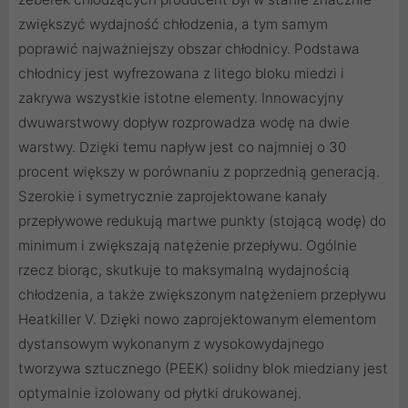
zwiększyć wydajność chłodzenia, a tym samym
poprawić najważniejszy obszar chłodnicy. Podstawa
chłodnicy jest wyfrezowana z litego bloku miedzi i
zakrywa wszystkie istotne elementy. Innowacyjny
dwuwarstwowy dopływ rozprowadza wodę na dwie
warstwy. Dzięki temu napływ jest co najmniej o 30
procent większy w porównaniu z poprzednią generacją.
Szerokie i symetrycznie zaprojektowane kanały
przepływowe redukują martwe punkty (stojącą wodę) do
minimum i zwiększają natężenie przepływu. Ogólnie
rzecz biorąc, skutkuje to maksymalną wydajnością
chłodzenia, a także zwiększonym natężeniem przepływu
Heatkiller V. Dzięki nowo zaprojektowanym elementom
dystansowym wykonanym z wysokowydajnego
tworzywa sztucznego (PEEK) solidny blok miedziany jest
optymalnie izolowany od płytki drukowanej.