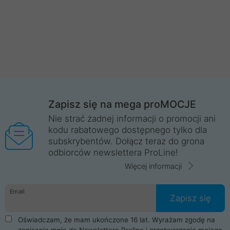
Zapisz się na mega proMOCJE
Nie strać żadnej informacji o promocji ani
kodu rabatowego dostępnego tylko dla
subskrybentów. Dołącz teraz do grona
odbiorców newslettera ProLine!
Więcej informacji
Email
Zapisz się
Oświadczam, że mam ukończone 16 lat. Wyrażam zgodę na
zapisanie mnie do Newslettera Proline i przetwarzanie mojego