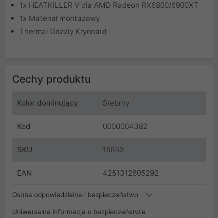
1x HEATKILLER V dla AMD Radeon RX6800/6900XT
1x Materiał montażowy
Thermal Grizzly Kryonaut
Cechy produktu
Kolor dominujący
Srebrny
Kod
0000004382
SKU
15653
EAN
4251312605292
Osoba odpowiedzialna i bezpieczeństwo
Uniwersalna informacja o bezpieczeństwie