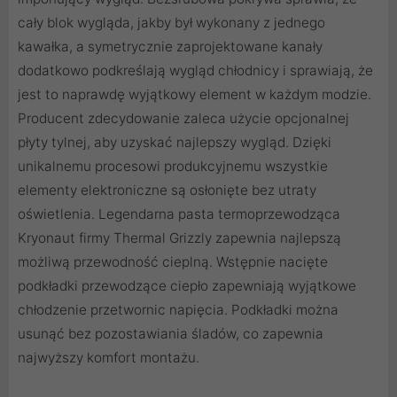
cały blok wygląda, jakby był wykonany z jednego
kawałka, a symetrycznie zaprojektowane kanały
dodatkowo podkreślają wygląd chłodnicy i sprawiają, że
jest to naprawdę wyjątkowy element w każdym modzie.
Producent zdecydowanie zaleca użycie opcjonalnej
płyty tylnej, aby uzyskać najlepszy wygląd. Dzięki
unikalnemu procesowi produkcyjnemu wszystkie
elementy elektroniczne są osłonięte bez utraty
oświetlenia. Legendarna pasta termoprzewodząca
Kryonaut firmy Thermal Grizzly zapewnia najlepszą
możliwą przewodność cieplną. Wstępnie nacięte
podkładki przewodzące ciepło zapewniają wyjątkowe
chłodzenie przetwornic napięcia. Podkładki można
usunąć bez pozostawiania śladów, co zapewnia
najwyższy komfort montażu.