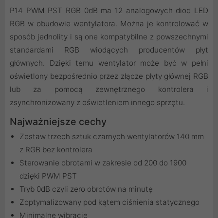
P14 PWM PST RGB 0dB ma 12 analogowych diod LED
RGB w obudowie wentylatora. Można je kontrolować w
sposób jednolity i są one kompatybilne z powszechnymi
standardami RGB wiodących producentów płyt
głównych. Dzięki temu wentylator może być w pełni
oświetlony bezpośrednio przez złącze płyty głównej RGB
lub za pomocą zewnętrznego kontrolera i
zsynchronizowany z oświetleniem innego sprzętu.
Najważniejsze cechy
Zestaw trzech sztuk czarnych wentylatorów 140 mm
z RGB bez kontrolera
Sterowanie obrotami w zakresie od 200 do 1900
dzięki PWM PST
Tryb 0dB czyli zero obrotów na minutę
Zoptymalizowany pod kątem ciśnienia statycznego
Minimalne wibracje