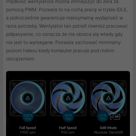
Prędkość wentylatora można zmniejszyć do zera za
pomocą PWM. Pozwala to na cichą pracę w trybie IDLE,
a jednocześnie gwarantuje maksymalną wydajność w
razie potrzeby. Wentylator ten potrafi również pracować
półpasywnie, co oznacza że nie obraca się wtedy gdy
nie jest to wymagane. Pozwala zachować minimalny
poziom hałasu kiedy komputer pracuje pod niskim
obciążeniem.