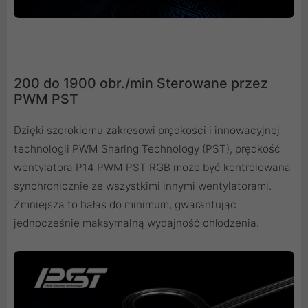
200 do 1900 obr./min Sterowane przez
PWM PST
Dzięki szerokiemu zakresowi prędkości i innowacyjnej
technologii PWM Sharing Technology (PST), prędkość
wentylatora P14 PWM PST RGB może być kontrolowana
synchronicznie ze wszystkimi innymi wentylatorami.
Zmniejsza to hałas do minimum, gwarantując
jednocześnie maksymalną wydajność chłodzenia.