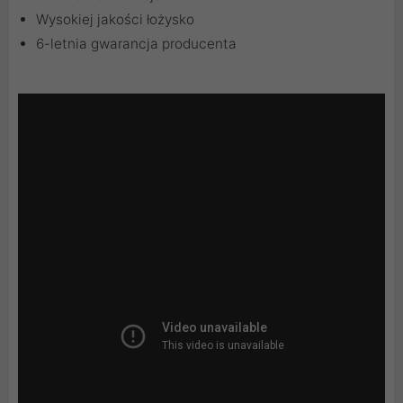
Wysokiej jakości łożysko
6-letnia gwarancja producenta