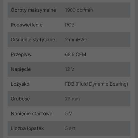
Obroty maksymalne
1900 obr/min
Podświetlenie
RGB
Ciśnienie statyczne
2 mmH2O
Przepływ
68.9 CFM
Napięcie
12 V
Łożysko
FDB (Fluid Dynamic Bearing)
Grubość
27 mm
Napięcie startowe
5 V
Liczba łopatek
5 szt