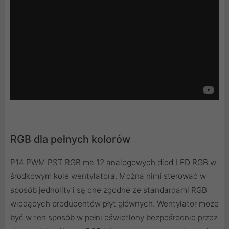
RGB dla pełnych kolorów
P14 PWM PST RGB ma 12 analogowych diod LED RGB w
środkowym kole wentylatora. Można nimi sterować w
sposób jednolity i są one zgodne ze standardami RGB
wiodących producentów płyt głównych. Wentylator może
być w ten sposób w pełni oświetlony bezpośrednio przez