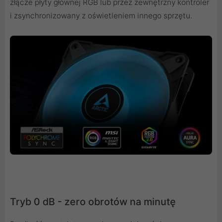
złącze płyty głównej RGB lub przez zewnętrzny kontroler
i zsynchronizowany z oświetleniem innego sprzętu.
Tryb 0 dB - zero obrotów na minutę