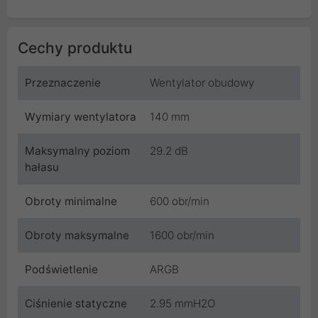
Cechy produktu
Przeznaczenie
Wentylator obudowy
Wymiary wentylatora
140 mm
Maksymalny poziom
29.2 dB
hałasu
Obroty minimalne
600 obr/min
Obroty maksymalne
1600 obr/min
Podświetlenie
ARGB
Ciśnienie statyczne
2.95 mmH2O