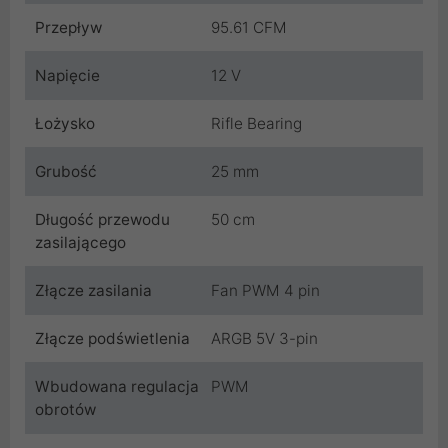
Przepływ
95.61 CFM
Napięcie
12 V
Łożysko
Rifle Bearing
Grubość
25 mm
Długość przewodu
50 cm
zasilającego
Złącze zasilania
Fan PWM 4 pin
Złącze podświetlenia
ARGB 5V 3-pin
Wbudowana regulacja
PWM
obrotów