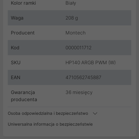
Kolor ramki
Biały
Waga
208 g
Producent
Montech
Kod
0000011712
SKU
HP140 ARGB PWM (W)
EAN
4710562745887
Gwarancja
36 miesięcy
producenta
Osoba odpowiedzialna i bezpieczeństwo
Uniwersalna informacja o bezpieczeństwie