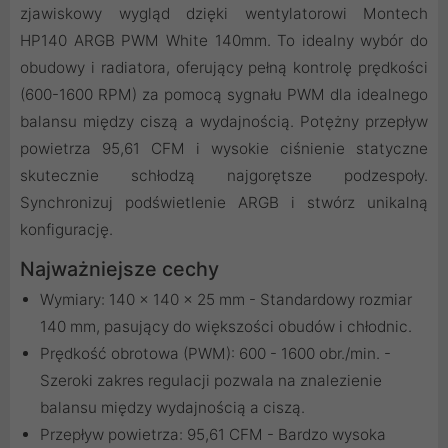
zjawiskowy wygląd dzięki wentylatorowi Montech
HP140 ARGB PWM White 140mm. To idealny wybór do
obudowy i radiatora, oferujący pełną kontrolę prędkości
(600-1600 RPM) za pomocą sygnału PWM dla idealnego
balansu między ciszą a wydajnością. Potężny przepływ
powietrza 95,61 CFM i wysokie ciśnienie statyczne
skutecznie schłodzą najgorętsze podzespoły.
Synchronizuj podświetlenie ARGB i stwórz unikalną
konfigurację.
Najważniejsze cechy
Wymiary: 140 x 140 x 25 mm - Standardowy rozmiar
140 mm, pasujący do większości obudów i chłodnic.
Prędkość obrotowa (PWM): 600 - 1600 obr./min. -
Szeroki zakres regulacji pozwala na znalezienie
balansu między wydajnością a ciszą.
Przepływ powietrza: 95,61 CFM - Bardzo wysoka