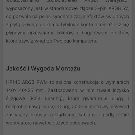
wbudowanemu podświetleniu ARGB. Wentylator
wyposażony jest w standardowe złącze 3-pin ARGB 5V,
co pozwala na pełną synchronizację efektów świetlnych
z płytą główną lub kompatybilnym kontrolerem. Ciesz się
płynnymi przejściami kolorów i bogactwem efektów,
które ożywią wnętrze Twojego komputera.
Jakość i Wygoda Montażu
HP140 ARGB PWM to solidna konstrukcja o wymiarach
140x140x25 mm. Zastosowano w nim trwałe łożysko
ślizgowe (Rifle Bearing), które gwarantuje długą i
bezproblemową pracę. Długi, 500-milimetrowy przewód
zasilający ułatwia zarządzanie kablami i podłączenie
wentylatora nawet w dużych obudowach.