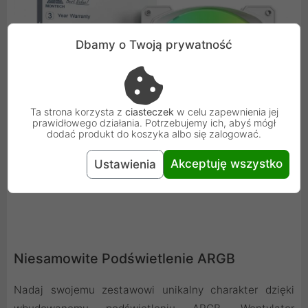
Dbamy o Twoją prywatność
Ta strona korzysta z
ciasteczek
w celu zapewnienia jej
prawidłowego działania. Potrzebujemy ich, abyś mógł
dodać produkt do koszyka albo się zalogować.
Akceptuję wszystko
Ustawienia
Niesamowite Podświetlenie ARGB
Nadaj swojemu zestawowi unikalny charakter dzięki