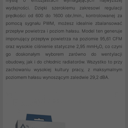
myślą o entuzjastach wymagających najwyższej
wydajności. Dzięki szerokiemu zakresowi regulacji
prędkości od 600 do 1600 obr./min., kontrolowanej za
pomocą sygnału PWM, możesz idealnie zbalansować
przepływ powietrza i poziom hałasu. Model ten generuje
imponujący przepływ powietrza na poziomie 95,61 CFM
oraz wysokie ciśnienie statyczne 2,95 mmH₂O, co czyni
go doskonałym wyborem zarówno do wentylacji
obudowy, jak i do chłodnic radiatorów. Wszystko to przy
zachowaniu wysokiej kultury pracy, z maksymalnym
poziomem hałasu wynoszącym zaledwie 29,2 dBA.