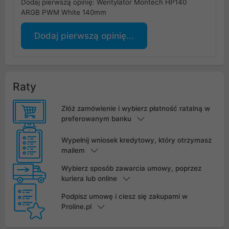
Dodaj pierwszą opinię: Wentylator Montech HP140
ARGB PWM White 140mm
Dodaj pierwszą opinię...
Raty
Złóż zamówienie i wybierz płatność ratalną w
preferowanym banku
Wypełnij wniosek kredytowy, który otrzymasz
mailem
Wybierz sposób zawarcia umowy, poprzez
kuriera lub online
Podpisz umowę i ciesz się zakupami w
Proline.pl