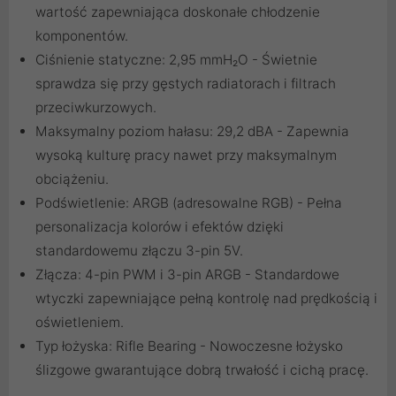
wartość zapewniająca doskonałe chłodzenie
komponentów.
Ciśnienie statyczne: 2,95 mmH₂O - Świetnie
sprawdza się przy gęstych radiatorach i filtrach
przeciwkurzowych.
Maksymalny poziom hałasu: 29,2 dBA - Zapewnia
wysoką kulturę pracy nawet przy maksymalnym
obciążeniu.
Podświetlenie: ARGB (adresowalne RGB) - Pełna
personalizacja kolorów i efektów dzięki
standardowemu złączu 3-pin 5V.
Złącza: 4-pin PWM i 3-pin ARGB - Standardowe
wtyczki zapewniające pełną kontrolę nad prędkością i
oświetleniem.
Typ łożyska: Rifle Bearing - Nowoczesne łożysko
ślizgowe gwarantujące dobrą trwałość i cichą pracę.