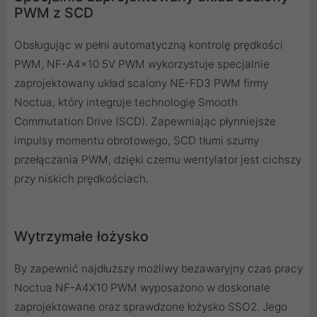
PWM z SCD
Obsługując w pełni automatyczną kontrolę prędkości
PWM, NF-A4x10 5V PWM wykorzystuje specjalnie
zaprojektowany układ scalony NE-FD3 PWM firmy
Noctua, który integruje technologię Smooth
Commutation Drive (SCD). Zapewniając płynniejsze
impulsy momentu obrotowego, SCD tłumi szumy
przełączania PWM, dzięki czemu wentylator jest cichszy
przy niskich prędkościach.
Wytrzymałe łożysko
By zapewnić najdłuższy możliwy bezawaryjny czas pracy
Noctua NF-A4X10 PWM wyposażono w doskonale
zaprojektowane oraz sprawdzone łożysko SSO2. Jego