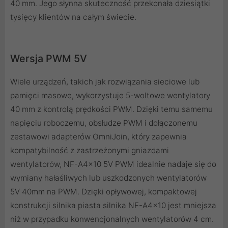
40 mm. Jego słynna skuteczność przekonała dziesiątki
tysięcy klientów na całym świecie.
Wersja PWM 5V
Wiele urządzeń, takich jak rozwiązania sieciowe lub
pamięci masowe, wykorzystuje 5-woltowe wentylatory
40 mm z kontrolą prędkości PWM. Dzięki temu samemu
napięciu roboczemu, obsłudze PWM i dołączonemu
zestawowi adapterów OmniJoin, który zapewnia
kompatybilność z zastrzeżonymi gniazdami
wentylatorów, NF-A4x10 5V PWM idealnie nadaje się do
wymiany hałaśliwych lub uszkodzonych wentylatorów
5V 40mm na PWM. Dzięki opływowej, kompaktowej
konstrukcji silnika piasta silnika NF-A4x10 jest mniejsza
niż w przypadku konwencjonalnych wentylatorów 4 cm.