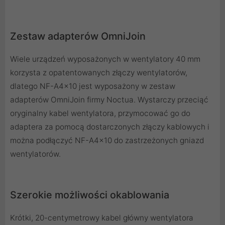
Zestaw adapterów OmniJoin
Wiele urządzeń wyposażonych w wentylatory 40 mm
korzysta z opatentowanych złączy wentylatorów,
dlatego NF-A4x10 jest wyposażony w zestaw
adapterów OmniJoin firmy Noctua. Wystarczy przeciąć
oryginalny kabel wentylatora, przymocować go do
adaptera za pomocą dostarczonych złączy kablowych i
można podłączyć NF-A4x10 do zastrzeżonych gniazd
wentylatorów.
Szerokie możliwości okablowania
Krótki, 20-centymetrowy kabel główny wentylatora