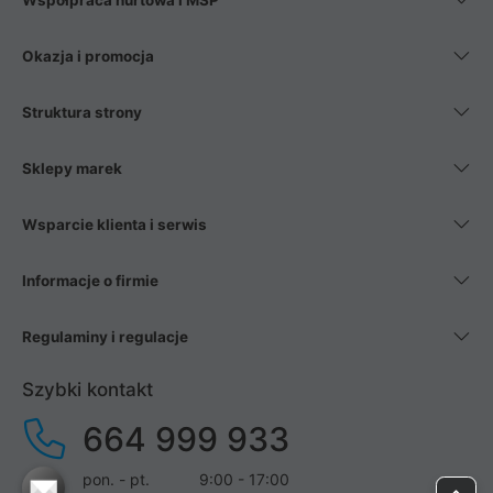
Współpraca hurtowa i MŚP
Okazja i promocja
Struktura strony
Sklepy marek
Wsparcie klienta i serwis
Informacje o firmie
Regulaminy i regulacje
Szybki kontakt
664 999 933
pon. - pt.
9:00 - 17:00