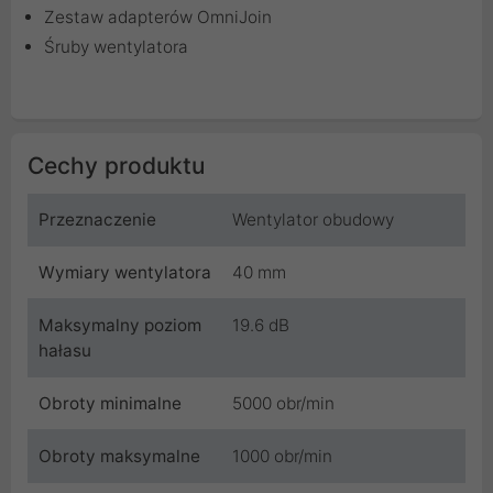
Zestaw adapterów OmniJoin
Śruby wentylatora
Cechy produktu
Przeznaczenie
Wentylator obudowy
Wymiary wentylatora
40 mm
Maksymalny poziom
19.6 dB
hałasu
Obroty minimalne
5000 obr/min
Obroty maksymalne
1000 obr/min