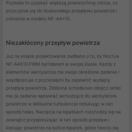
Pozwala to uzyskać większą powierzchnię ostrza, co
przyczynia się do doskonałego przepływu powietrza i
ciśnienia w modelu NF-A4x10.
Niezakłócony przepływ powietrza
Już na etapie projektowania zadbano o to, by Noctua
NF-A4X10 PWM był liderem w swojej klasie. Każdy z
elementów wentylatora ma swoje określone zadanie i
współpracuje z pozostałymi by zapewnić wydajny
przepływ powietrza. Żłobiona schodkowo obręcz ramki
ma za zadanie wprawiać wchodzące do wentylatora
powietrze w delikatne turbulencje redukując w ten
sposób hałas. Nacięcia na łopatkach rozchodzą się na
zewnątrz przyspieszając w ten sposób przepływ i
kierując powietrze na końce łopatek, gdzie tworzy się