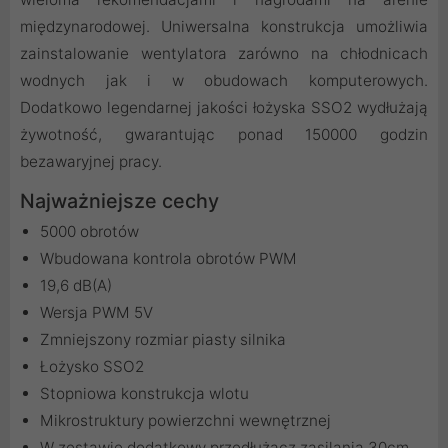
międzynarodowej. Uniwersalna konstrukcja umożliwia
zainstalowanie wentylatora zarówno na chłodnicach
wodnych jak i w obudowach komputerowych.
Dodatkowo legendarnej jakości łożyska SSO2 wydłużają
żywotność, gwarantując ponad 150000 godzin
bezawaryjnej pracy.
Najważniejsze cechy
5000 obrotów
Wbudowana kontrola obrotów PWM
19,6 dB(A)
Wersja PWM 5V
Zmniejszony rozmiar piasty silnika
Łożysko SSO2
Stopniowa konstrukcja wlotu
Mikrostruktury powierzchni wewnętrznej
W zestawie dodatkowy przedłużacz zasilania 30cm