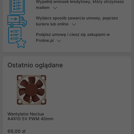
Wypełnij wniosek kredytowy, który otrzymasz
mailem
Wybierz sposób zawarcia umowy, poprzez
kuriera lub online
Podpisz umowę i ciesz się zakupami w
Proline.pl
Ostatnio oglądane
Wentylator Noctua
A4X10 5V PWM 40mm
69,00 zł