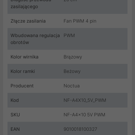
zasilającego
Złącze zasilania
Fan PWM 4 pin
Wbudowana regulacja
PWM
obrotów
Kolor wirnika
Brązowy
Kolor ramki
Beżowy
Producent
Noctua
Kod
NF-A4X10_5V_PWM
SKU
NF-A4x10 5V PWM
EAN
9010018100327