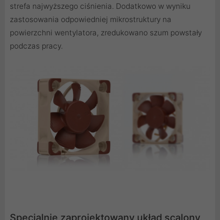
strefa najwyższego ciśnienia. Dodatkowo w wyniku
zastosowania odpowiedniej mikrostruktury na
powierzchni wentylatora, zredukowano szum powstały
podczas pracy.
Specjalnie zaprojektowany układ scalony