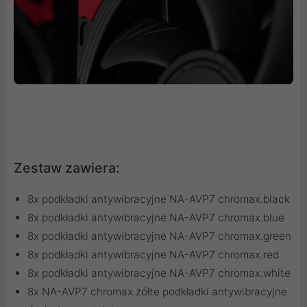
Zestaw zawiera:
8x podkładki antywibracyjne NA-AVP7 chromax.black
8x podkładki antywibracyjne NA-AVP7 chromax.blue
8x podkładki antywibracyjne NA-AVP7 chromax.green
8x podkładki antywibracyjne NA-AVP7 chromax.red
8x podkładki antywibracyjne NA-AVP7 chromax.white
8x NA-AVP7 chromax.żółte podkładki antywibracyjne