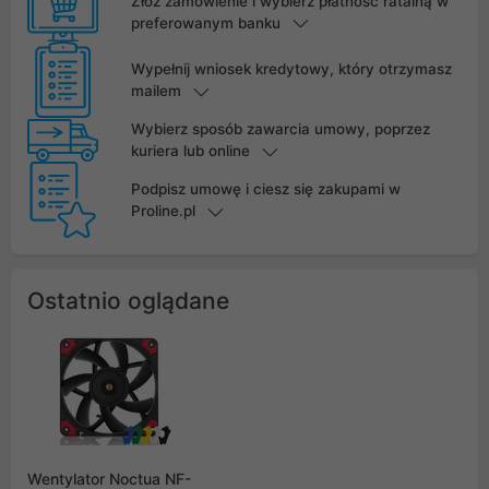
Złóż zamówienie i wybierz płatność ratalną w
preferowanym banku
Wypełnij wniosek kredytowy, który otrzymasz
mailem
Wybierz sposób zawarcia umowy, poprzez
kuriera lub online
Podpisz umowę i ciesz się zakupami w
Proline.pl
Ostatnio oglądane
Wentylator Noctua NF-