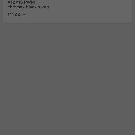
A12x15 PWM
chromax.black.swap
111,44 zł