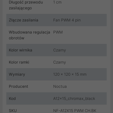
Długość przewodu
1 cm
zasilającego
Złącze zasilania
Fan PWM 4 pin
Wbudowana regulacja
PWM
obrotów
Kolor wirnika
Czarny
Kolor ramki
Czarny
Wymiary
120 x 120 x 15 mm
Producent
Noctua
Kod
A12x15_chromax_black
SKU
NF-A12X15 PWM CH.BK