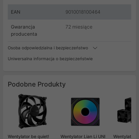
EAN
9010018100464
Gwarancja
72 miesiące
producenta
Osoba odpowiedzialna i bezpieczeństwo
Uniwersalna informacja o bezpieczeństwie
Podobne Produkty
Wentylator be quiet!
Wentylator Lian Li UNI
Wentylator 