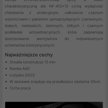
charakterystyczną dla NF-A12x15 cichą wydajność
chłodzenia z atrakcyjnym, całkowicie czarnym
wzornictwem i pakietem samoprzylepnych czerwonych,
białych, niebieskich, zielonych, żółtych i czarnych
podkładek antywibracyjnych, które zapewniają
dostosowanie wentylatora do indywidualnych
schematów kolorystycznych.
Najważniejsze cechy
Smukła konstrukcja 15 mm
Ramka AAO
Łożysko SSO2
W zestawie znajduje się przedłużacz zasilania 30cm
Cicha praca