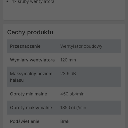
4x śruby wentylatora
Cechy produktu
Przeznaczenie
Wentylator obudowy
Wymiary wentylatora
120 mm
Maksymalny poziom
23.9 dB
hałasu
Obroty minimalne
450 obr/min
Obroty maksymalne
1850 obr/min
Podświetlenie
Brak