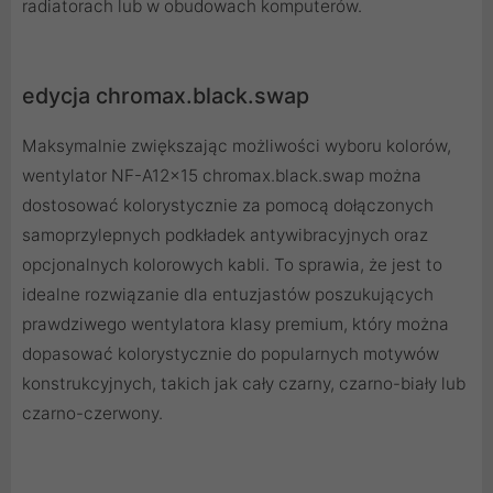
radiatorach lub w obudowach komputerów.
edycja chromax.black.swap
Maksymalnie zwiększając możliwości wyboru kolorów,
wentylator NF-A12x15 chromax.black.swap można
dostosować kolorystycznie za pomocą dołączonych
samoprzylepnych podkładek antywibracyjnych oraz
opcjonalnych kolorowych kabli. To sprawia, że ​​jest to
idealne rozwiązanie dla entuzjastów poszukujących
prawdziwego wentylatora klasy premium, który można
dopasować kolorystycznie do popularnych motywów
konstrukcyjnych, takich jak cały czarny, czarno-biały lub
czarno-czerwony.