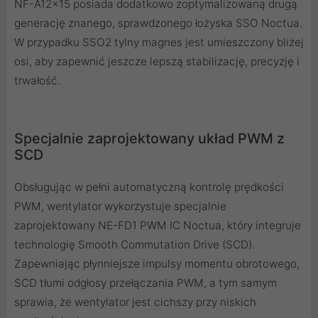
NF-A12x15 posiada dodatkowo zoptymalizowaną drugą
generację znanego, sprawdzonego łożyska SSO Noctua.
W przypadku SSO2 tylny magnes jest umieszczony bliżej
osi, aby zapewnić jeszcze lepszą stabilizację, precyzję i
trwałość.
Specjalnie zaprojektowany układ PWM z
SCD
Obsługując w pełni automatyczną kontrolę prędkości
PWM, wentylator wykorzystuje specjalnie
zaprojektowany NE-FD1 PWM IC Noctua, który integruje
technologię Smooth Commutation Drive (SCD).
Zapewniając płynniejsze impulsy momentu obrotowego,
SCD tłumi odgłosy przełączania PWM, a tym samym
sprawia, że ​​wentylator jest cichszy przy niskich