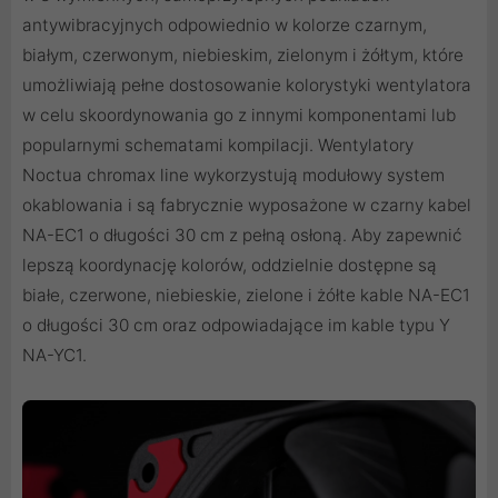
antywibracyjnych odpowiednio w kolorze czarnym,
białym, czerwonym, niebieskim, zielonym i żółtym, które
umożliwiają pełne dostosowanie kolorystyki wentylatora
w celu skoordynowania go z innymi komponentami lub
popularnymi schematami kompilacji. Wentylatory
Noctua chromax line wykorzystują modułowy system
okablowania i są fabrycznie wyposażone w czarny kabel
NA-EC1 o długości 30 cm z pełną osłoną. Aby zapewnić
lepszą koordynację kolorów, oddzielnie dostępne są
białe, czerwone, niebieskie, zielone i żółte kable NA-EC1
o długości 30 cm oraz odpowiadające im kable typu Y
NA-YC1.