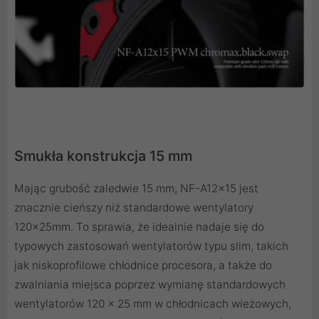
Smukła konstrukcja 15 mm
Mając grubość zaledwie 15 mm, NF-A12x15 jest
znacznie cieńszy niż standardowe wentylatory
120x25mm. To sprawia, że ​​idealnie nadaje się do
typowych zastosowań wentylatorów typu slim, takich
jak niskoprofilowe chłodnice procesora, a także do
zwalniania miejsca poprzez wymianę standardowych
wentylatorów 120 x 25 mm w chłodnicach wieżowych,