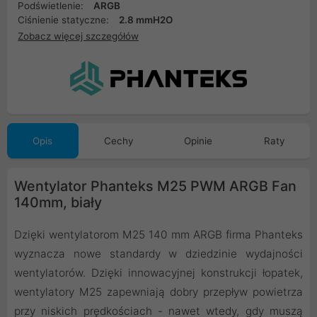
Podświetlenie:
ARGB
Ciśnienie statyczne:
2.8 mmH2O
Zobacz więcej szczegółów
Opis
Cechy
Opinie
Raty
Wentylator Phanteks M25 PWM ARGB Fan
140mm, biały
Dzięki wentylatorom M25 140 mm ARGB firma Phanteks
wyznacza nowe standardy w dziedzinie wydajności
wentylatorów. Dzięki innowacyjnej konstrukcji łopatek,
wentylatory M25 zapewniają dobry przepływ powietrza
przy niskich prędkościach - nawet wtedy, gdy muszą