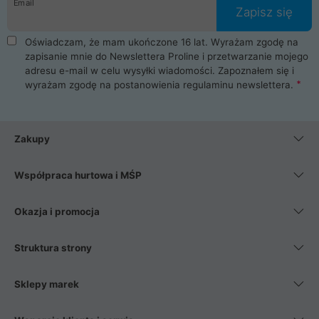
Email
Zapisz się
Oświadczam, że mam ukończone 16 lat. Wyrażam zgodę na
zapisanie mnie do Newslettera Proline i przetwarzanie mojego
adresu e-mail w celu wysyłki wiadomości. Zapoznałem się i
wyrażam zgodę na postanowienia
regulaminu newslettera
.
Zakupy
Współpraca hurtowa i MŚP
Okazja i promocja
Struktura strony
Sklepy marek