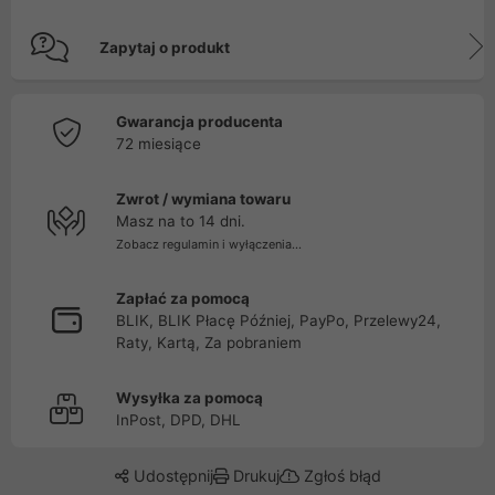
Zapytaj o produkt
Gwarancja producenta
72 miesiące
Zwrot / wymiana towaru
Masz na to 14 dni.
Zobacz regulamin i wyłączenia...
Zapłać za pomocą
BLIK, BLIK Płacę Później, PayPo, Przelewy24,
Raty, Kartą, Za pobraniem
Wysyłka za pomocą
InPost, DPD, DHL
Udostępnij
Drukuj
Zgłoś błąd