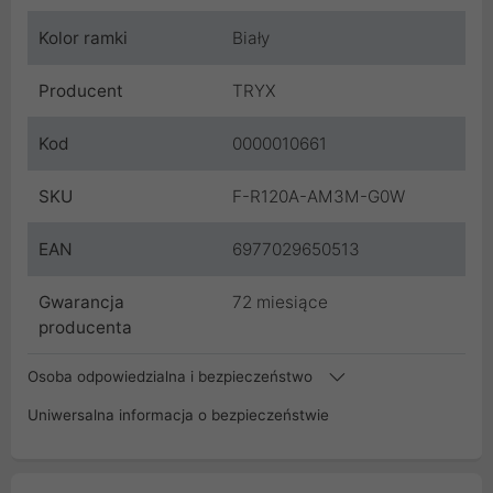
Kolor ramki
Biały
Producent
TRYX
Kod
0000010661
SKU
F-R120A-AM3M-G0W
EAN
6977029650513
Gwarancja
72 miesiące
producenta
Osoba odpowiedzialna i bezpieczeństwo
Uniwersalna informacja o bezpieczeństwie