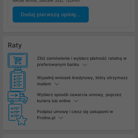
ARGB White, zestaw 3szt. 120mm
Dodaj pierwszą opinię...
Raty
Złóż zamówienie i wybierz płatność ratalną w
preferowanym banku
Wypełnij wniosek kredytowy, który otrzymasz
mailem
Wybierz sposób zawarcia umowy, poprzez
kuriera lub online
Podpisz umowę i ciesz się zakupami w
Proline.pl