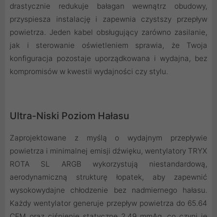
drastycznie redukuje bałagan wewnątrz obudowy,
przyspiesza instalację i zapewnia czystszy przepływ
powietrza. Jeden kabel obsługujący zarówno zasilanie,
jak i sterowanie oświetleniem sprawia, że Twoja
konfiguracja pozostaje uporządkowana i wydajna, bez
kompromisów w kwestii wydajności czy stylu.
Ultra-Niski Poziom Hałasu
Zaprojektowane z myślą o wydajnym przepływie
powietrza i minimalnej emisji dźwięku, wentylatory TRYX
ROTA SL ARGB wykorzystują niestandardową,
aerodynamiczną strukturę łopatek, aby zapewnić
wysokowydajne chłodzenie bez nadmiernego hałasu.
Każdy wentylator generuje przepływ powietrza do 65.64
CFM oraz ciśnienie statyczne 2.49 mmAq, co czyni je