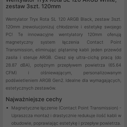
zestaw 3szt. 120mm
Wentylator Tryx Rota SL 120 ARGB Black, zestaw 3szt.
120mm zrewolucjonizuj chłodzenie i estetykę swojego
PC! Te innowacyjne wentylatory 120mm oferują
magnetyczny system łączenia Contact Point
Transmission, eliminując plątaninę kabli jeden przewód
zasila i steruje ARGB. Ciesz się ultra-cichą pracą (do
28.87 dBA), potężnym przepływem powietrza (65.64
CFM) i olśniewającym, personalizowanym
podświetleniem ARGB Gen2. Idealne dla wymagających,
estetycznych zestawów.
Najważniejsze cechy
Magnetyczne łączenie (Contact Point Transmission) -
Upraszcza montaż i drastycznie redukuje ilość kabli w
obudowie, poprawiając estetykę i przepływ powietrza.