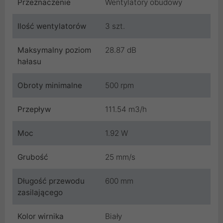
Przeznaczenie
Wentylatory obudowy
Ilość wentylatorów
3 szt.
Maksymalny poziom
28.87 dB
hałasu
Obroty minimalne
500 rpm
Przepływ
111.54 m3/h
Moc
1.92 W
Grubość
25 mm/s
Długość przewodu
600 mm
zasilającego
Kolor wirnika
Biały