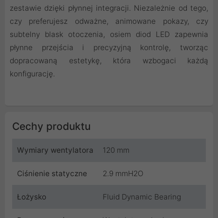
zestawie dzięki płynnej integracji. Niezależnie od tego,
czy preferujesz odważne, animowane pokazy, czy
subtelny blask otoczenia, osiem diod LED zapewnia
płynne przejścia i precyzyjną kontrolę, tworząc
dopracowaną estetykę, która wzbogaci każdą
konfigurację.
Cechy produktu
Wymiary wentylatora
120 mm
Ciśnienie statyczne
2.9 mmH2O
Łożysko
Fluid Dynamic Bearing