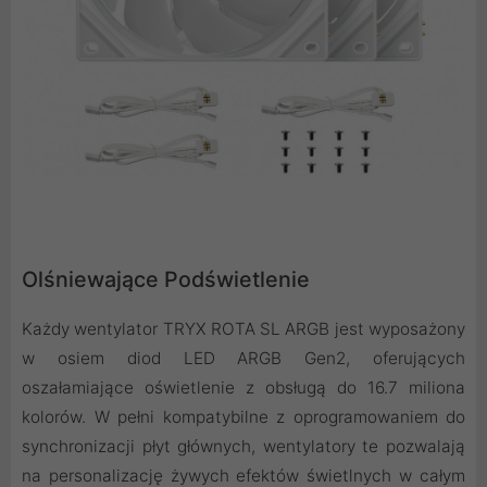
Olśniewające Podświetlenie
Każdy wentylator TRYX ROTA SL ARGB jest wyposażony
w osiem diod LED ARGB Gen2, oferujących
oszałamiające oświetlenie z obsługą do 16.7 miliona
kolorów. W pełni kompatybilne z oprogramowaniem do
synchronizacji płyt głównych, wentylatory te pozwalają
na personalizację żywych efektów świetlnych w całym