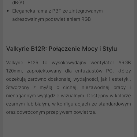
dB(A)
Elegancka rama z PBT ze zintegrowanym
adresowalnym podświetleniem RGB
Valkyrie B12R: Połączenie Mocy i Stylu
Valkyrie B12R to wysokowydajny wentylator ARGB
120mm, zaprojektowany dla entuzjastów PC, którzy
oczekują zarówno doskonałej wydajności, jak i estetyki.
Stworzony z myślą o cichej, niezawodnej pracy i
nienagannym wyglądzie wizualnym. Dostępny w kolorze
czarnym lub białym, w konfiguracjach ze standardowym
oraz odwróconym przepływem powietrza.