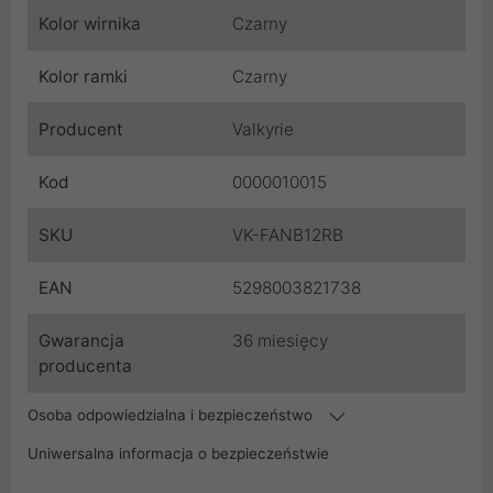
Kolor wirnika
Czarny
Kolor ramki
Czarny
Producent
Valkyrie
Kod
0000010015
SKU
VK-FANB12RB
EAN
5298003821738
Gwarancja
36 miesięcy
producenta
Osoba odpowiedzialna i bezpieczeństwo
Uniwersalna informacja o bezpieczeństwie