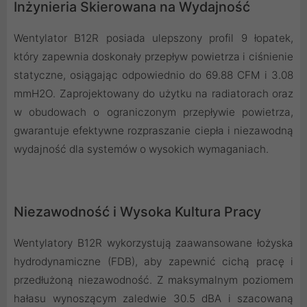
Inżynieria Skierowana na Wydajność
Wentylator B12R posiada ulepszony profil 9 łopatek,
który zapewnia doskonały przepływ powietrza i ciśnienie
statyczne, osiągając odpowiednio do 69.88 CFM i 3.08
mmH2O. Zaprojektowany do użytku na radiatorach oraz
w obudowach o ograniczonym przepływie powietrza,
gwarantuje efektywne rozpraszanie ciepła i niezawodną
wydajność dla systemów o wysokich wymaganiach.
Niezawodność i Wysoka Kultura Pracy
Wentylatory B12R wykorzystują zaawansowane łożyska
hydrodynamiczne (FDB), aby zapewnić cichą pracę i
przedłużoną niezawodność. Z maksymalnym poziomem
hałasu wynoszącym zaledwie 30.5 dBA i szacowaną