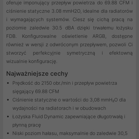
oferuje imponujący przepływ powietrza do 69.88 CFM i
ciśnienie statyczne 3.08 mmH2O, idealne dla radiatorów
i wymagających systemów. Ciesz się cichą pracą na
poziomie zaledwie 30.5 dBA dzięki trwałemu łożysku
FDB. Konfigurowalne oświetlenie ARGB, dostępne
również w wersji z odwróconym przepływem, pozwoli Ci
stworzyć perfekcyjnie symetryczną i efektowną
wizualnie konfigurację.
Najważniejsze cechy
Prędkość do 2150 obr./min i przepływ powietrza
sięgający 69.88 CFM
Ciśnienie statyczne o wartości do 3,08 mmH₂O dla
wydajności na radiatorach i w obudowach
Łożyska Fluid Dynamic zapewniające długotrwałą i
płynną pracę
Niski poziom hałasu, maksymalnie do zaledwie 30,5