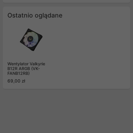
Ostatnio oglądane
Wentylator Valkyrie
B12R ARGB (VK-
FANB12RB)
69,00 zł