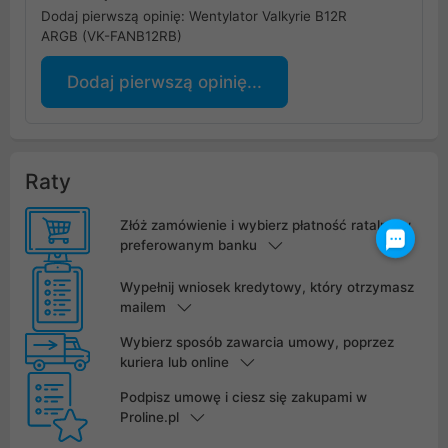
Dodaj pierwszą opinię: Wentylator Valkyrie B12R
ARGB (VK-FANB12RB)
Dodaj pierwszą opinię...
Raty
Złóż zamówienie i wybierz płatność ratalną w
preferowanym banku
Wypełnij wniosek kredytowy, który otrzymasz
mailem
Wybierz sposób zawarcia umowy, poprzez
kuriera lub online
Podpisz umowę i ciesz się zakupami w
Proline.pl