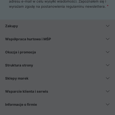
adresu e-mail w celu wysyłki wiadomości. Zapoznałem się i
wyrażam zgodę na postanowienia
regulaminu newslettera
.
Zakupy
Współpraca hurtowa i MŚP
Okazja i promocja
Struktura strony
Sklepy marek
Wsparcie klienta i serwis
Informacje o firmie