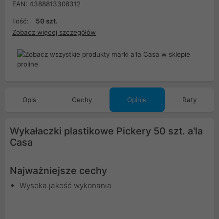
EAN: 4388813308312
Ilość:
50 szt.
Zobacz więcej szczegółów
Opis
Cechy
Opinie
Raty
Wykałaczki plastikowe Pickery 50 szt. a'la
Casa
Najważniejsze cechy
Wysoka jakość wykonania