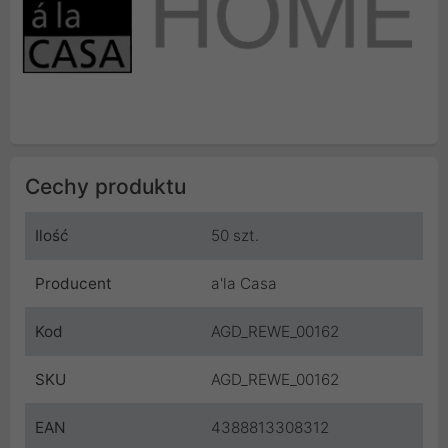
Cechy produktu
Ilość
50 szt.
Producent
a'la Casa
Kod
AGD_REWE_00162
SKU
AGD_REWE_00162
EAN
4388813308312