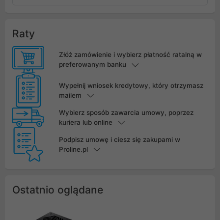
Raty
Złóż zamówienie i wybierz płatność ratalną w
preferowanym banku
Wypełnij wniosek kredytowy, który otrzymasz
mailem
Wybierz sposób zawarcia umowy, poprzez
kuriera lub online
Podpisz umowę i ciesz się zakupami w
Proline.pl
Ostatnio oglądane