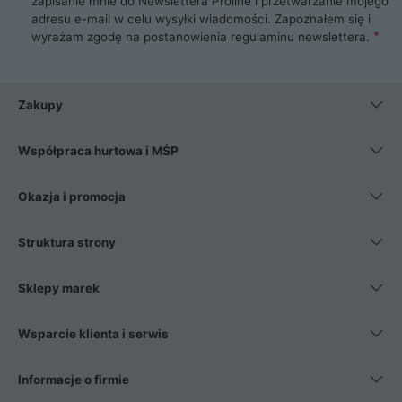
zapisanie mnie do Newslettera Proline i przetwarzanie mojego
adresu e-mail w celu wysyłki wiadomości. Zapoznałem się i
wyrażam zgodę na postanowienia
regulaminu newslettera
.
Zakupy
Współpraca hurtowa i MŚP
Okazja i promocja
Struktura strony
Sklepy marek
Wsparcie klienta i serwis
Informacje o firmie