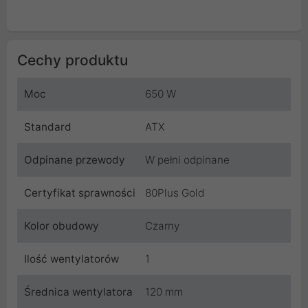
Cechy produktu
Moc
650 W
Standard
ATX
Odpinane przewody
W pełni odpinane
Certyfikat sprawności
80Plus Gold
Kolor obudowy
Czarny
Ilość wentylatorów
1
Średnica wentylatora
120 mm