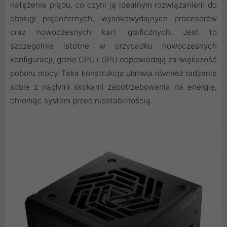
natężenie prądu, co czyni ją idealnym rozwiązaniem do
obsługi prądożernych, wysokowydajnych procesorów
oraz nowoczesnych kart graficznych. Jest to
szczególnie istotne w przypadku nowoczesnych
konfiguracji, gdzie CPU i GPU odpowiadają za większość
poboru mocy. Taka konstrukcja ułatwia również radzenie
sobie z nagłymi skokami zapotrzebowania na energię,
chroniąc system przed niestabilnością.