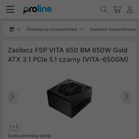
Podzespoły komputerowe
Zasilacze komputerowe
Zasilacz FSP VITA 650 BM 650W Gold
ATX 3.1 PCIe 5.1 czarny (VITA-650GM)
Poprzedni
Na
1 z 5
Dodaj pierwszą opinię