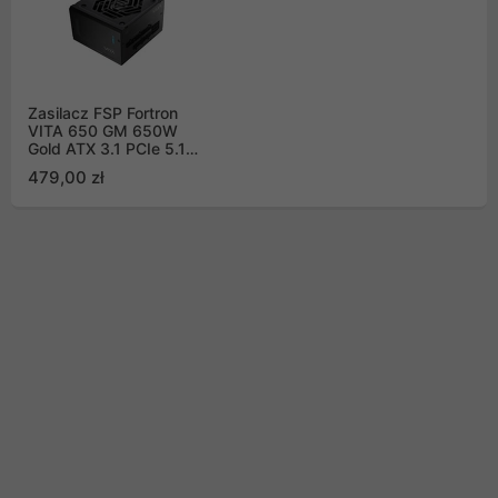
Zasilacz FSP Fortron
VITA 650 GM 650W
Gold ATX 3.1 PCIe 5.1
czarny (VITA-650GM)
479,00 zł