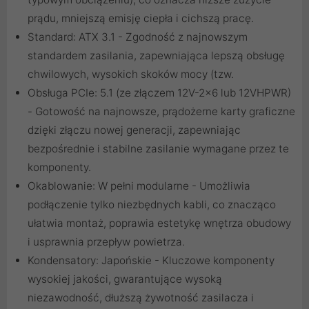
prądu, mniejszą emisję ciepła i cichszą pracę.
Standard: ATX 3.1 - Zgodność z najnowszym
standardem zasilania, zapewniająca lepszą obsługę
chwilowych, wysokich skoków mocy (tzw.
Obsługa PCIe: 5.1 (ze złączem 12V-2x6 lub 12VHPWR)
- Gotowość na najnowsze, prądożerne karty graficzne
dzięki złączu nowej generacji, zapewniając
bezpośrednie i stabilne zasilanie wymagane przez te
komponenty.
Okablowanie: W pełni modularne - Umożliwia
podłączenie tylko niezbędnych kabli, co znacząco
ułatwia montaż, poprawia estetykę wnętrza obudowy
i usprawnia przepływ powietrza.
Kondensatory: Japońskie - Kluczowe komponenty
wysokiej jakości, gwarantujące wysoką
niezawodność, dłuższą żywotność zasilacza i