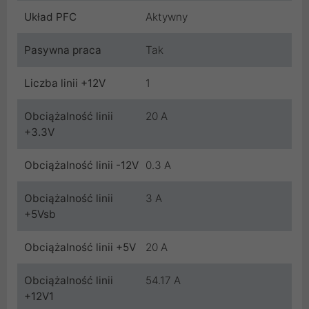
Układ PFC
Aktywny
Pasywna praca
Tak
Liczba linii +12V
1
Obciążalność linii
20 A
+3.3V
Obciążalność linii -12V
0.3 A
Obciążalność linii
3 A
+5Vsb
Obciążalność linii +5V
20 A
Obciążalność linii
54.17 A
+12V1