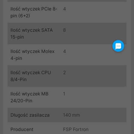
Ilość wtyczek PCIe 8-
4
pin (6+2)
Ilość wtyczek SATA
8
15-pin
Ilość wtyczek Molex
4
4-pin
Ilość wtyczek CPU
2
8/4-Pin
Ilość wtyczek MB
1
24/20-Pin
Długość zasilacza
140 mm
Producent
FSP Fortron