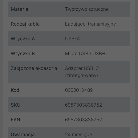
Materiał
Tworzywo sztuczne
Rodzaj kabla
Ładująco-transmisyjny
Wtyczka A
USB-A
Wtyczka B
Micro USB / USB-C
Załączone akcesoria
Adapter USB-C
(zintegrowany)
Kod
0000013489
SKU
6957303838752
EAN
6957303838752
Gwarancja
24 miesiące