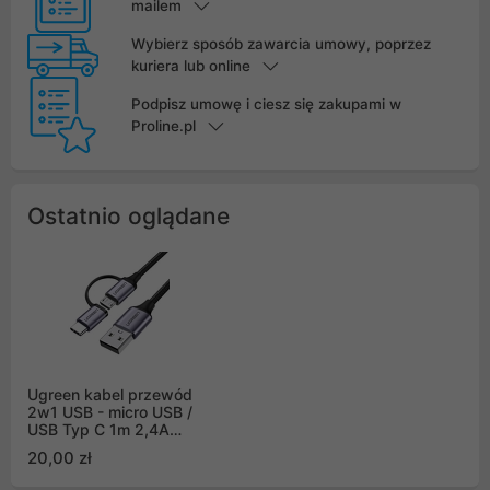
mailem
Wybierz sposób zawarcia umowy, poprzez
kuriera lub online
Podpisz umowę i ciesz się zakupami w
Proline.pl
Ostatnio oglądane
Ugreen kabel przewód
2w1 USB - micro USB /
USB Typ C 1m 2,4A
czarny (30875)
20,00 zł