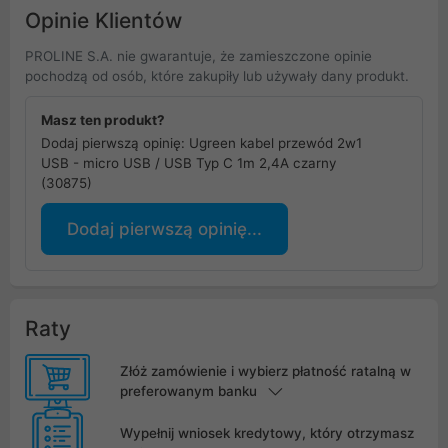
Opinie Klientów
PROLINE S.A. nie gwarantuje, że zamieszczone opinie
pochodzą od osób, które zakupiły lub używały dany produkt.
Masz ten produkt?
Dodaj pierwszą opinię: Ugreen kabel przewód 2w1
USB - micro USB / USB Typ C 1m 2,4A czarny
(30875)
Dodaj pierwszą opinię...
Raty
Złóż zamówienie i wybierz płatność ratalną w
preferowanym banku
Wypełnij wniosek kredytowy, który otrzymasz