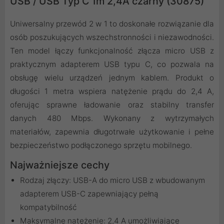
USB / USB Typ C 1m 2,4A czarny (30875)
Uniwersalny przewód 2 w 1 to doskonałe rozwiązanie dla
osób poszukujących wszechstronności i niezawodności.
Ten model łączy funkcjonalność złącza micro USB z
praktycznym adapterem USB typu C, co pozwala na
obsługę wielu urządzeń jednym kablem. Produkt o
długości 1 metra wspiera natężenie prądu do 2,4 A,
oferując sprawne ładowanie oraz stabilny transfer
danych 480 Mbps. Wykonany z wytrzymałych
materiałów, zapewnia długotrwałe użytkowanie i pełne
bezpieczeństwo podłączonego sprzętu mobilnego.
Najważniejsze cechy
Rodzaj złączy: USB-A do micro USB z wbudowanym
adapterem USB-C zapewniający pełną
kompatybilność
Maksymalne natężenie: 2,4 A umożliwiające