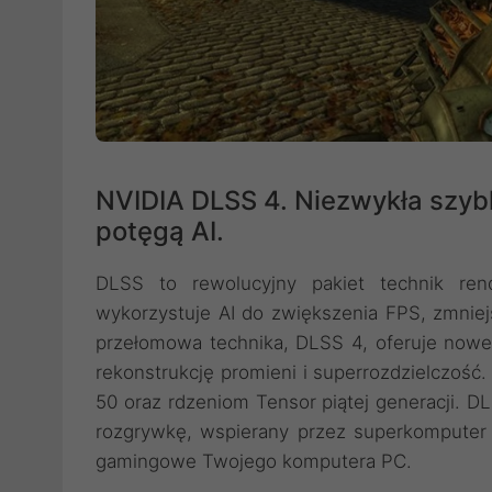
NVIDIA DLSS 4. Niezwykła szyb
potęgą AI.
DLSS to rewolucyjny pakiet technik ren
wykorzystuje AI do zwiększenia FPS, zmniej
przełomowa technika, DLSS 4, oferuje nowe
rekonstrukcję promieni i superrozdzielczość
50 oraz rdzeniom Tensor piątej generacji. D
rozgrywkę, wspierany przez superkomputer 
gamingowe Twojego komputera PC.