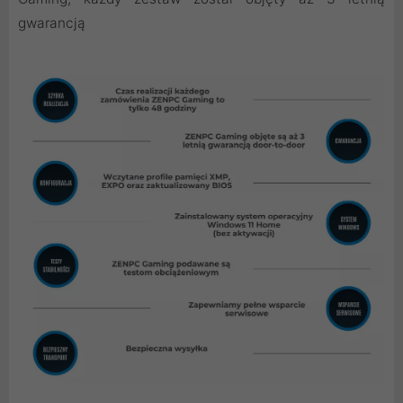
gwarancją