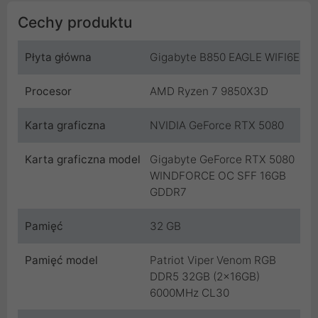
Cechy produktu
Płyta główna
Gigabyte B850 EAGLE WIFI6E
Procesor
AMD Ryzen 7 9850X3D
Karta graficzna
NVIDIA GeForce RTX 5080
Karta graficzna model
Gigabyte GeForce RTX 5080
WINDFORCE OC SFF 16GB
GDDR7
Pamięć
32 GB
Pamięć model
Patriot Viper Venom RGB
DDR5 32GB (2x16GB)
6000MHz CL30