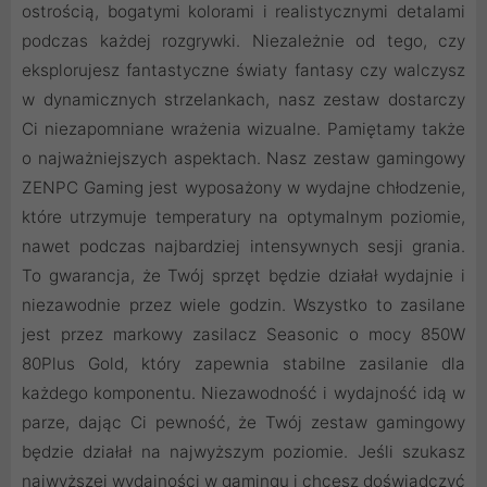
ostrością, bogatymi kolorami i realistycznymi detalami
podczas każdej rozgrywki. Niezależnie od tego, czy
eksplorujesz fantastyczne światy fantasy czy walczysz
w dynamicznych strzelankach, nasz zestaw dostarczy
Ci niezapomniane wrażenia wizualne. Pamiętamy także
o najważniejszych aspektach. Nasz zestaw gamingowy
ZENPC Gaming jest wyposażony w wydajne chłodzenie,
które utrzymuje temperatury na optymalnym poziomie,
nawet podczas najbardziej intensywnych sesji grania.
To gwarancja, że Twój sprzęt będzie działał wydajnie i
niezawodnie przez wiele godzin. Wszystko to zasilane
jest przez markowy zasilacz Seasonic o mocy 850W
80Plus Gold, który zapewnia stabilne zasilanie dla
każdego komponentu. Niezawodność i wydajność idą w
parze, dając Ci pewność, że Twój zestaw gamingowy
będzie działał na najwyższym poziomie. Jeśli szukasz
najwyższej wydajności w gamingu i chcesz doświadczyć