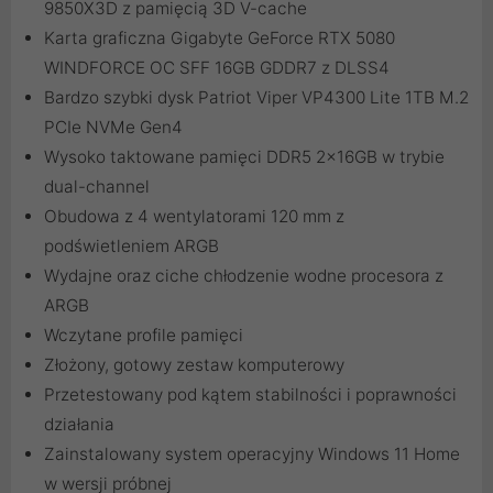
9850X3D z pamięcią 3D V-cache
Karta graficzna Gigabyte GeForce RTX 5080
WINDFORCE OC SFF 16GB GDDR7 z DLSS4
Bardzo szybki dysk Patriot Viper VP4300 Lite 1TB M.2
PCIe NVMe Gen4
Wysoko taktowane pamięci DDR5 2x16GB w trybie
dual-channel
Obudowa z 4 wentylatorami 120 mm z
podświetleniem ARGB
Wydajne oraz ciche chłodzenie wodne procesora z
ARGB
Wczytane profile pamięci
Złożony, gotowy zestaw komputerowy
Przetestowany pod kątem stabilności i poprawności
działania
Zainstalowany system operacyjny Windows 11 Home
w wersji próbnej