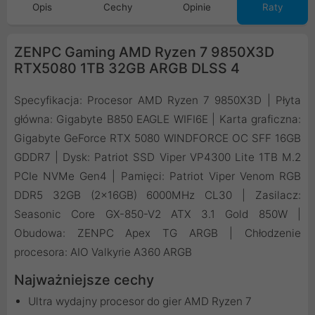
Opis
Cechy
Opinie
Raty
ZENPC Gaming AMD Ryzen 7 9850X3D
RTX5080 1TB 32GB ARGB DLSS 4
Specyfikacja: Procesor AMD Ryzen 7 9850X3D | Płyta
główna: Gigabyte B850 EAGLE WIFI6E | Karta graficzna:
Gigabyte GeForce RTX 5080 WINDFORCE OC SFF 16GB
GDDR7 | Dysk: Patriot SSD Viper VP4300 Lite 1TB M.2
PCIe NVMe Gen4 | Pamięci: Patriot Viper Venom RGB
DDR5 32GB (2x16GB) 6000MHz CL30 | Zasilacz:
Seasonic Core GX-850-V2 ATX 3.1 Gold 850W |
Obudowa: ZENPC Apex TG ARGB | Chłodzenie
procesora: AIO Valkyrie A360 ARGB
Najważniejsze cechy
Ultra wydajny procesor do gier AMD Ryzen 7