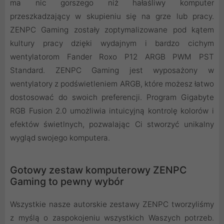
ma nic gorszego niż hałaśliwy komputer
przeszkadzający w skupieniu się na grze lub pracy.
ZENPC Gaming zostały zoptymalizowane pod kątem
kultury pracy dzięki wydajnym i bardzo cichym
wentylatorom Fander Roxo P12 ARGB PWM PST
Standard. ZENPC Gaming jest wyposażony w
wentylatory z podświetleniem ARGB, które możesz łatwo
dostosować do swoich preferencji. Program Gigabyte
RGB Fusion 2.0 umożliwia intuicyjną kontrolę kolorów i
efektów świetlnych, pozwalając Ci stworzyć unikalny
wygląd swojego komputera.
Gotowy zestaw komputerowy ZENPC
Gaming to pewny wybór
Wszystkie nasze autorskie zestawy ZENPC tworzyliśmy
z myślą o zaspokojeniu wszystkich Waszych potrzeb.