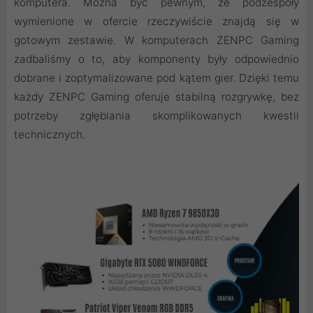
komputera. Można być pewnym, że podzespoły
wymienione w ofercie rzeczywiście znajdą się w
gotowym zestawie. W komputerach ZENPC Gaming
zadbaliśmy o to, aby komponenty były odpowiednio
dobrane i zoptymalizowane pod kątem gier. Dzięki temu
każdy ZENPC Gaming oferuje stabilną rozgrywkę, bez
potrzeby zgłębiania skomplikowanych kwestii
technicznych.