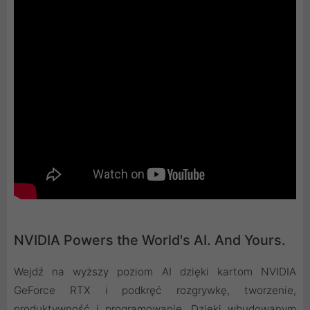
NVIDIA Powers the World's AI. And Yours.
Wejdź na wyższy poziom AI dzięki kartom NVIDIA
GeForce RTX i podkręć rozgrywkę, tworzenie,
produktywność i programowanie. Dzięki wbudowanym