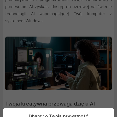
procesorom AI zyskasz dostęp do czołowej na świecie
technologii AI wspomagającej Twój komputer z
systemem Windows.
Twoja kreatywna przewaga dzięki AI
NVIDIA Studio daje Ci kreatywną przewagę. Układy GPU
Dbamy o Twoją prywatność