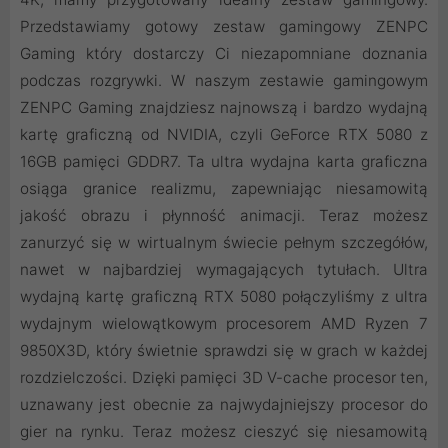
Przedstawiamy gotowy zestaw gamingowy ZENPC
Gaming który dostarczy Ci niezapomniane doznania
podczas rozgrywki. W naszym zestawie gamingowym
ZENPC Gaming znajdziesz najnowszą i bardzo wydajną
kartę graficzną od NVIDIA, czyli GeForce RTX 5080 z
16GB pamięci GDDR7. Ta ultra wydajna karta graficzna
osiąga granice realizmu, zapewniając niesamowitą
jakość obrazu i płynność animacji. Teraz możesz
zanurzyć się w wirtualnym świecie pełnym szczegółów,
nawet w najbardziej wymagających tytułach. Ultra
wydajną kartę graficzną RTX 5080 połączyliśmy z ultra
wydajnym wielowątkowym procesorem AMD Ryzen 7
9850X3D, który świetnie sprawdzi się w grach w każdej
rozdzielczości. Dzięki pamięci 3D V-cache procesor ten,
uznawany jest obecnie za najwydajniejszy procesor do
gier na rynku. Teraz możesz cieszyć się niesamowitą