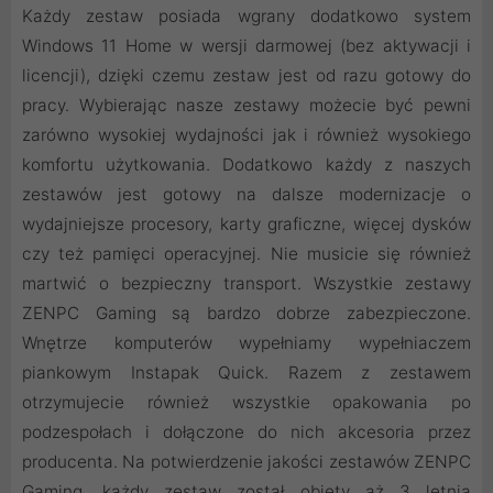
Każdy zestaw posiada wgrany dodatkowo system
Windows 11 Home w wersji darmowej (bez aktywacji i
licencji), dzięki czemu zestaw jest od razu gotowy do
pracy. Wybierając nasze zestawy możecie być pewni
zarówno wysokiej wydajności jak i również wysokiego
komfortu użytkowania. Dodatkowo każdy z naszych
zestawów jest gotowy na dalsze modernizacje o
wydajniejsze procesory, karty graficzne, więcej dysków
czy też pamięci operacyjnej. Nie musicie się również
martwić o bezpieczny transport. Wszystkie zestawy
ZENPC Gaming są bardzo dobrze zabezpieczone.
Wnętrze komputerów wypełniamy wypełniaczem
piankowym Instapak Quick. Razem z zestawem
otrzymujecie również wszystkie opakowania po
podzespołach i dołączone do nich akcesoria przez
producenta. Na potwierdzenie jakości zestawów ZENPC
Gaming, każdy zestaw został objęty aż 3 letnią