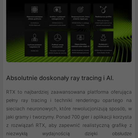
Absolutnie doskonały ray tracing i AI.
RTX to najbardziej zaawansowana platforma oferująca
pełny ray tracing i techniki renderingu opartego na
sieciach neuronowych, które rewolucjonizują sposób, w
jaki gramy i tworzymy. Ponad 700 gier i aplikacji korzysta
z rozwiązań RTX, aby zapewnić realistyczną grafikę z
niezwykłą wydajnością dzięki obsłudze