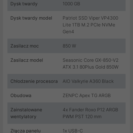
Dysk twardy
1000 GB
Dysk twardy model
Patriot SSD Viper VP4300
Lite 1TB M.2 PCIe NVMe
Gen4
Zasilacz moc
850 W
Zasilacz model
Seasonic Core GX-850-V2
ATX 3.1 80Plus Gold 850W
Chłodzenie procesora
AIO Valkyrie A360 Black
Obudowa
ZENPC Apex TG ARGB
Zainstalowane
4x Fander Roxo P12 ARGB
wentylatory
PWM PST 120 mm
Złącza panelu
1x USB-C