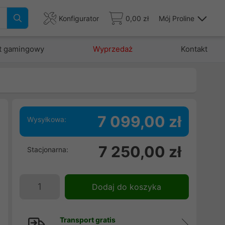
Konfigurator
0,00 zł
Mój Proline
t gamingowy
Wyprzedaż
Kontakt
7 099,00 zł
Wysyłkowa:
a
7 250,00 zł
Stacjonarna:
:
:
|
Dodaj do koszyka
Transport gratis