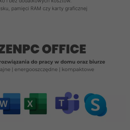
ko i bez dodatkowych kosztów.
sku, pamięci RAM czy karty graficznej