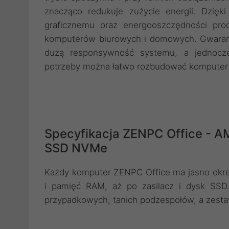
znacząco redukuje zużycie energii. Dzięk
graficznemu oraz energooszczędności p
komputerów biurowych i domowych. Gwarant
dużą responsywność systemu, a jednocze
potrzeby można łatwo rozbudować komputer o
Specyfikacja ZENPC Office - A
SSD NVMe
Każdy komputer ZENPC Office ma jasno okreś
i pamięć RAM, aż po zasilacz i dysk SS
przypadkowych, tanich podzespołów, a zestaw b