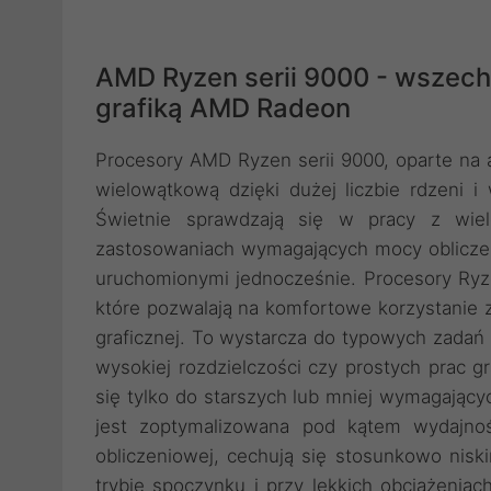
AMD Ryzen serii 9000 - wszech
grafiką AMD Radeon
Procesory AMD Ryzen serii 9000, oparte na 
wielowątkową dzięki dużej liczbie rdzeni 
Świetnie sprawdzają się w pracy z wiel
zastosowaniach wymagających mocy obliczeni
uruchomionymi jednocześnie. Procesory Ryz
które pozwalają na komfortowe korzystanie z
graficznej. To wystarcza do typowych zadań 
wysokiej rozdzielczości czy prostych prac gr
się tylko do starszych lub mniej wymagającyc
jest zoptymalizowana pod kątem wydajnoś
obliczeniowej, cechują się stosunkowo ni
trybie spoczynku i przy lekkich obciążeniach