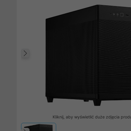
Poprzedni
Kliknij, aby wyświetlić duże zdjęcia prod