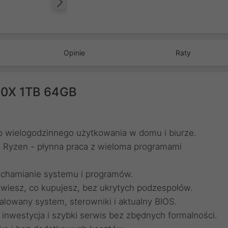
Następny
Opinie
Raty
00X 1TB 64GB
do wielogodzinnego użytkowania w domu i biurze.
 Ryzen - płynna praca z wieloma programami
chamianie systemu i programów.
e wiesz, co kupujesz, bez ukrytych podzespołów.
lowany system, sterowniki i aktualny BIOS.
 inwestycja i szybki serwis bez zbędnych formalności.