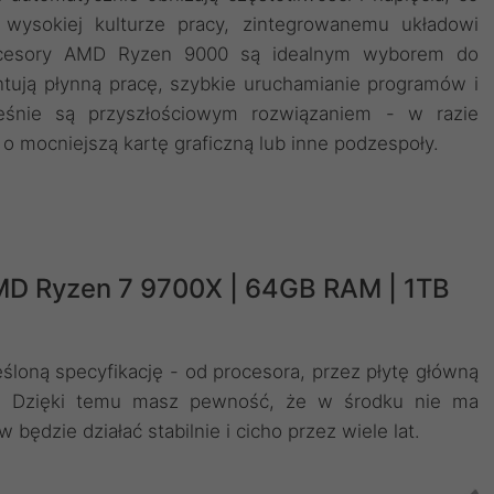
i wysokiej kulturze pracy, zintegrowanemu układowi
rocesory AMD Ryzen 9000 są idealnym wyborem do
ują płynną pracę, szybkie uruchamianie programów i
śnie są przyszłościowym rozwiązaniem - w razie
 mocniejszą kartę graficzną lub inne podzespoły.
MD Ryzen 7 9700X | 64GB RAM | 1TB
loną specyfikację - od procesora, przez płytę główną
D. Dzięki temu masz pewność, że w środku nie ma
ędzie działać stabilnie i cicho przez wiele lat.