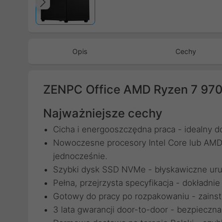
Poprzedni
Opis
Cechy
ZENPC Office AMD Ryzen 7 97
Najważniejsze cechy
Cicha i energooszczędna praca - idealny 
Nowoczesne procesory Intel Core lub AMD
jednocześnie.
Szybki dysk SSD NVMe - błyskawiczne uru
Pełna, przejrzysta specyfikacja - dokładni
Gotowy do pracy po rozpakowaniu - zainsta
3 lata gwarancji door-to-door - bezpieczna