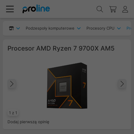
Podzespoły komputerowe
Procesory CPU
Pro
Procesor AMD Ryzen 7 9700X AM5
Poprzedni
Na
1 z 1
Dodaj pierwszą opinię