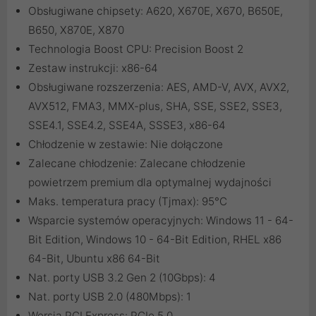
Obsługiwane chipsety: A620, X670E, X670, B650E,
B650, X870E, X870
Technologia Boost CPU: Precision Boost 2
Zestaw instrukcji: x86-64
Obsługiwane rozszerzenia: AES, AMD-V, AVX, AVX2,
AVX512, FMA3, MMX-plus, SHA, SSE, SSE2, SSE3,
SSE4.1, SSE4.2, SSE4A, SSSE3, x86-64
Chłodzenie w zestawie: Nie dołączone
Zalecane chłodzenie: Zalecane chłodzenie
powietrzem premium dla optymalnej wydajności
Maks. temperatura pracy (Tjmax): 95°C
Wsparcie systemów operacyjnych: Windows 11 - 64-
Bit Edition, Windows 10 - 64-Bit Edition, RHEL x86
64-Bit, Ubuntu x86 64-Bit
Nat. porty USB 3.2 Gen 2 (10Gbps): 4
Nat. porty USB 2.0 (480Mbps): 1
Wersja PCI Express: PCIe 5.0