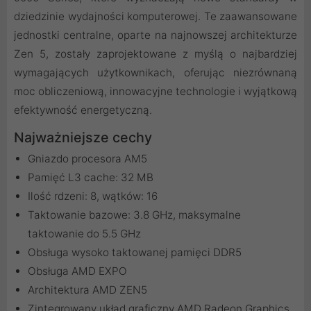
dziedzinie wydajności komputerowej. Te zaawansowane
jednostki centralne, oparte na najnowszej architekturze
Zen 5, zostały zaprojektowane z myślą o najbardziej
wymagających użytkownikach, oferując niezrównaną
moc obliczeniową, innowacyjne technologie i wyjątkową
efektywność energetyczną.
Najważniejsze cechy
Gniazdo procesora AM5
Pamięć L3 cache: 32 MB
Ilość rdzeni: 8, wątków: 16
Taktowanie bazowe: 3.8 GHz, maksymalne
taktowanie do 5.5 GHz
Obsługa wysoko taktowanej pamięci DDR5
Obsługa AMD EXPO
Architektura AMD ZEN5
Zintegrowany układ graficzny AMD Radeon Graphics