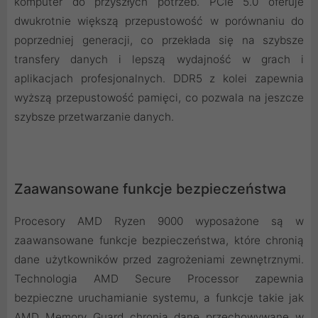
komputer do przyszłych potrzeb. PCIe 5.0 oferuje
dwukrotnie większą przepustowość w porównaniu do
poprzedniej generacji, co przekłada się na szybsze
transfery danych i lepszą wydajność w grach i
aplikacjach profesjonalnych. DDR5 z kolei zapewnia
wyższą przepustowość pamięci, co pozwala na jeszcze
szybsze przetwarzanie danych.
Zaawansowane funkcje bezpieczeństwa
Procesory AMD Ryzen 9000 wyposażone są w
zaawansowane funkcje bezpieczeństwa, które chronią
dane użytkowników przed zagrożeniami zewnętrznymi.
Technologia AMD Secure Processor zapewnia
bezpieczne uruchamianie systemu, a funkcje takie jak
AMD Memory Guard chronią dane przechowywane w