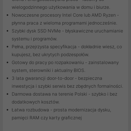
wielogodzinnego użytkowania w domu i biurze.
Nowoczesne procesory Intel Core lub AMD Ryzen -
płynna praca z wieloma programami jednocześnie.
Szybki dysk SSD NVMe - błyskawiczne uruchamianie
systemu i programów.
Pełna, przejrzysta specyfikacja - dokładnie wiesz, co
kupujesz, bez ukrytych podzespołów.
Gotowy do pracy po rozpakowaniu - zainstalowany
system, sterowniki i aktualny BIOS.
3 lata gwarancji door-to-door - bezpieczna
inwestycja i szybki serwis bez zbędnych formalności.
Darmowa dostawa na terenie Polski - szybko i bez
dodatkowych kosztów.
Łatwa rozbudowa - prosta modernizacja dysku,
pamięci RAM czy karty graficznej