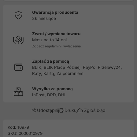
Gwarancja producenta
36 miesiące
Zwrot / wymiana towaru
Masz na to 14 dni.
Zobacz regulamin i wyłączenia...
Zapłać za pomocą
BLIK, BLIK Płacę Później, PayPo, Przelewy24,
Raty, Kartą, Za pobraniem
Wysyłka za pomocą
InPost, DPD, DHL
Udostępnij
Drukuj
Zgłoś błąd
Kod: 10979
SKU: 0000010979