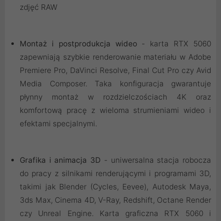
zdjęć RAW
Montaż i postprodukcja wideo
- karta RTX 5060
zapewniają szybkie renderowanie materiału w Adobe
Premiere Pro, DaVinci Resolve, Final Cut Pro czy Avid
Media Composer. Taka konfiguracja gwarantuje
płynny montaż w rozdzielczościach 4K oraz
komfortową pracę z wieloma strumieniami wideo i
efektami specjalnymi.
Grafika i animacja 3D
- uniwersalna stacja robocza
do pracy z silnikami renderującymi i programami 3D,
takimi jak Blender (Cycles, Eevee), Autodesk Maya,
3ds Max, Cinema 4D, V-Ray, Redshift, Octane Render
czy Unreal Engine. Karta graficzna RTX 5060 i