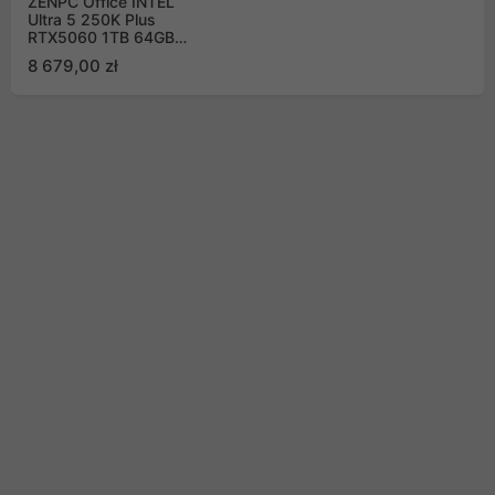
ZENPC Office INTEL
Ultra 5 250K Plus
RTX5060 1TB 64GB
DLSS 4
8 679,00 zł