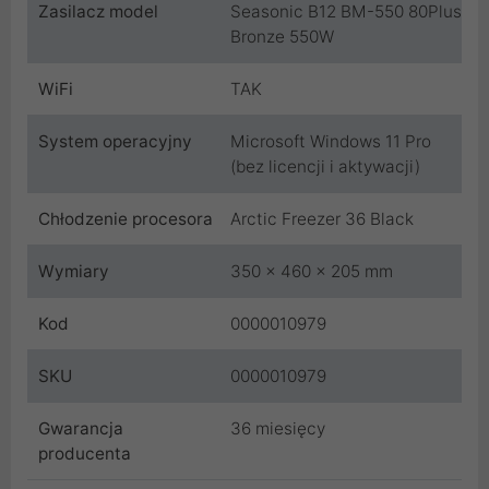
Zasilacz model
Seasonic B12 BM-550 80Plus
Bronze 550W
WiFi
TAK
System operacyjny
Microsoft Windows 11 Pro
(bez licencji i aktywacji)
Chłodzenie procesora
Arctic Freezer 36 Black
Wymiary
350 x 460 x 205 mm
Kod
0000010979
SKU
0000010979
Gwarancja
36 miesięcy
producenta