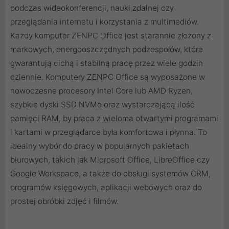
podczas wideokonferencji, nauki zdalnej czy
przeglądania internetu i korzystania z multimediów.
Każdy komputer ZENPC Office jest starannie złożony z
markowych, energooszczędnych podzespołów, które
gwarantują cichą i stabilną pracę przez wiele godzin
dziennie. Komputery ZENPC Office są wyposażone w
nowoczesne procesory Intel Core lub AMD Ryzen,
szybkie dyski SSD NVMe oraz wystarczającą ilość
pamięci RAM, by praca z wieloma otwartymi programami
i kartami w przeglądarce była komfortowa i płynna. To
idealny wybór do pracy w popularnych pakietach
biurowych, takich jak Microsoft Office, LibreOffice czy
Google Workspace, a także do obsługi systemów CRM,
programów księgowych, aplikacji webowych oraz do
prostej obróbki zdjęć i filmów.