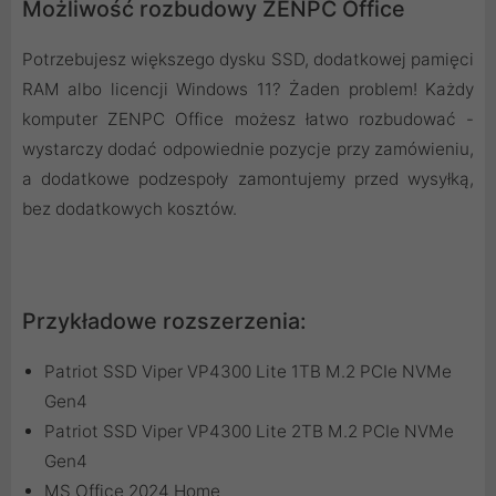
Możliwość rozbudowy ZENPC Office
Potrzebujesz większego dysku SSD, dodatkowej pamięci
RAM albo licencji Windows 11? Żaden problem! Każdy
komputer ZENPC Office możesz łatwo rozbudować -
wystarczy dodać odpowiednie pozycje przy zamówieniu,
a dodatkowe podzespoły zamontujemy przed wysyłką,
bez dodatkowych kosztów.
Przykładowe rozszerzenia:
Patriot SSD Viper VP4300 Lite 1TB M.2 PCIe NVMe
Gen4
Patriot SSD Viper VP4300 Lite 2TB M.2 PCIe NVMe
Gen4
MS Office 2024 Home