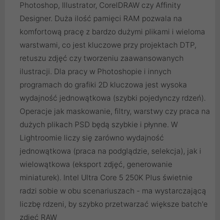
Photoshop, Illustrator, CorelDRAW czy Affinity
Designer. Duża ilość pamięci RAM pozwala na
komfortową pracę z bardzo dużymi plikami i wieloma
warstwami, co jest kluczowe przy projektach DTP,
retuszu zdjęć czy tworzeniu zaawansowanych
ilustracji. Dla pracy w Photoshopie i innych
programach do grafiki 2D kluczowa jest wysoka
wydajność jednowątkowa (szybki pojedynczy rdzeń).
Operacje jak maskowanie, filtry, warstwy czy praca na
dużych plikach PSD będą szybkie i płynne. W
Lightroomie liczy się zarówno wydajność
jednowątkowa (praca na podglądzie, selekcja), jak i
wielowątkowa (eksport zdjęć, generowanie
miniaturek). Intel Ultra Core 5 250K Plus świetnie
radzi sobie w obu scenariuszach - ma wystarczającą
liczbę rdzeni, by szybko przetwarzać większe batch'e
zdjęć RAW