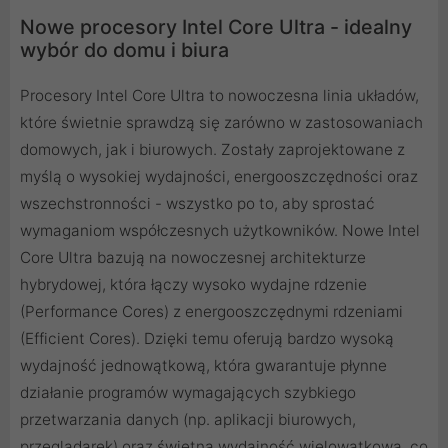
Nowe procesory Intel Core Ultra - idealny
wybór do domu i biura
Procesory Intel Core Ultra to nowoczesna linia układów,
które świetnie sprawdzą się zarówno w zastosowaniach
domowych, jak i biurowych. Zostały zaprojektowane z
myślą o wysokiej wydajności, energooszczędności oraz
wszechstronności - wszystko po to, aby sprostać
wymaganiom współczesnych użytkowników. Nowe Intel
Core Ultra bazują na nowoczesnej architekturze
hybrydowej, która łączy wysoko wydajne rdzenie
(Performance Cores) z energooszczędnymi rdzeniami
(Efficient Cores). Dzięki temu oferują bardzo wysoką
wydajność jednowątkową, która gwarantuje płynne
działanie programów wymagających szybkiego
przetwarzania danych (np. aplikacji biurowych,
przeglądarek) oraz świetną wydajność wielowątkową, co