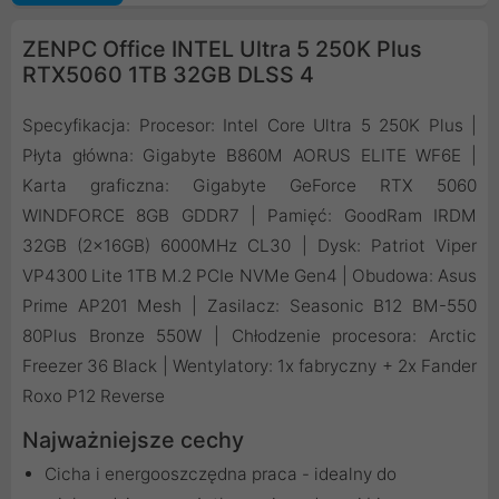
ZENPC Office INTEL Ultra 5 250K Plus
RTX5060 1TB 32GB DLSS 4
Specyfikacja: Procesor: Intel Core Ultra 5 250K Plus |
Płyta główna: Gigabyte B860M AORUS ELITE WF6E |
Karta graficzna: Gigabyte GeForce RTX 5060
WINDFORCE 8GB GDDR7 | Pamięć: GoodRam IRDM
32GB (2x16GB) 6000MHz CL30 | Dysk: Patriot Viper
VP4300 Lite 1TB M.2 PCIe NVMe Gen4 | Obudowa: Asus
Prime AP201 Mesh | Zasilacz: Seasonic B12 BM-550
80Plus Bronze 550W | Chłodzenie procesora: Arctic
Freezer 36 Black | Wentylatory: 1x fabryczny + 2x Fander
Roxo P12 Reverse
Najważniejsze cechy
Cicha i energooszczędna praca - idealny do