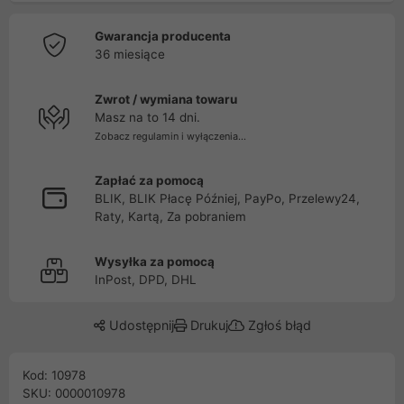
Gwarancja producenta
36 miesiące
Zwrot / wymiana towaru
Masz na to 14 dni.
Zobacz regulamin i wyłączenia...
Zapłać za pomocą
BLIK, BLIK Płacę Później, PayPo, Przelewy24,
Raty, Kartą, Za pobraniem
Wysyłka za pomocą
InPost, DPD, DHL
Udostępnij
Drukuj
Zgłoś błąd
Kod: 10978
SKU: 0000010978