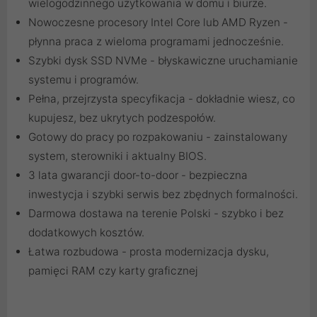
wielogodzinnego użytkowania w domu i biurze.
Nowoczesne procesory Intel Core lub AMD Ryzen -
płynna praca z wieloma programami jednocześnie.
Szybki dysk SSD NVMe - błyskawiczne uruchamianie
systemu i programów.
Pełna, przejrzysta specyfikacja - dokładnie wiesz, co
kupujesz, bez ukrytych podzespołów.
Gotowy do pracy po rozpakowaniu - zainstalowany
system, sterowniki i aktualny BIOS.
3 lata gwarancji door-to-door - bezpieczna
inwestycja i szybki serwis bez zbędnych formalności.
Darmowa dostawa na terenie Polski - szybko i bez
dodatkowych kosztów.
Łatwa rozbudowa - prosta modernizacja dysku,
pamięci RAM czy karty graficznej