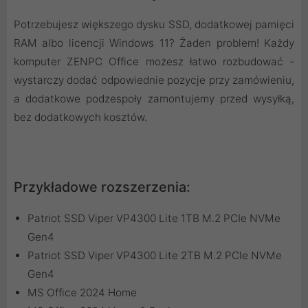
Potrzebujesz większego dysku SSD, dodatkowej pamięci
RAM albo licencji Windows 11? Żaden problem! Każdy
komputer ZENPC Office możesz łatwo rozbudować -
wystarczy dodać odpowiednie pozycje przy zamówieniu,
a dodatkowe podzespoły zamontujemy przed wysyłką,
bez dodatkowych kosztów.
Przykładowe rozszerzenia:
Patriot SSD Viper VP4300 Lite 1TB M.2 PCIe NVMe
Gen4
Patriot SSD Viper VP4300 Lite 2TB M.2 PCIe NVMe
Gen4
MS Office 2024 Home