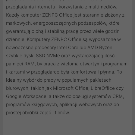
przeglądania internetu i korzystania z multimediów.
Każdy komputer ZENPC Office jest starannie złożony z
markowych, energooszczędnych podzespołów, które
gwarantują cichą i stabilną pracę przez wiele godzin
dziennie. Komputery ZENPC Office są wyposażone w
nowoczesne procesory Intel Core lub AMD Ryzen,
szybkie dyski SSD NVMe oraz wystarczającą ilość
pamięci RAM, by praca z wieloma otwartymi programami
i kartami w przeglądarce była komfortowa i płynna. To
idealny wybór do pracy w popularnych pakietach
biurowych, takich jak Microsoft Office, LibreOffice czy
Google Workspace, a także do obsługi systemów CRM,
programów księgowych, aplikacji webowych oraz do
prostej obróbki zdjęć i filmów.