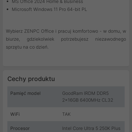
MS Office 2024 Home & Business
Microsoft Windows 11 Pro 64-bit PL
Wybierz ZENPC Office i pracuj komfortowo - w domu, w
biurze, gdziekolwiek potrzebujesz niezawodnego
sprzętu na co dzień.
Cechy produktu
Pamięć model
GoodRam IRDM DDR5
2x16GB 6400MHz CL32
WiFi
TAK
Procesor
Intel Core Ultra 5 250K Plus