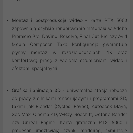
Montaż i postprodukcja wideo
- karta RTX 5060
zapewniają szybkie renderowanie materiału w Adobe
Premiere Pro, DaVinci Resolve, Final Cut Pro czy Avid
Media Composer. Taka konfiguracja gwarantuje
płynny montaż w rozdzielczościach 4K oraz
komfortową pracę z wieloma strumieniami wideo i
efektami specjalnymi.
Grafika i animacja 3D
- uniwersalna stacja robocza
do pracy z silnikami renderującymi i programami 3D,
takimi jak Blender (Cycles, Eevee), Autodesk Maya,
3ds Max, Cinema 4D, V-Ray, Redshift, Octane Render
czy Unreal Engine. Karta graficzna RTX 5060 i
procesor umożliwiają szybki rendering, symulacje