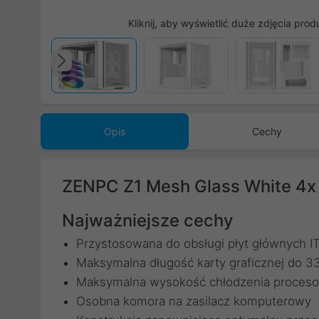
Kliknij, aby wyświetlić duże zdjęcia prod
Poprzedni
Opis
Cechy
ZENPC Z1 Mesh Glass White 4
Najważniejsze cechy
Przystosowana do obsługi płyt głównych 
Maksymalna długość karty graficznej do 
Maksymalna wysokość chłodzenia proces
Osobna komora na zasilacz komputerowy