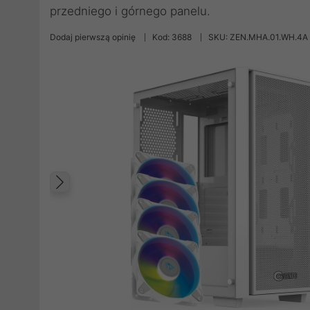
przedniego i górnego panelu.
Dodaj pierwszą opinię
Kod: 3688
SKU: ZEN.MHA.01.WH.4A
Poprzedni