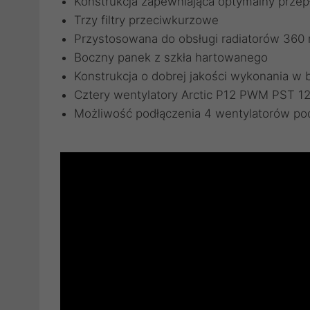
Konstrukcja zapewniająca optymalny przep
Trzy filtry przeciwkurzowe
Przystosowana do obsługi radiatorów 36
Boczny panek z szkła hartowanego
Konstrukcja o dobrej jakości wykonania w 
Cztery wentylatory Arctic P12 PWM PST 
Możliwość podłączenia 4 wentylatorów pod