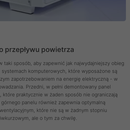
o przepływu powietrza
taki sposób, aby zapewnić jak najwydajniejszy obieg
 systemach komputerowych, które wyposażone są
szym zapotrzebowaniem na energię elektryczną - w
rowadzania. Przedni, w pełni demontowany panel
, które praktycznie w żaden sposób nie ograniczają
a górnego panelu również zapewnia optymalną
 wentylacyjnym, które nie są w żadnym stopniu
ciwkurzowym, ale o tym za chwilę.