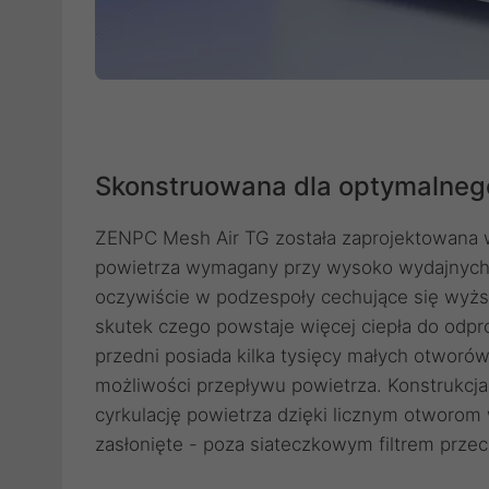
Skonstruowana dla optymalneg
ZENPC Mesh Air TG została zaprojektowana w 
powietrza wymagany przy wysoko wydajnych
oczywiście w podzespoły cechujące się wyż
skutek czego powstaje więcej ciepła do odp
przedni posiada kilka tysięcy małych otworów
możliwości przepływu powietrza. Konstrukcj
cyrkulację powietrza dzięki licznym otworom
zasłonięte - poza siateczkowym filtrem prze