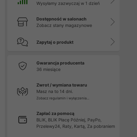
Wysyłamy zazwyczaj w 1 dzień
Dostępność w salonach
Zobacz stany magazynowe
Zapytaj o produkt
Gwarancja producenta
36 miesiące
Zwrot / wymiana towaru
Masz na to 14 dni.
Zobacz regulamin i wyłączenia...
Zapłać za pomocą
BLIK, BLIK Płacę Później, PayPo,
Przelewy24, Raty, Kartą, Za pobraniem