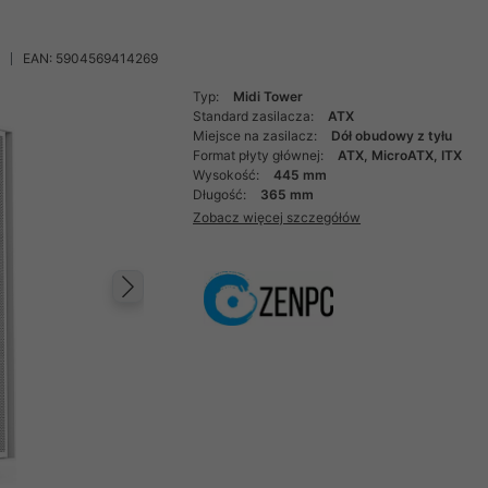
EAN: 5904569414269
Typ:
Midi Tower
Standard zasilacza:
ATX
Miejsce na zasilacz:
Dół obudowy z tyłu
Format płyty głównej:
ATX, MicroATX, ITX
Wysokość:
445 mm
Długość:
365 mm
Zobacz więcej szczegółów
Następny