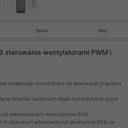
Następny
Opinie
Raty
B sterowania wentylatorami PWM i
a lub podłączając koncentrator do dowolnego przycisku
ięcej efektów świetlnych dzięki kompatybilnej płycie
owych adresowalnych wentylatorów RGB
h 3-stykowych adresowalnych akcesoriów RGB ze