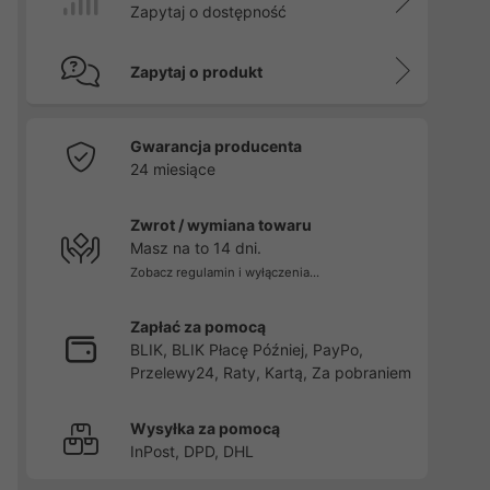
Zapytaj o dostępność
Zapytaj o produkt
Gwarancja producenta
24 miesiące
Zwrot / wymiana towaru
Masz na to 14 dni.
Zobacz regulamin i wyłączenia...
Zapłać za pomocą
BLIK, BLIK Płacę Później, PayPo,
Przelewy24, Raty, Kartą, Za pobraniem
Wysyłka za pomocą
InPost, DPD, DHL