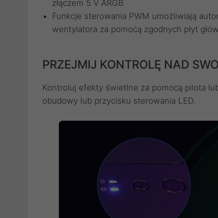
złączem 5 V ARGB
Funkcje sterowania PWM umożliwiają auto
wentylatora za pomocą zgodnych płyt głó
PRZEJMIJ KONTROLĘ NAD SWO
Kontroluj efekty świetlne za pomocą pilota l
obudowy lub przycisku sterowania LED.