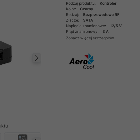
Rodzaj produktu:
Kontroler
Kolor:
Czarny
Rodzaj:
Bezprzewodowe RF
Złącze:
SATA
Napięcie znamionowe:
12/5 V
Prąd znamionowy:
3 A
Zobacz więcej szczegółów
Następny
uktu