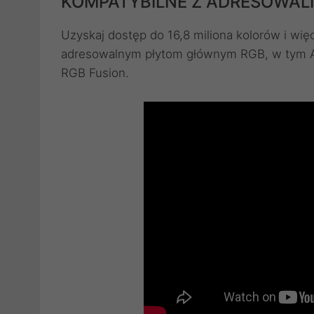
KOMPATYBILNE Z ADRESOWAL
Uzyskaj dostęp do 16,8 miliona kolorów i wi
adresowalnym płytom głównym RGB, w tym AS
RGB Fusion.