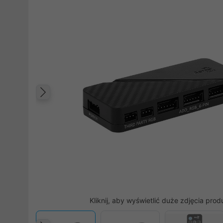
Poprzedni
Kliknij, aby wyświetlić duże zdjęcia prod