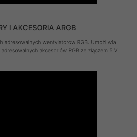
Y I AKCESORIA ARGB
ch adresowalnych wentylatorów RGB. Umożliwia
 adresowalnych akcesoriów RGB ze złączem 5 V