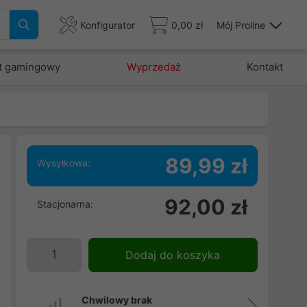
Konfigurator
0,00 zł
Mój Proline
t gamingowy
Wyprzedaż
Kontakt
89,99 zł
Wysyłkowa:
92,00 zł
Stacjonarna:
a
h
B
Dodaj do koszyka
Chwilowy brak