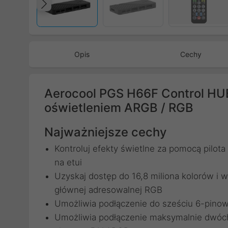
Poprzedni
Opis
Cechy
Aerocool PGS H66F Control HU
oświetleniem ARGB / RGB
Najważniejsze cechy
Kontroluj efekty świetlne za pomocą pilot
na etui
Uzyskaj dostęp do 16,8 miliona kolorów i w
głównej adresowalnej RGB
Umożliwia podłączenie do sześciu 6-pin
Umożliwia podłączenie maksymalnie dwóc