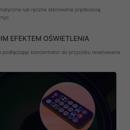
matyczne lub ręczne sterowanie prędkością
wnyc
IM EFEKTEM OŚWIETLENIA
ub podłączając koncentrator do przycisku resetowania