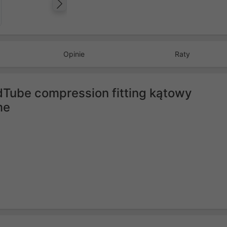
Następny
Opinie
Raty
Tube compression fitting kątowy
me