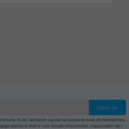
Zapisz się
czone 16 lat. Wyrażam zgodę na zapisanie mnie do Newslettera
ojego adresu e-mail w celu wysyłki wiadomości. Zapoznałem się i