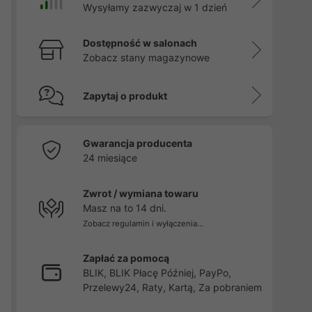
Wysyłamy zazwyczaj w 1 dzień
Dostępność w salonach
Zobacz stany magazynowe
Zapytaj o produkt
Gwarancja producenta
24 miesiące
Zwrot / wymiana towaru
Masz na to 14 dni.
Zobacz regulamin i wyłączenia...
Zapłać za pomocą
BLIK, BLIK Płacę Później, PayPo,
Przelewy24, Raty, Kartą, Za pobraniem