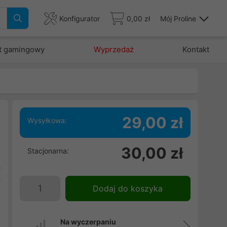
Konfigurator
0,00 zł
Mój Proline
t gamingowy
Wyprzedaż
Kontakt
29,00 zł
Wysyłkowa:
30,00 zł
Stacjonarna:
h
0
y
Dodaj do koszyka
Na wyczerpaniu