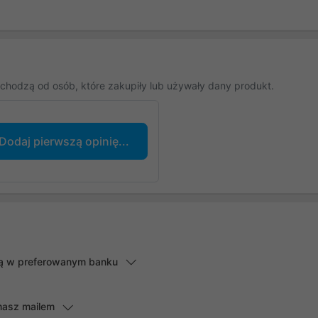
chodzą od osób, które zakupiły lub używały dany produkt.
Dodaj pierwszą opinię...
lną w preferowanym banku
masz mailem