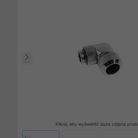
Poprzedni
Kliknij, aby wyświetlić duże zdjęcia prod