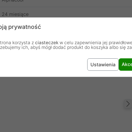
24 miesiące
ją prywatność
trona korzysta z
ciasteczek
w celu zapewnienia jej prawidłowe
rzebujemy ich, abyś mógł dodać produkt do koszyka albo się z
Akce
Ustawienia