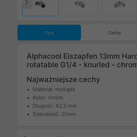
Poprzedni
Opis
Cechy
Alphacool Eiszapfen 13mm Hard
rotatable G1/4 - knurled - chro
Najważniejsze cechy
Materiał: mosiądz
Kolor: chrom
Długość: 42,5 mm
Szerokość: 21mm