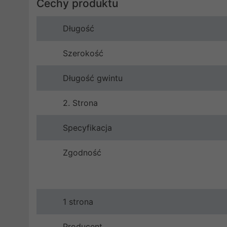
Cechy produktu
Długość
Szerokość
Długość gwintu
2. Strona
Specyfikacja
Zgodność
1 strona
Producent