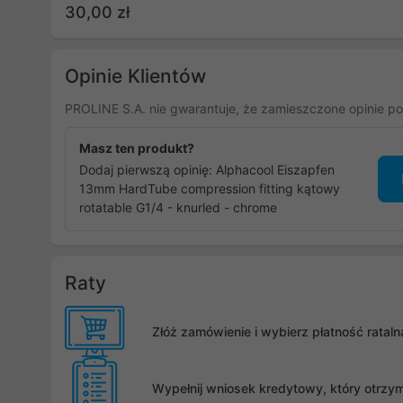
30,00 zł
Opinie Klientów
PROLINE S.A. nie gwarantuje, że zamieszczone opinie po
Masz ten produkt?
Dodaj pierwszą opinię: Alphacool Eiszapfen
13mm HardTube compression fitting kątowy
rotatable G1/4 - knurled - chrome
Raty
Złóż zamówienie i wybierz płatność rata
Wypełnij wniosek kredytowy, który otrzy