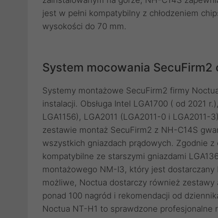
jest w pełni kompatybilny z chłodzeniem chi
wysokości do 70 mm.
System mocowania SecuFirm2 
Systemy montażowe SecuFirm2 firmy Noctua s
instalacji. Obsługa Intel LGA1700 ( od 2021 
LGA1156), LGA2011 (LGA2011-0 i LGA2011-3)
zestawie montaż SecuFirm2 z NH-C14S gwar
wszystkich gniazdach prądowych. Zgodnie z
kompatybilne ze starszymi gniazdami LGA13
montażowego NM-I3, który jest dostarczany b
możliwe, Noctua dostarczy również zestawy a
ponad 100 nagród i rekomendacji od dziennik
Noctua NT-H1 to sprawdzone profesjonalne r