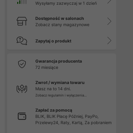
Wysyłamy zazwyczaj w 1 dzień
Dostępność w salonach
Zobacz stany magazynowe
Zapytaj o produkt
Gwarancja producenta
72 miesiące
Zwrot / wymiana towaru
Masz na to 14 dni.
Zobacz regulamin i wyłączenia...
Zapłać za pomocą
BLIK, BLIK Płacę Później, PayPo,
Przelewy24, Raty, Kartą, Za pobraniem