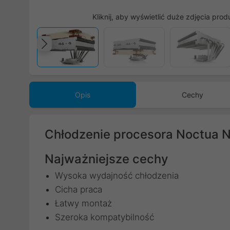
Kliknij, aby wyświetlić duże zdjęcia prod
Poprzedni
Opis
Cechy
Chłodzenie procesora Noctua
Najważniejsze cechy
Wysoka wydajność chłodzenia
Cicha praca
Łatwy montaż
Szeroka kompatybilność