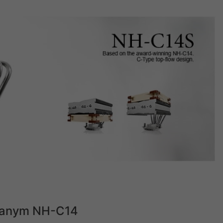
dzanym NH-C14