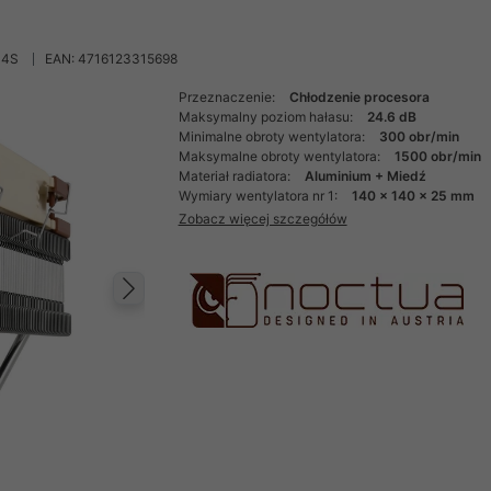
14S
EAN: 4716123315698
Przeznaczenie:
Chłodzenie procesora
Maksymalny poziom hałasu:
24.6 dB
Minimalne obroty wentylatora:
300 obr/min
Maksymalne obroty wentylatora:
1500 obr/min
Materiał radiatora:
Aluminium + Miedź
Wymiary wentylatora nr 1:
140 x 140 x 25 mm
Zobacz więcej szczegółów
Następny