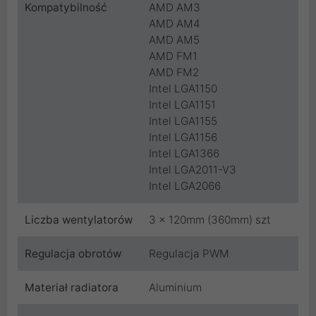
Kompatybilność
AMD AM3
AMD AM4
AMD AM5
AMD FM1
AMD FM2
Intel LGA1150
Intel LGA1151
Intel LGA1155
Intel LGA1156
Intel LGA1366
Intel LGA2011-V3
Intel LGA2066
Liczba wentylatorów
3 x 120mm (360mm) szt
Regulacja obrotów
Regulacja PWM
Materiał radiatora
Aluminium