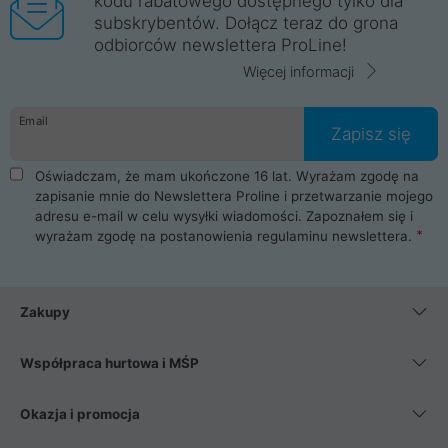
kodu rabatowego dostępnego tylko dla
subskrybentów. Dołącz teraz do grona
odbiorców newslettera ProLine!
Więcej informacji
Email
Zapisz się
Oświadczam, że mam ukończone 16 lat. Wyrażam zgodę na
zapisanie mnie do Newslettera Proline i przetwarzanie mojego
adresu e-mail w celu wysyłki wiadomości. Zapoznałem się i
wyrażam zgodę na postanowienia
regulaminu newslettera
.
Zakupy
Współpraca hurtowa i MŚP
Okazja i promocja