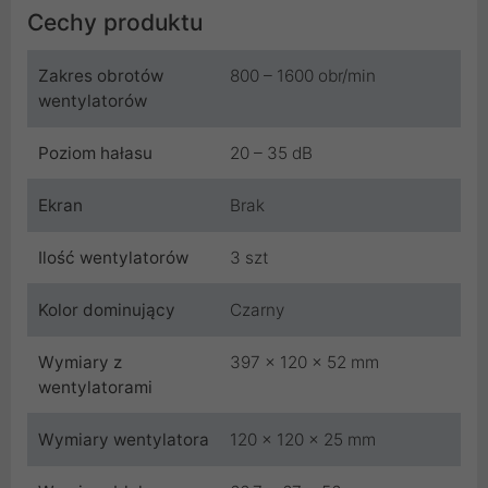
Cechy produktu
Zakres obrotów
800 – 1600 obr/min
wentylatorów
Poziom hałasu
20 – 35 dB
Ekran
Brak
Ilość wentylatorów
3 szt
Kolor dominujący
Czarny
Wymiary z
397 x 120 x 52 mm
wentylatorami
Wymiary wentylatora
120 x 120 x 25 mm