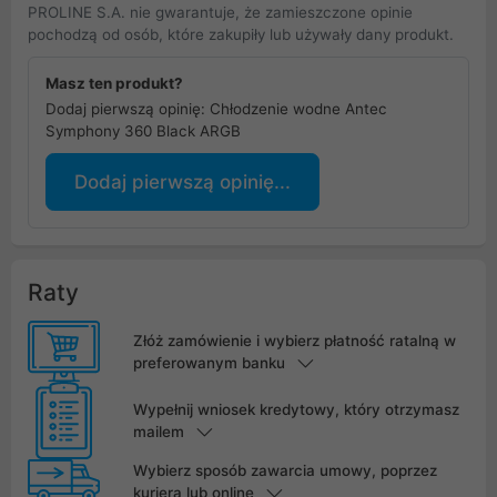
PROLINE S.A. nie gwarantuje, że zamieszczone opinie
pochodzą od osób, które zakupiły lub używały dany produkt.
Masz ten produkt?
Dodaj pierwszą opinię: Chłodzenie wodne Antec
Symphony 360 Black ARGB
Dodaj pierwszą opinię...
Raty
Złóż zamówienie i wybierz płatność ratalną w
preferowanym banku
Wypełnij wniosek kredytowy, który otrzymasz
mailem
Wybierz sposób zawarcia umowy, poprzez
kuriera lub online