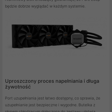
będzie dobrze wyglądać w każdym systemie.
Uproszczony proces napełniania i długa
żywotność
Port uzupełniania jest łatwo dostępny, co sprawia, że
uzupełnianie jest bezpieczne i wygodne. Butelka z
płynem chłodzącym dołączona do zestawu ułatwia