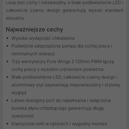
Loop jest cichy i niezawodny, a białe podświetlenie LED i
całkowicie czarny design gwarantują wysoki standard
wizualny.
Najważniejsze cechy
Wysoka wydajność chłodzenia
Podwójnie odsprzężona pompa dla cichej pracy i
minimalnych wibracji
Trzy wentylatory Pure Wings 2 120mm PWM łączą
cichą pracę z wysokim ciśnieniem powietrza
Białe podświetlenie LED, całkowicie czarny design i
aluminiowy styl zapewniają niepowtarzalny i stylowy
wygląd
Łatwo dostępny port do napełniania i dołączona
butelka płynu chłodzącego gwarantują długą
żywotność
Elastyczne rurki w oplotach i wygodny montaż