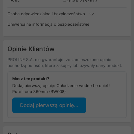
EAN
4260052187913
Osoba odpowiedzialna i bezpieczeństwo
Uniwersalna informacja o bezpieczeństwie
Opinie Klientów
PROLINE S.A. nie gwarantuje, że zamieszczone opinie
pochodzą od osób, które zakupiły lub używały dany produkt.
Masz ten produkt?
Dodaj pierwszą opinię: Chłodzenie wodne be quiet!
Pure Loop 360mm (BW008)
Dodaj pierwszą opinię...