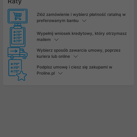
Raty
Złóż zamówienie i wybierz płatność ratalną w
preferowanym banku
Wypełnij wniosek kredytowy, który otrzymasz
mailem
Wybierz sposób zawarcia umowy, poprzez
kuriera lub online
Podpisz umowę i ciesz się zakupami w
Proline.pl