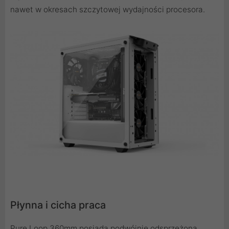
nawet w okresach szczytowej wydajności procesora.
Płynna i cicha praca
Pure Loop 360mm posiada podwójnie odsprzężoną