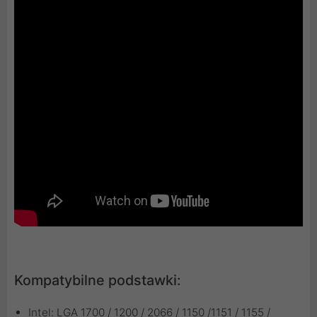
Kompatybilne podstawki:
Intel: LGA 1700 / 1200 / 2066 / 1150 /1151 / 1155 /