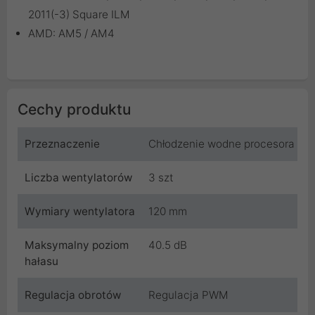
2011(-3) Square ILM
AMD: AM5 / AM4
Cechy produktu
Przeznaczenie
Chłodzenie wodne procesora
Liczba wentylatorów
3 szt
Wymiary wentylatora
120 mm
Maksymalny poziom
40.5 dB
hałasu
Regulacja obrotów
Regulacja PWM