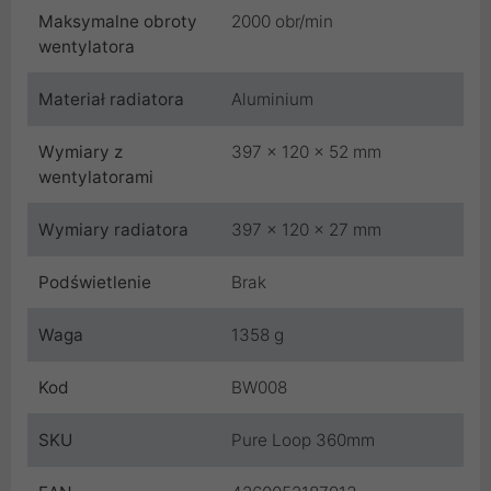
Maksymalne obroty
2000 obr/min
wentylatora
Materiał radiatora
Aluminium
Wymiary z
397 x 120 x 52 mm
wentylatorami
Wymiary radiatora
397 x 120 x 27 mm
Podświetlenie
Brak
Waga
1358 g
Kod
BW008
SKU
Pure Loop 360mm