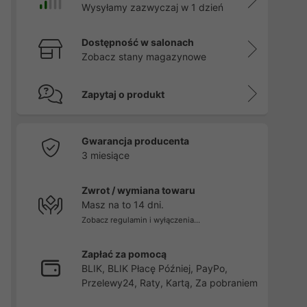
Wysyłamy zazwyczaj w 1 dzień
Dostępność w salonach
Zobacz stany magazynowe
Zapytaj o produkt
Gwarancja producenta
3 miesiące
Zwrot / wymiana towaru
Masz na to 14 dni.
Zobacz regulamin i wyłączenia...
Zapłać za pomocą
BLIK, BLIK Płacę Później, PayPo,
Przelewy24, Raty, Kartą, Za pobraniem