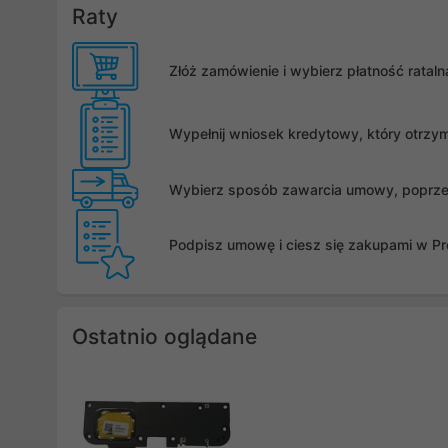
Raty
Złóż zamówienie i wybierz płatność rata
Wypełnij wniosek kredytowy, który otrzy
Wybierz sposób zawarcia umowy, poprzez 
Podpisz umowę i ciesz się zakupami w Pro
Ostatnio oglądane