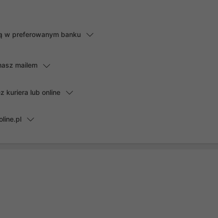
lną w preferowanym banku
masz mailem
kuriera lub online
line.pl