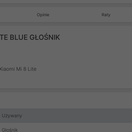
Opinie
Raty
LITE BLUE GŁOŚNIK
Xiaomi Mi 8 Lite
Używany
Głośnik