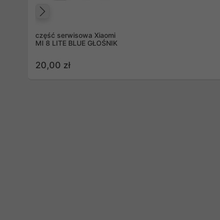
Poprzedni
część serwisowa Xiaomi
MI 8 LITE BLUE GŁOŚNIK
20,00 zł