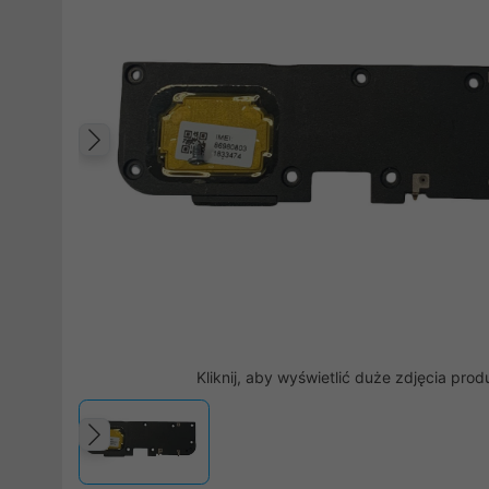
Poprzedni
Kliknij, aby wyświetlić duże zdjęcia prod
Poprzedni