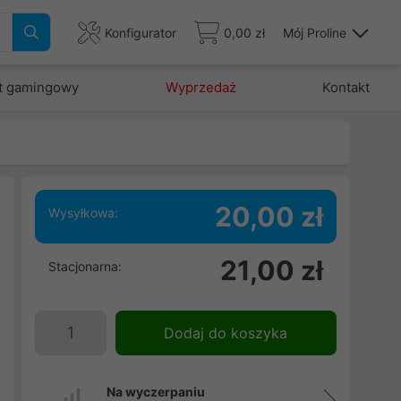
Konfigurator
0,00 zł
Mój Proline
t gamingowy
Wyprzedaż
Kontakt
20,00 zł
Wysyłkowa:
h
21,00 zł
Stacjonarna:
z
Dodaj do koszyka
Na wyczerpaniu