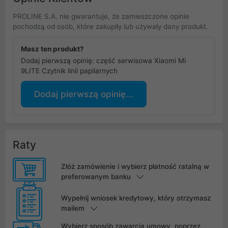
PROLINE S.A. nie gwarantuje, że zamieszczone opinie
pochodzą od osób, które zakupiły lub używały dany produkt.
Masz ten produkt?
Dodaj pierwszą opinię: część serwisowa Xiaomi Mi
9LITE Czytnik linii papilarnych
Dodaj pierwszą opinię...
Raty
Złóż zamówienie i wybierz płatność ratalną w
preferowanym banku
Wypełnij wniosek kredytowy, który otrzymasz
mailem
Wybierz sposób zawarcia umowy, poprzez