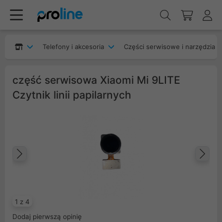
Telefony i akcesoria
Części serwisowe i narzędzia
część serwisowa Xiaomi Mi 9LITE
Czytnik linii papilarnych
Poprzedni
Na
1 z 4
Dodaj pierwszą opinię