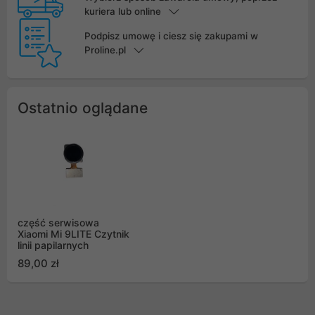
kuriera lub online
Podpisz umowę i ciesz się zakupami w
Proline.pl
Ostatnio oglądane
część serwisowa
Xiaomi Mi 9LITE Czytnik
linii papilarnych
89,00 zł