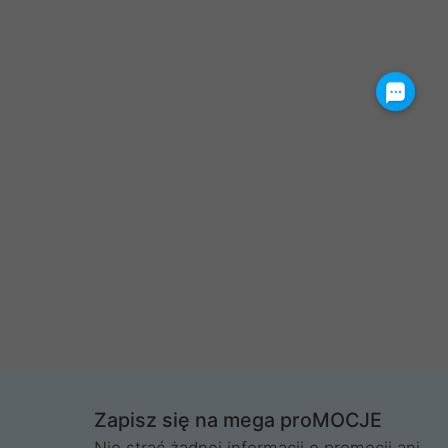
Zapisz się na mega proMOCJE
Nie strać żadnej informacji o promocji ani