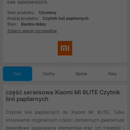
EAN: 5904506102075
Stan produktu:
Używany
Rodzaj produktu:
Czytnik linii papilarnych
Stan:
Bardzo dobry
Zobacz więcej szczegółów
Opis
Cechy
Opinie
Raty
część serwisowa Xiaomi Mi 9LITE Czytnik
linii papilarnych
Czytnik linii papilarnych do Xiaomi Mi 9LITE. Tylko
stosowanie oryginalnych części zamiennych gwarantuje
prawidłowe spasowanie elementów oraz ich trwałość i