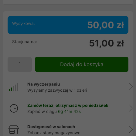
50,00 zł
Wysyłkowa:
51,00 zł
Stacjonarna:
Dodaj do koszyka
Na wyczerpaniu
Wysyłamy zazwyczaj w 1 dzień
Zamów teraz, otrzymasz w poniedziałek
Zapłać w ciągu
6g 41m 42s
Dostępność w salonach
Zobacz stany magazynowe