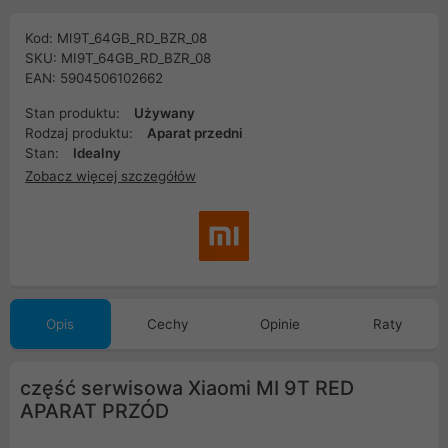
Kod: MI9T_64GB_RD_BZR_08
SKU: MI9T_64GB_RD_BZR_08
EAN: 5904506102662
Stan produktu:
Używany
Rodzaj produktu:
Aparat przedni
Stan:
Idealny
Zobacz więcej szczegółów
Opis
Cechy
Opinie
Raty
część serwisowa Xiaomi MI 9T RED
APARAT PRZÓD