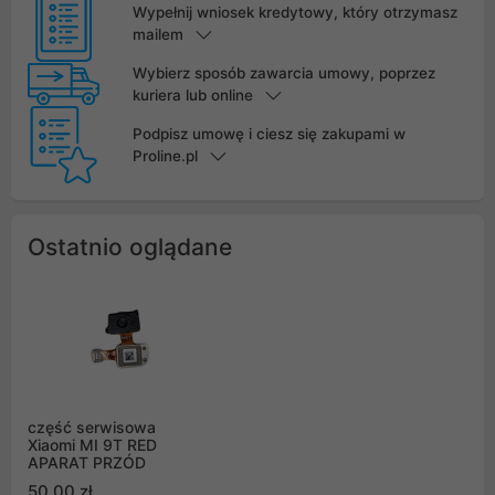
Wypełnij wniosek kredytowy, który otrzymasz
mailem
Wybierz sposób zawarcia umowy, poprzez
kuriera lub online
Podpisz umowę i ciesz się zakupami w
Proline.pl
Ostatnio oglądane
część serwisowa
Xiaomi MI 9T RED
APARAT PRZÓD
50,00 zł