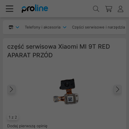
Telefony i akcesoria
Części serwisowe i narzędzia
część serwisowa Xiaomi MI 9T RED
APARAT PRZÓD
Poprzedni
Na
1 z 2
Dodaj pierwszą opinię