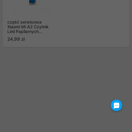
część serwisowa
Xiaomi Mi A2 Czytnik
Linii Papilarnych
Niebieski
24,99 zł