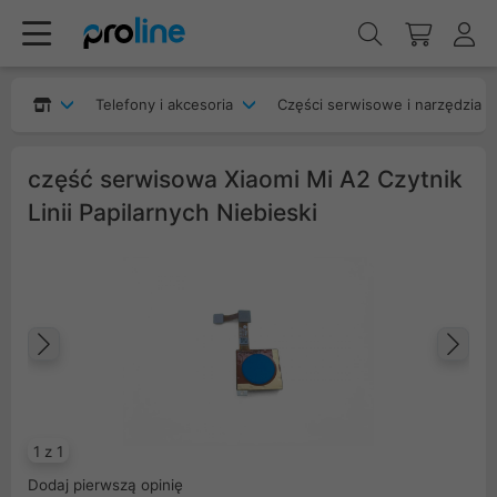
Telefony i akcesoria
Części serwisowe i narzędzia
część serwisowa Xiaomi Mi A2 Czytnik
Linii Papilarnych Niebieski
Poprzedni
Na
1 z 1
Dodaj pierwszą opinię