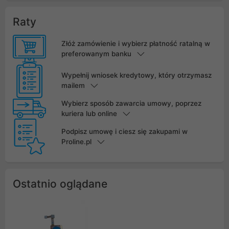
Raty
Złóż zamówienie i wybierz płatność ratalną w
preferowanym banku
Wypełnij wniosek kredytowy, który otrzymasz
mailem
Wybierz sposób zawarcia umowy, poprzez
kuriera lub online
Podpisz umowę i ciesz się zakupami w
Proline.pl
Ostatnio oglądane