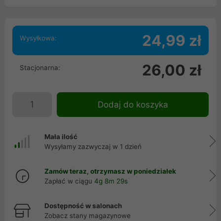
24,99 zł
Wysyłkowa:
26,00 zł
Stacjonarna:
Dodaj do koszyka
Mała ilość
Wysyłamy zazwyczaj w 1 dzień
Zamów teraz, otrzymasz w poniedziałek
Zapłać w ciągu
4g 8m 29s
Dostępność w salonach
Zobacz stany magazynowe