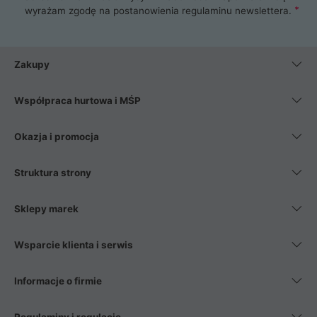
wyrażam zgodę na postanowienia
regulaminu newslettera
.
Zakupy
Współpraca hurtowa i MŚP
Okazja i promocja
Struktura strony
Sklepy marek
Wsparcie klienta i serwis
Informacje o firmie