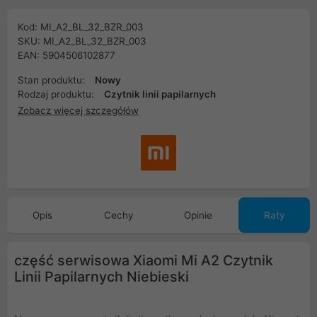
Kod: MI_A2_BL_32_BZR_003
SKU: MI_A2_BL_32_BZR_003
EAN: 5904506102877
Stan produktu:
Nowy
Rodzaj produktu:
Czytnik linii papilarnych
Zobacz więcej szczegółów
Opis
Cechy
Opinie
Raty
część serwisowa Xiaomi Mi A2 Czytnik
Linii Papilarnych Niebieski