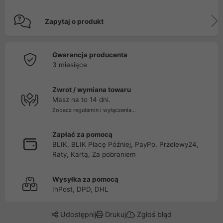
Zapytaj o produkt
Gwarancja producenta
3 miesiące
Zwrot / wymiana towaru
Masz na to 14 dni.
Zobacz regulamin i wyłączenia...
Zapłać za pomocą
BLIK, BLIK Płacę Później, PayPo, Przelewy24,
Raty, Kartą, Za pobraniem
Wysyłka za pomocą
InPost, DPD, DHL
Udostępnij
Drukuj
Zgłoś błąd