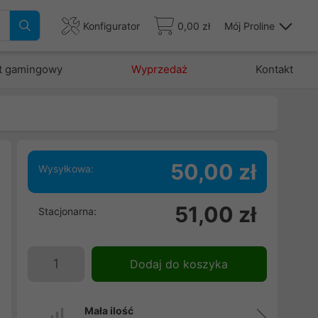
Konfigurator
0,00 zł
Mój Proline
t gamingowy
Wyprzedaż
Kontakt
50,00 zł
Wysyłkowa:
51,00 zł
Stacjonarna:
Dodaj do koszyka
Mała ilość