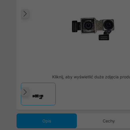
Poprzedni
Kliknij, aby wyświetlić duże zdjęcia prod
Poprzedni
Opis
Cechy