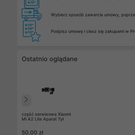
Wybierz sposób zawarcia umowy, poprzez 
Podpisz umowę i ciesz się zakupami w Pro
Ostatnio oglądane
Poprzedni
część serwisowa Xiaomi
Mi A2 Lite Aparat Tył
50,00 zł