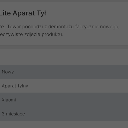
ite Aparat Tył
ite. Towar pochodzi z demontażu fabrycznie nowego,
zeczywiste zdjęcie produktu.
Nowy
Aparat tylny
Xiaomi
3 miesiące