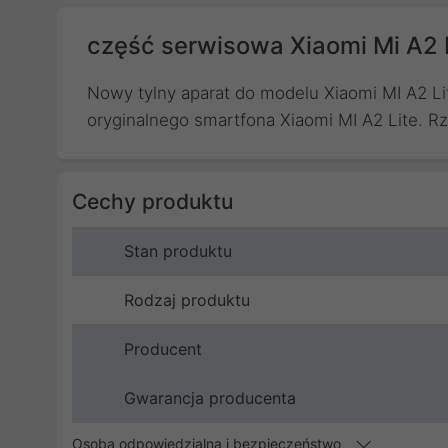
część serwisowa Xiaomi Mi A2 L
Nowy tylny aparat do modelu Xiaomi MI A2 L
oryginalnego smartfona Xiaomi MI A2 Lite. R
Cechy produktu
Stan produktu
Rodzaj produktu
Producent
Gwarancja producenta
Osoba odpowiedzialna i bezpieczeństwo