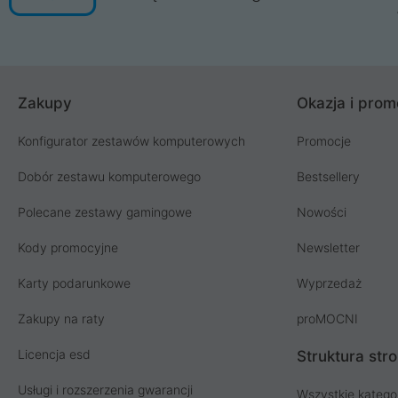
Zakupy
Okazja i prom
Konfigurator zestawów komputerowych
Promocje
Dobór zestawu komputerowego
Bestsellery
Polecane zestawy gamingowe
Nowości
Kody promocyjne
Newsletter
Karty podarunkowe
Wyprzedaż
Zakupy na raty
proMOCNI
Licencja esd
Struktura str
Usługi i rozszerzenia gwarancji
Wszystkie katego