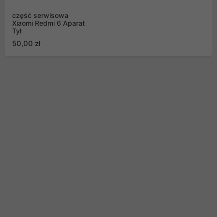
część serwisowa
Xiaomi Redmi 6 Aparat
Tył
50,00 zł