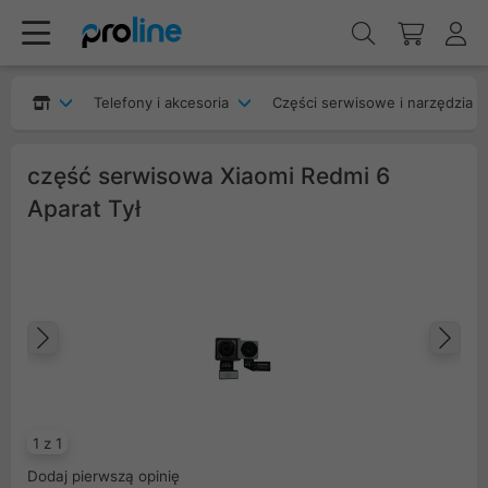
Telefony i akcesoria
Części serwisowe i narzędzia
część serwisowa Xiaomi Redmi 6
Aparat Tył
Poprzedni
Na
1 z 1
Dodaj pierwszą opinię