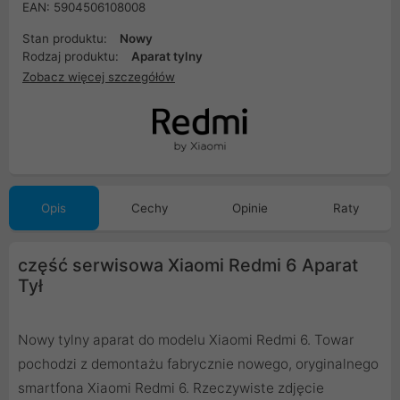
EAN: 5904506108008
Stan produktu:
Nowy
Rodzaj produktu:
Aparat tylny
Zobacz więcej szczegółów
Opis
Cechy
Opinie
Raty
część serwisowa Xiaomi Redmi 6 Aparat
Tył
Nowy tylny aparat do modelu Xiaomi Redmi 6. Towar
pochodzi z demontażu fabrycznie nowego, oryginalnego
smartfona Xiaomi Redmi 6. Rzeczywiste zdjęcie