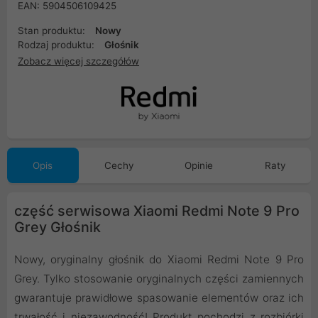
EAN: 5904506109425
Stan produktu:
Nowy
Rodzaj produktu:
Głośnik
Zobacz więcej szczegółów
Opis
Cechy
Opinie
Raty
część serwisowa Xiaomi Redmi Note 9 Pro
Grey Głośnik
Nowy, oryginalny głośnik do Xiaomi Redmi Note 9 Pro
Grey. Tylko stosowanie oryginalnych części zamiennych
gwarantuje prawidłowe spasowanie elementów oraz ich
trwałość i niezawodność! Produkt pochodzi z rozbiórki