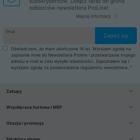
subskrybentów. Dołącz teraz do grona
odbiorców newslettera ProLine!
Więcej informacji
Email
Zapisz się
Oświadczam, że mam ukończone 16 lat. Wyrażam zgodę na
zapisanie mnie do Newslettera Proline i przetwarzanie mojego
adresu e-mail w celu wysyłki wiadomości. Zapoznałem się i
wyrażam zgodę na postanowienia
regulaminu newslettera
.
Zakupy
Współpraca hurtowa i MŚP
Okazja i promocja
Struktura strony