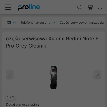
Telefony i akcesoria
Części serwisowe i narzędzia
część serwisowa Xiaomi Redmi Note 9
Pro Grey Głośnik
Poprzedni
Na
1 z 2
Dodaj pierwszą opinię