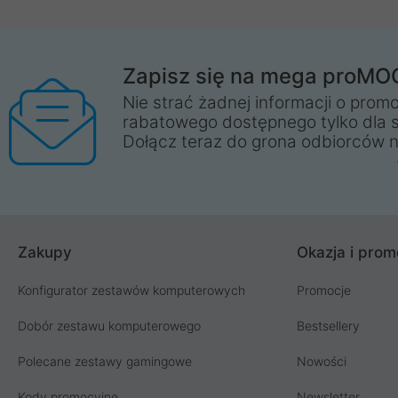
Zapisz się na mega proMO
Nie strać żadnej informacji o promo
rabatowego dostępnego tylko dla 
Dołącz teraz do grona odbiorców n
Zakupy
Okazja i prom
Konfigurator zestawów komputerowych
Promocje
Dobór zestawu komputerowego
Bestsellery
Polecane zestawy gamingowe
Nowości
Kody promocyjne
Newsletter