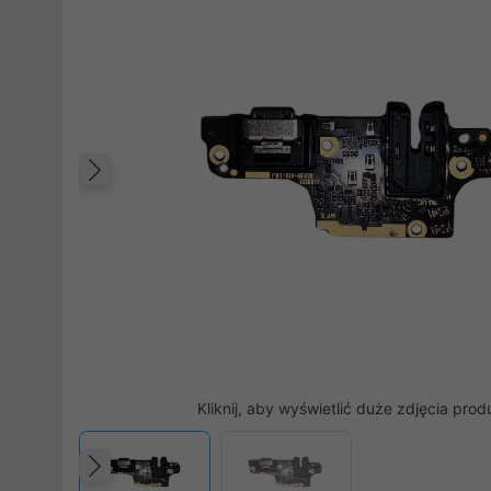
Poprzedni
Kliknij, aby wyświetlić duże zdjęcia prod
Poprzedni