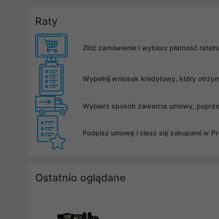
Raty
Złóż zamówienie i wybierz płatność rata
Wypełnij wniosek kredytowy, który otrzy
Wybierz sposób zawarcia umowy, poprzez 
Podpisz umowę i ciesz się zakupami w Pro
Ostatnio oglądane