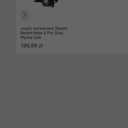
Poprzedni
część serwisowa Xiaomi
Redmi Note 9 Pro Grey
Płytka Usb
199,99 zł