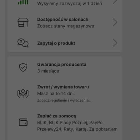
Wysyłamy zazwyczaj w 1 dzień
Dostępność w salonach
Zobacz stany magazynowe
Zapytaj o produkt
Gwarancja producenta
3 miesiące
Zwrot / wymiana towaru
Masz na to 14 dni.
Zobacz regulamin i wyłączenia...
Zapłać za pomocą
BLIK, BLIK Płacę Później, PayPo,
Przelewy24, Raty, Kartą, Za pobraniem