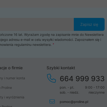
Zapisz się
czone 16 lat. Wyrażam zgodę na zapisanie mnie do Newslettera
ojego adresu e-mail w celu wysyłki wiadomości. Zapoznałem się i
nowienia
regulaminu newslettera
.
cje o firmie
Szybki kontakt
664 999 933
my i numer konta
pon. - pt.
9:00 - 17:00
 Proline
sob. - niedz.
nieczynne
ty i wyróżnienia
pomoc@proline.pl
 Proline