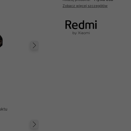
Zobacz więcej szczegółów
Następny
uktu
Następny