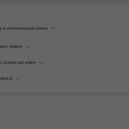
lną w preferowanym banku
masz mailem
kuriera lub online
line.pl