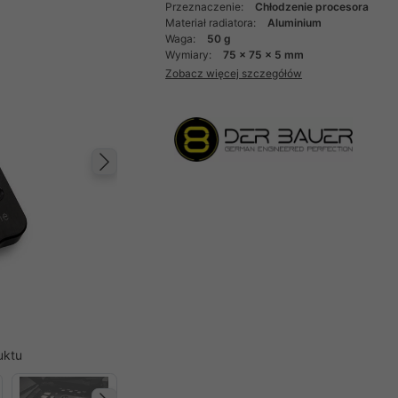
Przeznaczenie:
Chłodzenie procesora
Materiał radiatora:
Aluminium
Waga:
50 g
Wymiary:
75 x 75 x 5 mm
Zobacz więcej szczegółów
Następny
uktu