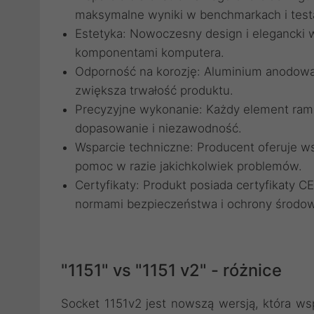
maksymalne wyniki w benchmarkach i test
Estetyka: Nowoczesny design i elegancki 
komponentami komputera.
Odporność na korozję: Aluminium anodowa
zwiększa trwałość produktu.
Precyzyjne wykonanie: Każdy element ramk
dopasowanie i niezawodność.
Wsparcie techniczne: Producent oferuje w
pomoc w razie jakichkolwiek problemów.
Certyfikaty: Produkt posiada certyfikaty C
normami bezpieczeństwa i ochrony środow
"1151" vs "1151 v2" - różnice
Socket 1151v2 jest nowszą wersją, która ws