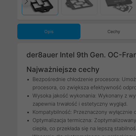
Poprzedni
Opis
Cechy
der8auer Intel 9th Gen. OC-Fr
Najważniejsze cechy
Bezpośrednie chłodzenie procesora: Umożl
procesora, co zwiększa efektywność odpro
Wysoka jakość wykonania: Wykonany z wys
zapewnia trwałość i estetyczny wygląd.
Kompatybilność: Przeznaczony wyłącznie d
Optymalizacja termiczna: Zoptymalizowan
ciepła, co przekłada się na lepszą stabiln