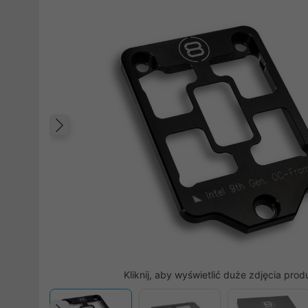
Poprzedni
Kliknij, aby wyświetlić duże zdjęcia prod