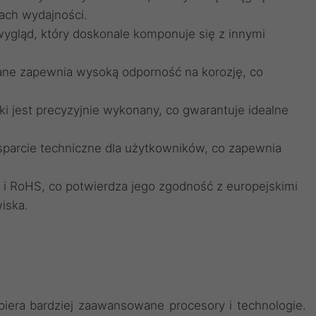
ach wydajności.
wygląd, który doskonale komponuje się z innymi
ne zapewnia wysoką odporność na korozję, co
i jest precyzyjnie wykonany, co gwarantuje idealne
sparcie techniczne dla użytkowników, co zapewnia
E i RoHS, co potwierdza jego zgodność z europejskimi
iska.
piera bardziej zaawansowane procesory i technologie.