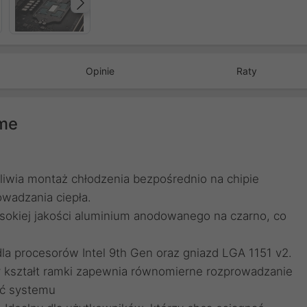
Następny
Opinie
Raty
ame
iwia montaż chłodzenia bezpośrednio na chipie
wadzania ciepła.
okiej jakości aluminium anodowanego na czarno, co
la procesorów Intel 9th Gen oraz gniazd LGA 1151 v2.
y kształt ramki zapewnia równomierne rozprowadzanie
ość systemu