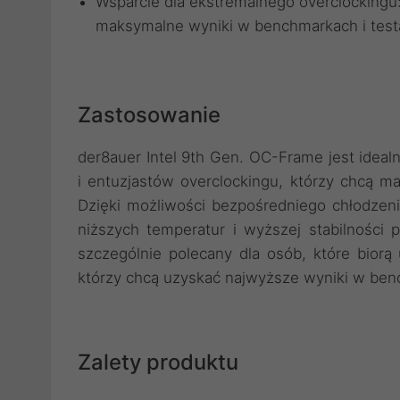
Wsparcie dla ekstremalnego overclockingu:
maksymalne wyniki w benchmarkach i test
Zastosowanie
der8auer Intel 9th Gen. OC-Frame jest ide
i entuzjastów overclockingu, którzy chcą m
Dzięki możliwości bezpośredniego chłodzen
niższych temperatur i wyższej stabilności 
szczególnie polecany dla osób, które biorą
którzy chcą uzyskać najwyższe wyniki w be
Zalety produktu