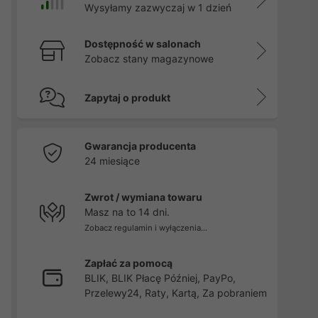
Wysyłamy zazwyczaj w 1 dzień
Dostępność w salonach
Zobacz stany magazynowe
Zapytaj o produkt
Gwarancja producenta
24 miesiące
Zwrot / wymiana towaru
Masz na to 14 dni.
Zobacz regulamin i wyłączenia...
Zapłać za pomocą
BLIK, BLIK Płacę Później, PayPo,
Przelewy24, Raty, Kartą, Za pobraniem