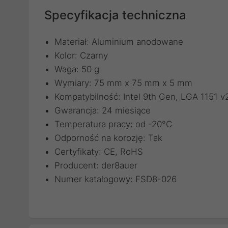
Specyfikacja techniczna
Materiał: Aluminium anodowane
Kolor: Czarny
Waga: 50 g
Wymiary: 75 mm x 75 mm x 5 mm
Kompatybilność: Intel 9th Gen, LGA 1151 v
Gwarancja: 24 miesiące
Temperatura pracy: od -20°C
Odporność na korozję: Tak
Certyfikaty: CE, RoHS
Producent: der8auer
Numer katalogowy: FSD8-026