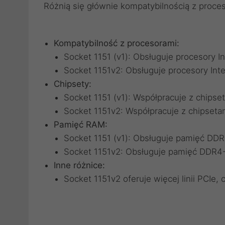
Różnią się głównie kompatybilnością z proce
Kompatybilność z procesorami:
Socket 1151 (v1): Obsługuje procesory Int
Socket 1151v2: Obsługuje procesory Intel
Chipsety:
Socket 1151 (v1): Współpracuje z chipseta
Socket 1151v2: Współpracuje z chipsetam
Pamięć RAM:
Socket 1151 (v1): Obsługuje pamięć DD
Socket 1151v2: Obsługuje pamięć DDR4
Inne różnice:
Socket 1151v2 oferuje więcej linii PCIe