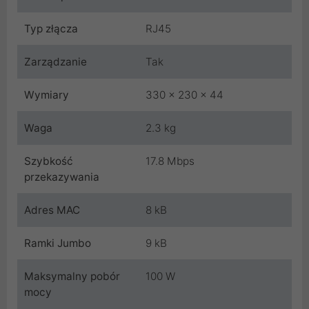
Typ złącza
RJ45
Zarządzanie
Tak
Wymiary
330 x 230 x 44
Waga
2.3 kg
Szybkość
17.8 Mbps
przekazywania
Adres MAC
8 kB
Ramki Jumbo
9 kB
Maksymalny pobór
100 W
mocy