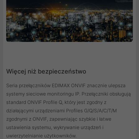
Więcej niż bezpieczeństwo
Seria przełączników EDIMAX ONVIF znacznie ulepsza
systemy sieciowe monitoringu IP. Przełączniki obsługują
standard ONVIF Profile Q, który jest zgodny z
działającymi urządzeniami Profiles G/Q/S/A/C/T/M
zgodnymi z ONVIF, zapewniając szybkie i łatwe
ustawienia systemu, wykrywanie urządzeń i
uwierzytelnianie użytkowników.