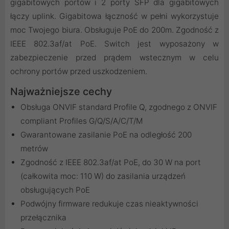
gigabitowych portów i 2 porty SFP dla gigabitowych
łączy uplink. Gigabitowa łączność w pełni wykorzystuje
moc Twojego biura. Obsługuje PoE do 200m. Zgodność z
IEEE 802.3af/at PoE. Switch jest wyposażony w
zabezpieczenie przed prądem wstecznym w celu
ochrony portów przed uszkodzeniem.
Najważniejsze cechy
Obsługa ONVIF standard Profile Q, zgodnego z ONVIF
compliant Profiles G/Q/S/A/C/T/M
Gwarantowane zasilanie PoE na odległość 200
metrów
Zgodność z IEEE 802.3af/at PoE, do 30 W na port
(całkowita moc: 110 W) do zasilania urządzeń
obsługujących PoE
Podwójny firmware redukuje czas nieaktywności
przełącznika