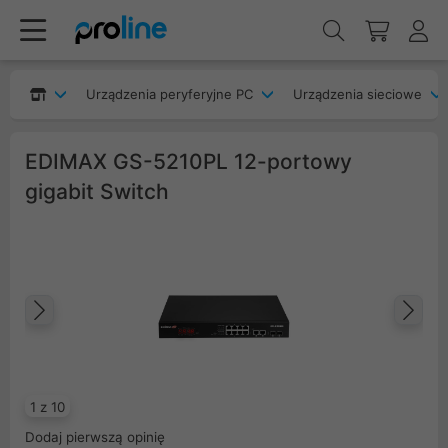
Urządzenia peryferyjne PC
Urządzenia sieciowe
EDIMAX GS-5210PL 12-portowy
gigabit Switch
Poprzedni
Na
1 z 10
Dodaj pierwszą opinię