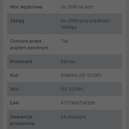
Moc wyjściowa
Do 30W na port
Zasięg
Do 200m przy prędkości
10Mbps
Ochrona przed
Tak
prądem zwrotnym
Producent
Edimax
Kod
EDIMAX_GS-5210PL
SKU
GS-5210PL
EAN
4717964704269
Gwarancja
24 miesiące
producenta