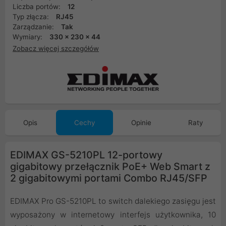
Liczba portów:
12
Typ złącza:
RJ45
Zarządzanie:
Tak
Wymiary:
330 x 230 x 44
Zobacz więcej szczegółów
Opis
Cechy
Opinie
Raty
EDIMAX GS-5210PL 12-portowy
gigabitowy przełącznik PoE+ Web Smart z
2 gigabitowymi portami Combo RJ45/SFP
EDIMAX Pro GS-5210PL to switch dalekiego zasięgu jest
wyposażony w internetowy interfejs użytkownika, 10