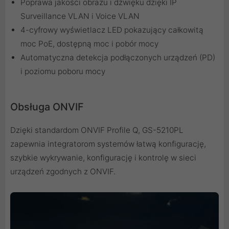
Poprawa jakości obrazu i dźwięku dzięki IP
Surveillance VLAN i Voice VLAN
4-cyfrowy wyświetlacz LED pokazujący całkowitą
moc PoE, dostępną moc i pobór mocy
Automatyczna detekcja podłączonych urządzeń (PD)
i poziomu poboru mocy
Obsługa ONVIF
Dzięki standardom ONVIF Profile Q, GS-5210PL
zapewnia integratorom systemów łatwą konfigurację,
szybkie wykrywanie, konfigurację i kontrolę w sieci
urządzeń zgodnych z ONVIF.