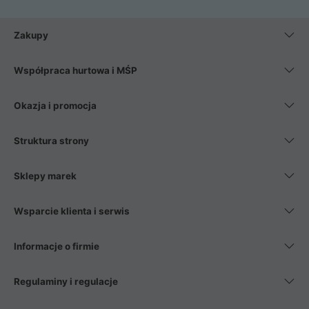
Zakupy
Współpraca hurtowa i MŚP
Okazja i promocja
Struktura strony
Sklepy marek
Wsparcie klienta i serwis
Informacje o firmie
Regulaminy i regulacje