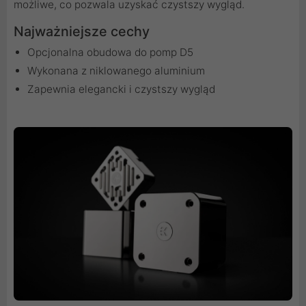
możliwe, co pozwala uzyskać czystszy wygląd.
Najważniejsze cechy
Opcjonalna obudowa do pomp D5
Wykonana z niklowanego aluminium
Zapewnia elegancki i czystszy wygląd