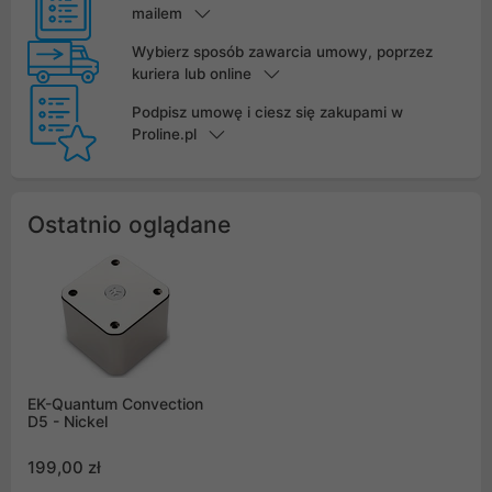
mailem
Wybierz sposób zawarcia umowy, poprzez
kuriera lub online
Podpisz umowę i ciesz się zakupami w
Proline.pl
Ostatnio oglądane
EK-Quantum Convection
D5 - Nickel
199,00 zł