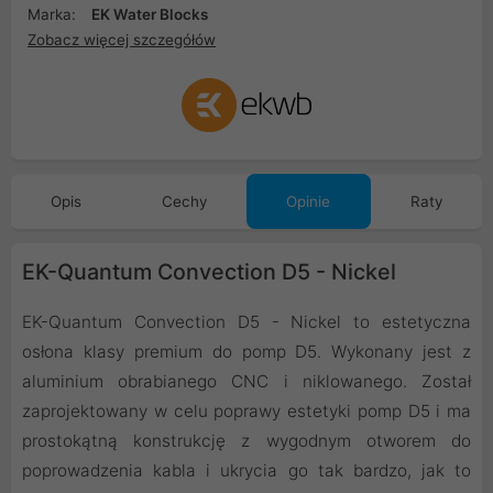
Marka:
EK Water Blocks
Zobacz więcej szczegółów
Opis
Cechy
Opinie
Raty
EK-Quantum Convection D5 - Nickel
EK-Quantum Convection D5 - Nickel to estetyczna
osłona klasy premium do pomp D5. Wykonany jest z
aluminium obrabianego CNC i niklowanego. Został
zaprojektowany w celu poprawy estetyki pomp D5 i ma
prostokątną konstrukcję z wygodnym otworem do
poprowadzenia kabla i ukrycia go tak bardzo, jak to