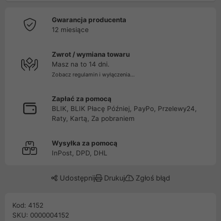
Gwarancja producenta
12 miesiące
Zwrot / wymiana towaru
Masz na to 14 dni.
Zobacz regulamin i wyłączenia...
Zapłać za pomocą
BLIK, BLIK Płacę Później, PayPo, Przelewy24,
Raty, Kartą, Za pobraniem
Wysyłka za pomocą
InPost, DPD, DHL
Udostępnij
Drukuj
Zgłoś błąd
Kod: 4152
SKU: 0000004152