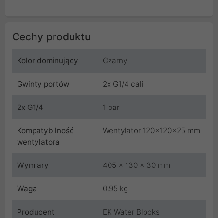
Cechy produktu
Kolor dominujący
Czarny
Gwinty portów
2x G1/4 cali
2x G1/4
1 bar
Kompatybilność
Wentylator 120x120x25 mm
wentylatora
Wymiary
405 x 130 x 30 mm
Waga
0.95 kg
Producent
EK Water Blocks