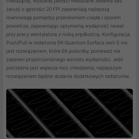
chłodzącej. Wysokiej jakości miedziane żeberka bez
żaluzji o gęstości 20 FPI zapewniają najlepszą
równowagę pomiędzy przenikaniem ciepła i oporem
powietrza, zapewniając optymalną wydajność nawet
przy pracy wentylatora z niską prędkością. Konfiguracja
Push/Pull w radaitorze EK-Quantum Surface serii S nie
jest rozwiązaniem, które EK poleciłby, ponieważ nie
zapewni proporcjonalnego wzrostu wydajności. Jeśli
potrzebna jest większa moc chłodzenia, najlepszym
rozwiązaniem będzie dodanie dodatkowych radiatorów.