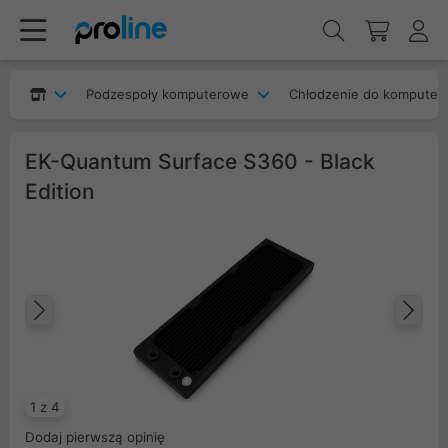
Podzespoły komputerowe
Chłodzenie do komputer
EK-Quantum Surface S360 - Black
Edition
Poprzedni
Na
1 z 4
Dodaj pierwszą opinię