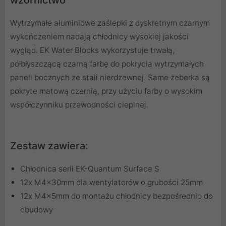
wzornictwo
Wytrzymałe aluminiowe zaślepki z dyskretnym czarnym
wykończeniem nadają chłodnicy wysokiej jakości
wygląd. EK Water Blocks wykorzystuje trwałą,
półbłyszczącą czarną farbę do pokrycia wytrzymałych
paneli bocznych ze stali nierdzewnej. Same żeberka są
pokryte matową czernią, przy użyciu farby o wysokim
współczynniku przewodności cieplnej.
Zestaw zawiera:
Chłodnica serii EK-Quantum Surface S
12x M4x30mm dla wentylatorów o grubości 25mm
12x M4x5mm do montażu chłodnicy bezpośrednio do
obudowy