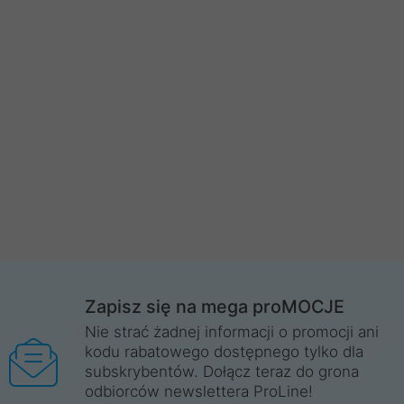
Zapisz się na mega proMOCJE
Nie strać żadnej informacji o promocji ani
kodu rabatowego dostępnego tylko dla
subskrybentów. Dołącz teraz do grona
odbiorców newslettera ProLine!