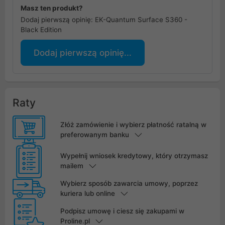
Masz ten produkt?
Dodaj pierwszą opinię: EK-Quantum Surface S360 -
Black Edition
Dodaj pierwszą opinię...
Raty
Złóż zamówienie i wybierz płatność ratalną w
preferowanym banku
Wypełnij wniosek kredytowy, który otrzymasz
mailem
Wybierz sposób zawarcia umowy, poprzez
kuriera lub online
Podpisz umowę i ciesz się zakupami w
Proline.pl