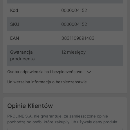
Kod
0000004152
SKU
0000004152
EAN
3831109891483
Gwarancja
12 miesięcy
producenta
Osoba odpowiedzialna i bezpieczeństwo
Uniwersalna informacja o bezpieczeństwie
Opinie Klientów
PROLINE S.A. nie gwarantuje, że zamieszczone opinie
pochodzą od osób, które zakupiły lub używały dany produkt.