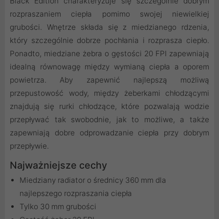
Black Edition charakteryzuje się szczególnie dobrym
rozpraszaniem ciepła pomimo swojej niewielkiej
grubości. Wnętrze składa się z miedzianego rdzenia,
który szczególnie dobrze pochłania i rozprasza ciepło.
Ponadto, miedziane żebra o gęstości 20 FPI zapewniają
idealną równowagę między wymianą ciepła a oporem
powietrza. Aby zapewnić najlepszą możliwą
przepustowość wody, między żeberkami chłodzącymi
znajdują się rurki chłodzące, które pozwalają wodzie
przepływać tak swobodnie, jak to możliwe, a także
zapewniają dobre odprowadzanie ciepła przy dobrym
przepływie.
Najważniejsze cechy
Miedziany radiator o średnicy 360 mm dla
najlepszego rozpraszania ciepła
Tylko 30 mm grubości