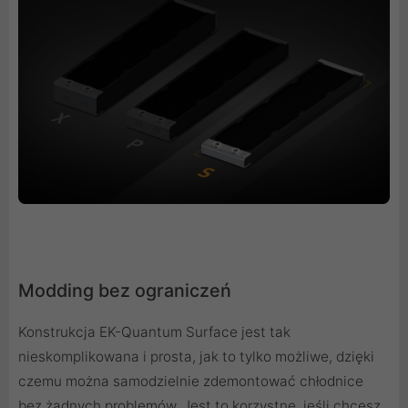
Modding bez ograniczeń
Konstrukcja EK-Quantum Surface jest tak
nieskomplikowana i prosta, jak to tylko możliwe, dzięki
czemu można samodzielnie zdemontować chłodnice
bez żadnych problemów. Jest to korzystne, jeśli chcesz