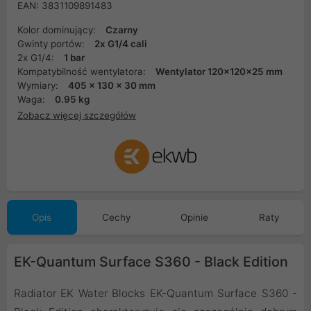
EAN: 3831109891483
Kolor dominujący:
Czarny
Gwinty portów:
2x G1/4 cali
2x G1/4:
1 bar
Kompatybilność wentylatora:
Wentylator 120x120x25 mm
Wymiary:
405 x 130 x 30 mm
Waga:
0.95 kg
Zobacz więcej szczegółów
Opis
Cechy
Opinie
Raty
EK-Quantum Surface S360 - Black Edition
Radiator EK Water Blocks EK-Quantum Surface S360 -