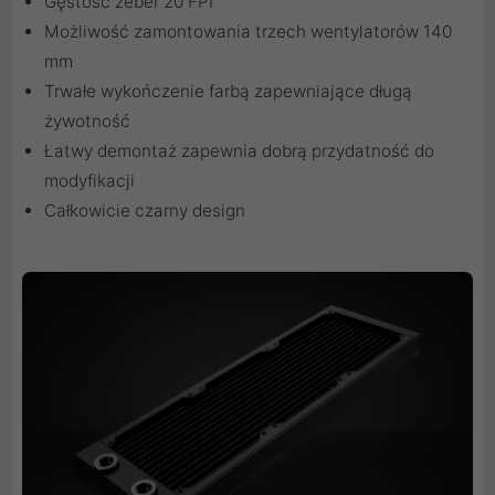
Gęstość żeber 20 FPI
Możliwość zamontowania trzech wentylatorów 140
mm
Trwałe wykończenie farbą zapewniające długą
żywotność
Łatwy demontaż zapewnia dobrą przydatność do
modyfikacji
Całkowicie czarny design