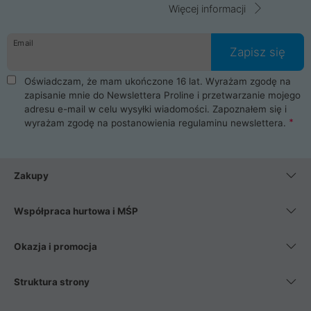
Więcej informacji
Email
Zapisz się
Oświadczam, że mam ukończone 16 lat. Wyrażam zgodę na
zapisanie mnie do Newslettera Proline i przetwarzanie mojego
adresu e-mail w celu wysyłki wiadomości. Zapoznałem się i
wyrażam zgodę na postanowienia
regulaminu newslettera
.
Zakupy
Współpraca hurtowa i MŚP
Okazja i promocja
Struktura strony