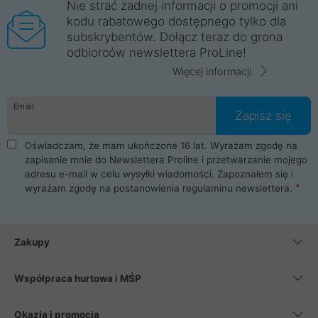
Nie strać żadnej informacji o promocji ani
kodu rabatowego dostępnego tylko dla
subskrybentów. Dołącz teraz do grona
odbiorców newslettera ProLine!
Więcej informacji
Email
Zapisz się
Oświadczam, że mam ukończone 16 lat. Wyrażam zgodę na
zapisanie mnie do Newslettera Proline i przetwarzanie mojego
adresu e-mail w celu wysyłki wiadomości. Zapoznałem się i
wyrażam zgodę na postanowienia
regulaminu newslettera
.
Zakupy
Współpraca hurtowa i MŚP
Okazja i promocja