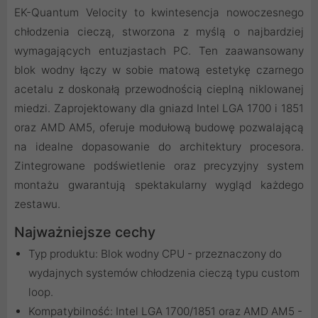
EK-Quantum Velocity to kwintesencja nowoczesnego
chłodzenia cieczą, stworzona z myślą o najbardziej
wymagających entuzjastach PC. Ten zaawansowany
blok wodny łączy w sobie matową estetykę czarnego
acetalu z doskonałą przewodnością cieplną niklowanej
miedzi. Zaprojektowany dla gniazd Intel LGA 1700 i 1851
oraz AMD AM5, oferuje modułową budowę pozwalającą
na idealne dopasowanie do architektury procesora.
Zintegrowane podświetlenie oraz precyzyjny system
montażu gwarantują spektakularny wygląd każdego
zestawu.
Najważniejsze cechy
Typ produktu: Blok wodny CPU - przeznaczony do
wydajnych systemów chłodzenia cieczą typu custom
loop.
Kompatybilność: Intel LGA 1700/1851 oraz AMD AM5 -