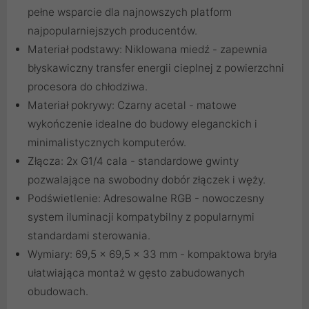
pełne wsparcie dla najnowszych platform
najpopularniejszych producentów.
Materiał podstawy: Niklowana miedź - zapewnia
błyskawiczny transfer energii cieplnej z powierzchni
procesora do chłodziwa.
Materiał pokrywy: Czarny acetal - matowe
wykończenie idealne do budowy eleganckich i
minimalistycznych komputerów.
Złącza: 2x G1/4 cala - standardowe gwinty
pozwalające na swobodny dobór złączek i węży.
Podświetlenie: Adresowalne RGB - nowoczesny
system iluminacji kompatybilny z popularnymi
standardami sterowania.
Wymiary: 69,5 x 69,5 x 33 mm - kompaktowa bryła
ułatwiająca montaż w gęsto zabudowanych
obudowach.