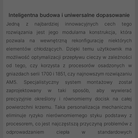
Inteligentna budowa i uniwersalne dopasowanie
Jedną z najbardziej innowacyjnych cech tego
rozwiązania jest jego modularna konstrukcja, która
pozwala na wewnętrzną rekonfigurację niektórych
elementów chłodzących. Dzięki temu użytkownik ma
możliwość optymalizacji przepływu cieczy w zależności
od tego, czy korzysta z procesorów osadzonych w
gniazdach serii 1700 i 1851, czy najnowszym rozwiązaniu
AM5. Specjalistyczny system montażowy został
zaprojektowany w taki sposób, aby wywierać
precyzyjnie określony i równomierny docisk na całej
powierzchni krzemu. Taka personalizacja mechaniczna
eliminuje ryzyko nierównomiernego styku podstawy z
procesorem, co jest najczęstszą przyczyną problemów z
odprowadzaniem ciepła w standardowych