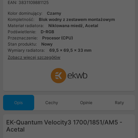
EAN: 3831109881125
Kolor dominujący:
Czarny
Kompletność:
Blok wodny z zestawem montażowym
Materiał radiatora:
Niklowana miedź, Acetal
Podświetlenie:
D-RGB
Przeznaczenie:
Procesor (CPU)
Stan produktu:
Nowy
Wymiary radiatora:
69,5 x 69,5 x 33 mm
Zobacz więcej szczegółów
Opis
Cechy
Opinie
Raty
EK-Quantum Velocity3 1700/1851/AM5 -
Acetal