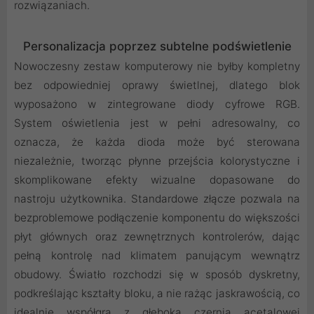
rozwiązaniach.
Personalizacja poprzez subtelne podświetlenie
Nowoczesny zestaw komputerowy nie byłby kompletny
bez odpowiedniej oprawy świetlnej, dlatego blok
wyposażono w zintegrowane diody cyfrowe RGB.
System oświetlenia jest w pełni adresowalny, co
oznacza, że każda dioda może być sterowana
niezależnie, tworząc płynne przejścia kolorystyczne i
skomplikowane efekty wizualne dopasowane do
nastroju użytkownika. Standardowe złącze pozwala na
bezproblemowe podłączenie komponentu do większości
płyt głównych oraz zewnętrznych kontrolerów, dając
pełną kontrolę nad klimatem panującym wewnątrz
obudowy. Światło rozchodzi się w sposób dyskretny,
podkreślając kształty bloku, a nie rażąc jaskrawością, co
idealnie współgra z głęboką czernią acetalowej