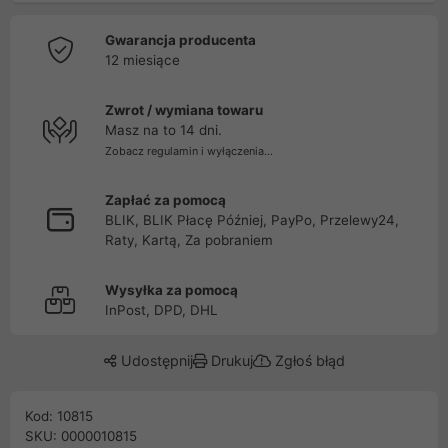
Gwarancja producenta
12 miesiące
Zwrot / wymiana towaru
Masz na to 14 dni.
Zobacz regulamin i wyłączenia...
Zapłać za pomocą
BLIK, BLIK Płacę Później, PayPo, Przelewy24,
Raty, Kartą, Za pobraniem
Wysyłka za pomocą
InPost, DPD, DHL
Udostępnij
Drukuj
Zgłoś błąd
Kod: 10815
SKU: 0000010815