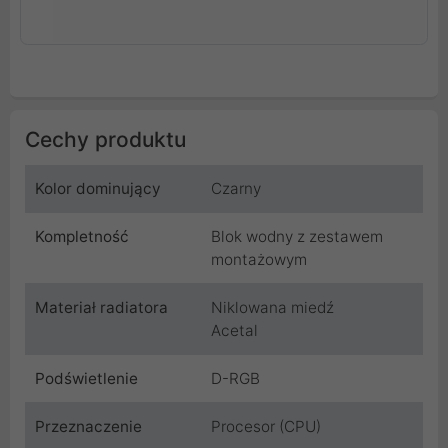
Cechy produktu
Kolor dominujący
Czarny
Kompletność
Blok wodny z zestawem
montażowym
Materiał radiatora
Niklowana miedź
Acetal
Podświetlenie
D-RGB
Przeznaczenie
Procesor (CPU)