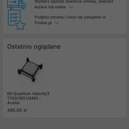
Wybierz sposób zawarcia umowy, poprzez
kuriera lub online
Podpisz umowę i ciesz się zakupami w
Proline.pl
Ostatnio oglądane
EK-Quantum Velocity3
1700/1851/AM5 -
Acetal
485,00 zł