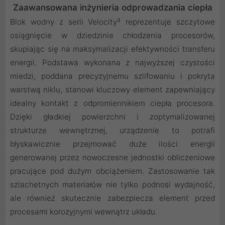
Zaawansowana inżynieria odprowadzania ciepła
Blok wodny z serii Velocity³ reprezentuje szczytowe
osiągnięcie w dziedzinie chłodzenia procesorów,
skupiając się na maksymalizacji efektywności transferu
energii. Podstawa wykonana z najwyższej czystości
miedzi, poddana precyzyjnemu szlifowaniu i pokryta
warstwą niklu, stanowi kluczowy element zapewniający
idealny kontakt z odpromiennikiem ciepła procesora.
Dzięki gładkiej powierzchni i zoptymalizowanej
strukturze wewnętrznej, urządzenie to potrafi
błyskawicznie przejmować duże ilości energii
generowanej przez nowoczesne jednostki obliczeniowe
pracujące pod dużym obciążeniem. Zastosowanie tak
szlachetnych materiałów nie tylko podnosi wydajność,
ale również skutecznie zabezpiecza element przed
procesami korozyjnymi wewnątrz układu.